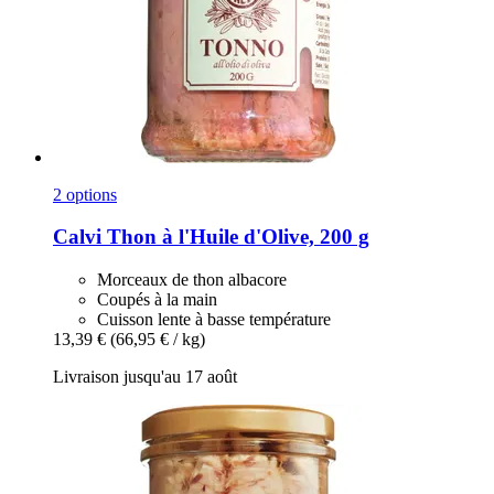
2 options
Calvi
Thon à l'Huile d'Olive, 200 g
Morceaux de thon albacore
Coupés à la main
Cuisson lente à basse température
13,39 €
(66,95 € / kg)
Livraison jusqu'au 17 août