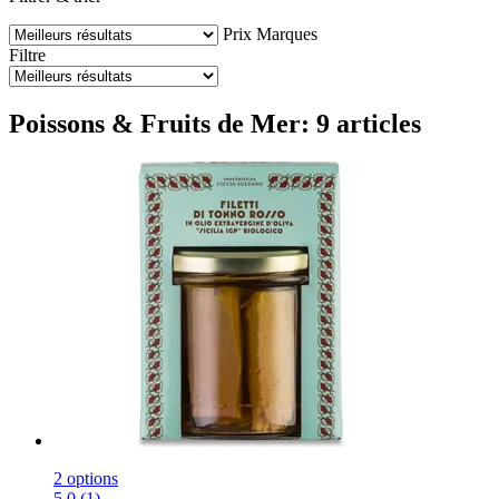
Prix
Marques
Filtre
Poissons & Fruits de Mer: 9 articles
2 options
5.0 (1)