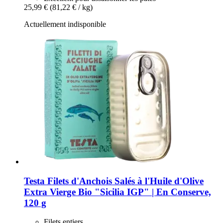
25,99 €
(81,22 € / kg)
Actuellement indisponible
Testa
Filets d'Anchois Salés à l'Huile d'Olive
Extra Vierge Bio "Sicilia IGP" | En Conserve,
120 g
Filets entiers