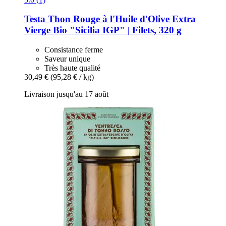
Testa
Thon Rouge à l'Huile d'Olive Extra
Vierge Bio "Sicilia IGP" | Filets, 320 g
Consistance ferme
Saveur unique
Très haute qualité
30,49 €
(95,28 € / kg)
Livraison jusqu'au 17 août