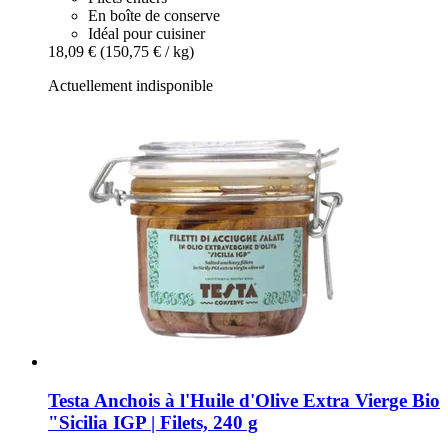
En boîte de conserve
Idéal pour cuisiner
18,09 €
(150,75 € / kg)
Actuellement indisponible
Testa
Anchois à l'Huile d'Olive Extra Vierge Bio
"Sicilia IGP | Filets, 240 g