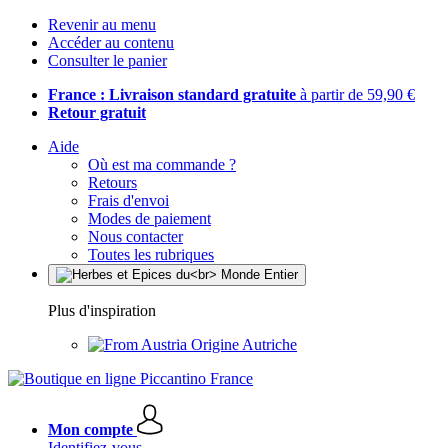
Revenir au menu
Accéder au contenu
Consulter le panier
France : Livraison standard gratuite
à partir de 59,90 €
Retour gratuit
Aide
Où est ma commande ?
Retours
Frais d'envoi
Modes de paiement
Nous contacter
Toutes les rubriques
Plus d'inspiration
Origine Autriche
Mon compte
Identifiez-vous