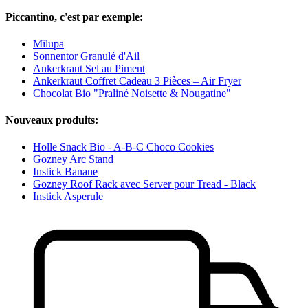
Piccantino, c'est par exemple:
Milupa
Sonnentor Granulé d'Ail
Ankerkraut Sel au Piment
Ankerkraut Coffret Cadeau 3 Pièces – Air Fryer
Chocolat Bio "Praliné Noisette & Nougatine"
Nouveaux produits:
Holle Snack Bio - A-B-C Choco Cookies
Gozney Arc Stand
Instick Banane
Gozney Roof Rack avec Server pour Tread - Black
Instick Asperule