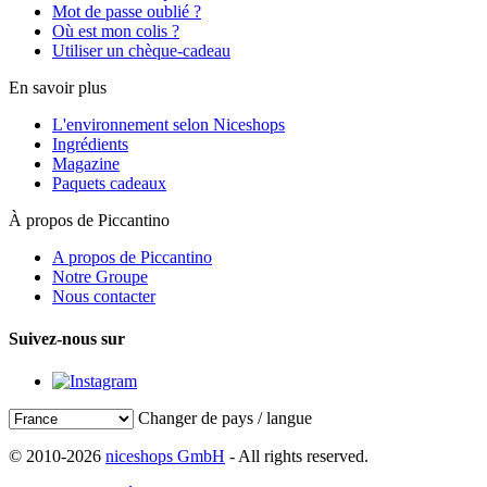
Mot de passe oublié ?
Où est mon colis ?
Utiliser un chèque-cadeau
En savoir plus
L'environnement selon Niceshops
Ingrédients
Magazine
Paquets cadeaux
À propos de Piccantino
A propos de Piccantino
Notre Groupe
Nous contacter
Suivez-nous sur
Changer de pays / langue
© 2010-2026
niceshops GmbH
- All rights reserved.