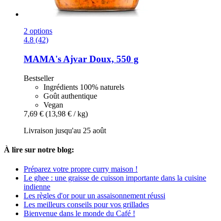
2 options
4.8 (42)
MAMA's
Ajvar Doux, 550 g
Bestseller
Ingrédients 100% naturels
Goût authentique
Vegan
7,69 €
(13,98 € / kg)
Livraison jusqu'au 25 août
À lire sur notre blog:
Préparez votre propre curry maison !
Le ghee : une graisse de cuisson importante dans la cuisine
indienne
Les règles d'or pour un assaisonnement réussi
Les meilleurs conseils pour vos grillades
Bienvenue dans le monde du Café !