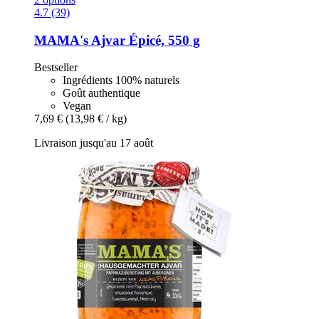
4.7 (39)
MAMA's
Ajvar Épicé, 550 g
Bestseller
Ingrédients 100% naturels
Goût authentique
Vegan
7,69 €
(13,98 € / kg)
Livraison jusqu'au 17 août