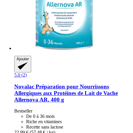
Ajouter
5.0 (2)
Novalac
Préparation pour Nourrissons
Allergiques aux Protéines de Lait de Vache
Allernova AR, 400 g
Bestseller
De 0 à 36 mois
Riche en vitamines
Recette sans lactose
22,99 €
(57,48 € / kg)