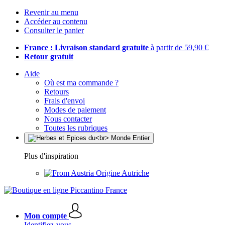
Revenir au menu
Accéder au contenu
Consulter le panier
France : Livraison standard gratuite
à partir de 59,90 €
Retour gratuit
Aide
Où est ma commande ?
Retours
Frais d'envoi
Modes de paiement
Nous contacter
Toutes les rubriques
Plus d'inspiration
Origine Autriche
Mon compte
Identifiez-vous