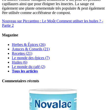
capillaures ainsi que pour éloigner les insectes. La sauge est
également une plante ornementale très populaire & peut également
être utilisée comme accélérateur de compost.
Nouveau sur Piccantino : Le Moût
Comment utiliser les huiles ? -
Partie 2
Magazine
Herbes & Épices
(26)
Astuces & Conseils
(21)
Recettes
(21)
Le monde des épices
(7)
Huiles
(6)
Le monde du café
(2)
Tous les articles
Commentaires récents