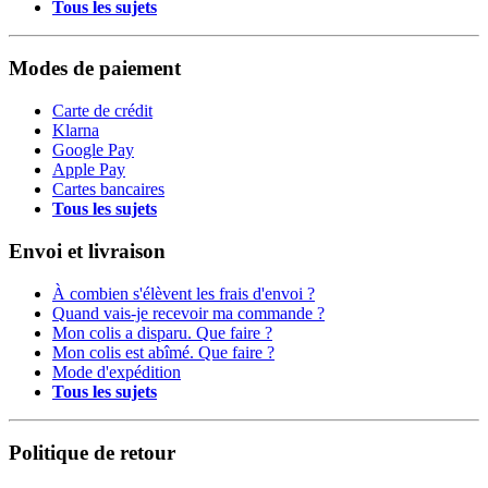
Tous les sujets
Modes de paiement
Carte de crédit
Klarna
Google Pay
Apple Pay
Cartes bancaires
Tous les sujets
Envoi et livraison
À combien s'élèvent les frais d'envoi ?
Quand vais-je recevoir ma commande ?
Mon colis a disparu. Que faire ?
Mon colis est abîmé. Que faire ?
Mode d'expédition
Tous les sujets
Politique de retour