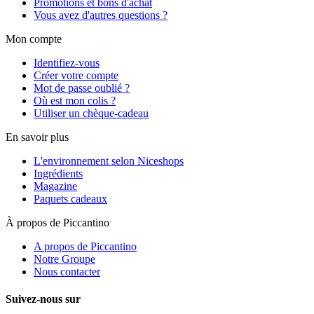
Promotions et bons d'achat
Vous avez d'autres questions ?
Mon compte
Identifiez-vous
Créer votre compte
Mot de passe oublié ?
Où est mon colis ?
Utiliser un chèque-cadeau
En savoir plus
L'environnement selon Niceshops
Ingrédients
Magazine
Paquets cadeaux
À propos de Piccantino
A propos de Piccantino
Notre Groupe
Nous contacter
Suivez-nous sur