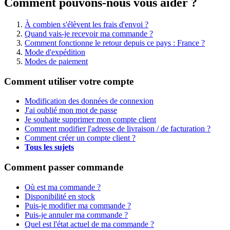
Comment pouvons-nous vous aider ?
À combien s'élèvent les frais d'envoi ?
Quand vais-je recevoir ma commande ?
Comment fonctionne le retour depuis ce pays : France ?
Mode d'expédition
Modes de paiement
Comment utiliser votre compte
Modification des données de connexion
J'ai oublié mon mot de passe
Je souhaite supprimer mon compte client
Comment modifier l'adresse de livraison / de facturation ?
Comment créer un compte client ?
Tous les sujets
Comment passer commande
Où est ma commande ?
Disponibilité en stock
Puis-je modifier ma commande ?
Puis-je annuler ma commande ?
Quel est l'état actuel de ma commande ?