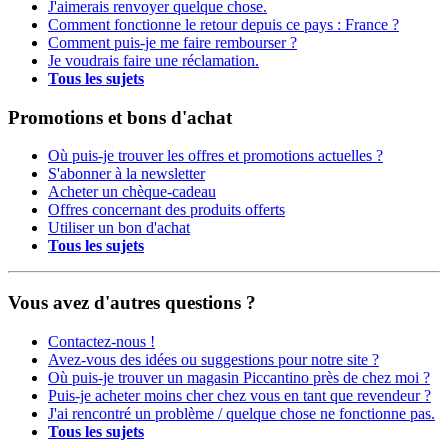
J'aimerais renvoyer quelque chose.
Comment fonctionne le retour depuis ce pays : France ?
Comment puis-je me faire rembourser ?
Je voudrais faire une réclamation.
Tous les sujets
Promotions et bons d'achat
Où puis-je trouver les offres et promotions actuelles ?
S'abonner à la newsletter
Acheter un chèque-cadeau
Offres concernant des produits offerts
Utiliser un bon d'achat
Tous les sujets
Vous avez d'autres questions ?
Contactez-nous !
Avez-vous des idées ou suggestions pour notre site ?
Où puis-je trouver un magasin Piccantino près de chez moi ?
Puis-je acheter moins cher chez vous en tant que revendeur ?
J'ai rencontré un problème / quelque chose ne fonctionne pas.
Tous les sujets