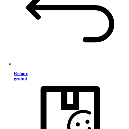
Retour
gratuit