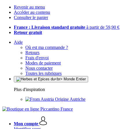
Revenir au menu
Accéder au contenu
Consulter le panier
France : Livraison standard gratuite
à partir de 59,90 €
Retour gratuit
Aide
Où est ma commande ?
Retours
Frais d'envoi
Modes de paiement
Nous contacter
Toutes les rubriques
Plus d'inspiration
Origine Autriche
Mon compte
Identifiez-vous