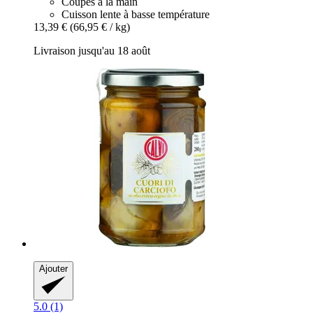
Coupés à la main
Cuisson lente à basse température
13,39 €
(66,95 € / kg)
Livraison jusqu'au 18 août
Ajouter
5.0 (1)