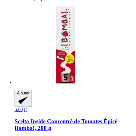
Ajouter
5.0 (1)
Scelta Inside
Concentré de Tomates Épicé
Bomba!, 200 g