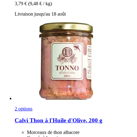
3,79 €
(9,48 € / kg)
Livraison jusqu'au 18 août
2 options
Calvi
Thon à l'Huile d'Olive, 200 g
Morceaux de thon albacore