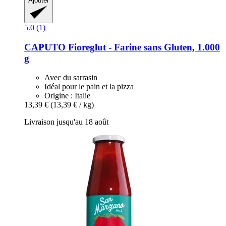
Ajouter
5.0 (1)
CAPUTO
Fioreglut -​ Farine sans Gluten, 1.000
g
Avec du sarrasin
Idéal pour le pain et la pizza
Origine : Italie
13,39 €
(13,39 € / kg)
Livraison jusqu'au 18 août