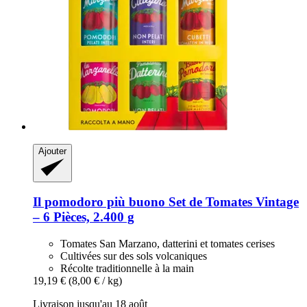
Ajouter
Il pomodoro più buono
Set de Tomates Vintage
– 6 Pièces, 2.400 g
Tomates San Marzano, datterini et tomates cerises
Cultivées sur des sols volcaniques
Récolte traditionnelle à la main
19,19 €
(8,00 € / kg)
Livraison jusqu'au 18 août