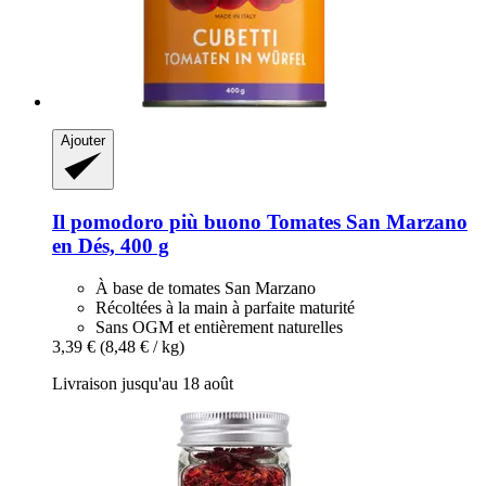
Ajouter
Il pomodoro più buono
Tomates San Marzano
en Dés, 400 g
À base de tomates San Marzano
Récoltées à la main à parfaite maturité
Sans OGM et entièrement naturelles
3,39 €
(8,48 € / kg)
Livraison jusqu'au 18 août