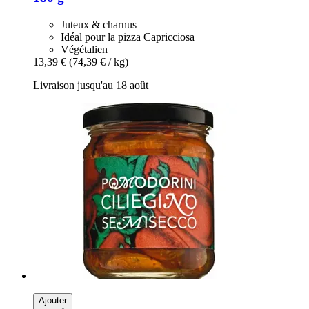
Juteux & charnus
Idéal pour la pizza Capricciosa
Végétalien
13,39 €
(74,39 € / kg)
Livraison jusqu'au 18 août
Ajouter