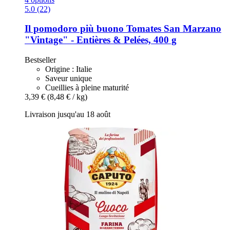
5.0 (22)
Il pomodoro più buono
Tomates San Marzano
"Vintage" -​ Entières & Pelées, 400 g
Bestseller
Origine : Italie
Saveur unique
Cueillies à pleine maturité
3,39 €
(8,48 € / kg)
Livraison jusqu'au 18 août