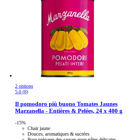
2 options
5.0 (8)
Il pomodoro più buono
Tomates Jaunes
Marzanella -​ Entières & Pelées, 24 x 400 g
-15%
Chair jaune
Douces, aromatiques & sucrées
Pour préparer des sauces pour pâtes délicates