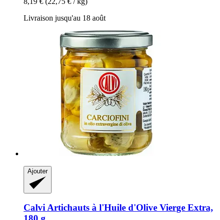
8,19 €
(22,75 € / kg)
Livraison jusqu'au 18 août
Ajouter
Calvi
Artichauts à l'Huile d'Olive Vierge Extra,
180 g