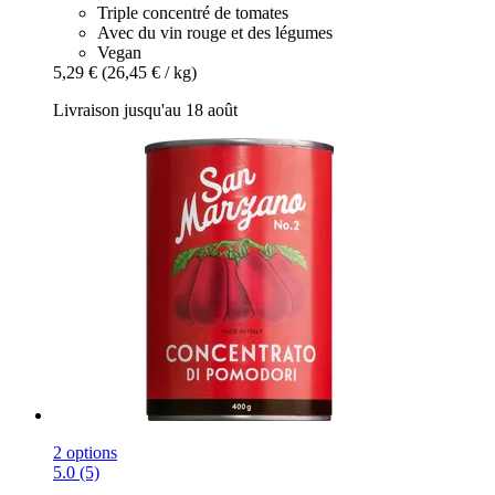
Triple concentré de tomates
Avec du vin rouge et des légumes
Vegan
5,29 €
(26,45 € / kg)
Livraison jusqu'au 18 août
2 options
5.0 (5)