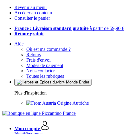
Revenir au menu
Accéder au contenu
Consulter le panier
France : Livraison standard gratuite
à partir de 59,90 €
Retour gratuit
Aide
Où est ma commande ?
Retours
Frais d'envoi
Modes de paiement
Nous contacter
Toutes les rubriques
Plus d'inspiration
Origine Autriche
Mon compte
Identifiez-vous