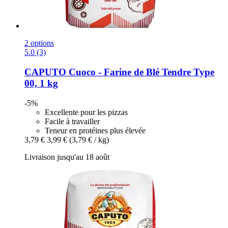
2 options
5.0 (3)
CAPUTO
Cuoco -​ Farine de Blé Tendre Type
00, 1 kg
-5%
Excellente pour les pizzas
Facile à travailler
Teneur en protéines plus élevée
3,79 €
3,99 €
(3,79 € / kg)
Livraison jusqu'au 18 août