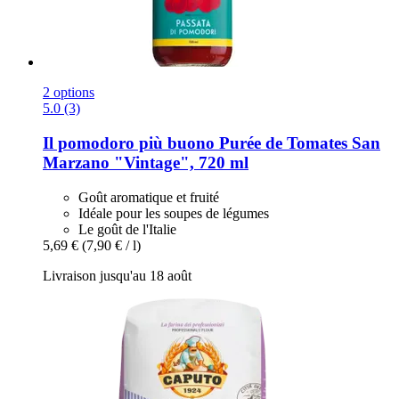
2 options
5.0 (3)
Il pomodoro più buono
Purée de Tomates San
Marzano "Vintage", 720 ml
Goût aromatique et fruité
Idéale pour les soupes de légumes
Le goût de l'Italie
5,69 €
(7,90 € / l)
Livraison jusqu'au 18 août