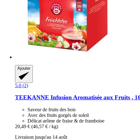
Ajouter
5.0 (2)
TEEKANNE
Infusion Aromatisée aux Fruits , 1
Saveur de fruits des bois
Avec des fruits gorgés de soleil
Délicat arôme de fraise & de framboise
20,49 €
(46,57 € / kg)
Livraison jusqu'au 14 août