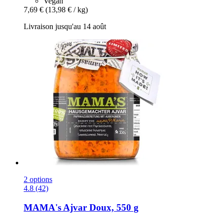
Vegan
7,69 €
(13,98 € / kg)
Livraison jusqu'au 14 août
2 options
4.8 (42)
MAMA's
Ajvar Doux, 550 g