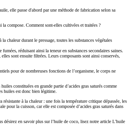
 huile, elle passe d'abord par une méthode de fabrication selon sa
i la compose. Comment sont-elles cultivées et traitées ?
 la chaleur durant le pressage, toutes les substances végétales
 fumées, réduisant ainsi la teneur en substances secondaires saines.
 elles sont ensuite filtrées. Leurs composants sont ainsi conservés,
entiels pour de nombreuses fonctions de l’organisme, le corps ne
s huiles constituées en grande partie d’acides gras saturés comme
es huiles est donc bien légitime.
 résistante à la chaleur : une fois la température critique dépassée, les
éale pour la cuisson, car elle est composée d’acides gras saturés dans
 désirez en savoir plus sur l’huile de coco, lisez notre article L'huile