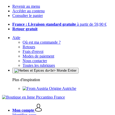
Revenir au menu
Accéder au contenu
Consulter le panier
France : Livraison standard gratuite
à partir de 59,90 €
Retour gratuit
Aide
Où est ma commande ?
Retours
Frais d'envoi
Modes de paiement
Nous contacter
Toutes les rubriques
Plus d'inspiration
Origine Autriche
Mon compte
Identifiez-vous