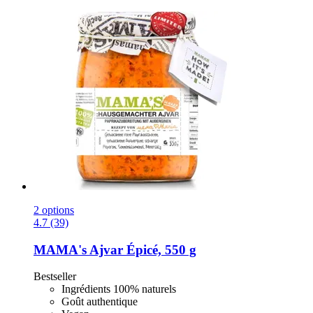
2 options
4.7 (39)
MAMA's
Ajvar Épicé, 550 g
Bestseller
Ingrédients 100% naturels
Goût authentique