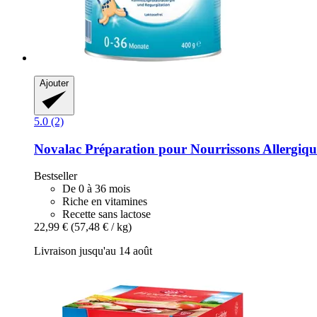
Ajouter
5.0 (2)
Novalac
Préparation pour Nourrissons Allergique
Bestseller
De 0 à 36 mois
Riche en vitamines
Recette sans lactose
22,99 €
(57,48 € / kg)
Livraison jusqu'au 14 août