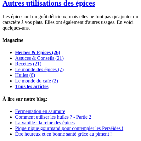
Autres utilisations des épices
Les épices ont un goût délicieux, mais elles ne font pas qu'ajouter du
caractère à vos plats. Elles ont également d'autres usages. En voici
quelques-uns.
Magazine
Herbes & Épices
(26)
Astuces & Conseils
(21)
Recettes
(21)
Le monde des épices
(7)
Huiles
(6)
Le monde du café
(2)
Tous les articles
À lire sur notre blog:
Fermentation en saumure
Comment utiliser les huiles ? - Partie 2
La vanille : la reine des épices
Pique-nique gourmand pour contempler les Perséides !
Être heureux et en bonne santé grâce au piment !