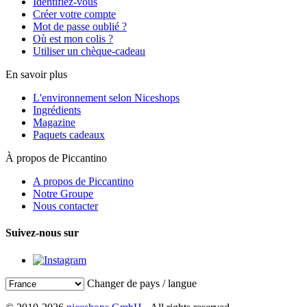
Identifiez-vous
Créer votre compte
Mot de passe oublié ?
Où est mon colis ?
Utiliser un chèque-cadeau
En savoir plus
L'environnement selon Niceshops
Ingrédients
Magazine
Paquets cadeaux
À propos de Piccantino
A propos de Piccantino
Notre Groupe
Nous contacter
Suivez-nous sur
Changer de pays / langue