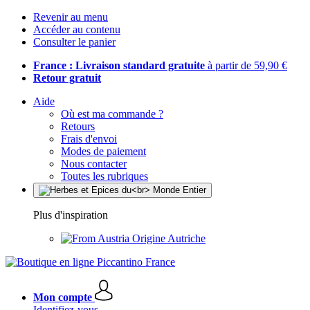
Revenir au menu
Accéder au contenu
Consulter le panier
France : Livraison standard gratuite
à partir de 59,90 €
Retour gratuit
Aide
Où est ma commande ?
Retours
Frais d'envoi
Modes de paiement
Nous contacter
Toutes les rubriques
Plus d'inspiration
Origine Autriche
Mon compte
Identifiez-vous