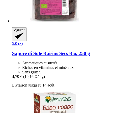
Ajouter
5.0 (3)
Sapore di Sole
Raisins Secs Bio, 250 g
Aromatiques et sucrés
Riches en vitamines et minéraux
Sans gluten
4,79 €
(19,16 € / kg)
Livraison jusqu'au 14 août