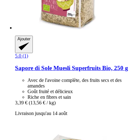
Ajouter
5.0 (1)
Sapore di Sole
Muesli Superfruits Bio, 250 g
Avec de l'avoine complète, des fruits secs et des
amandes
Goût fruité et délicieux
Riche en fibres et sain
3,39 €
(13,56 € / kg)
Livraison jusqu'au 14 août