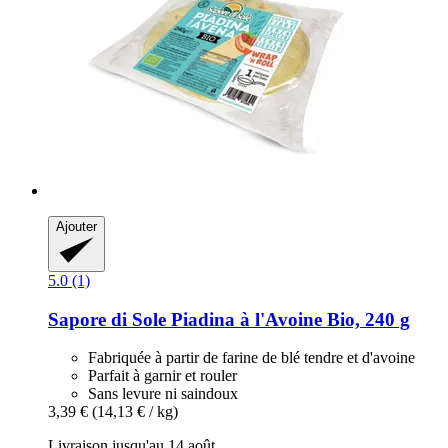
Ajouter
5.0 (1)
Sapore di Sole
Piadina à l'Avoine Bio, 240 g
Fabriquée à partir de farine de blé tendre et d'avoine
Parfait à garnir et rouler
Sans levure ni saindoux
3,39 €
(14,13 € / kg)
Livraison jusqu'au 14 août