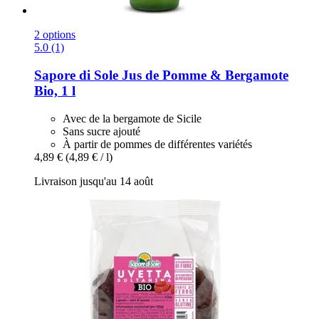
2 options
5.0 (1)
Sapore di Sole
Jus de Pomme & Bergamote
Bio, 1 l
Avec de la bergamote de Sicile
Sans sucre ajouté
À partir de pommes de différentes variétés
4,89 €
(4,89 € / l)
Livraison jusqu'au 14 août