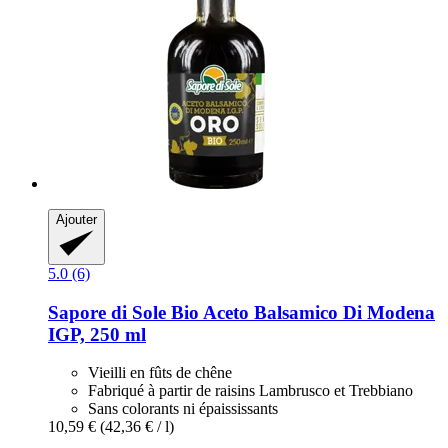
Ajouter
5.0 (6)
Sapore di Sole
Bio Aceto Balsamico Di Modena
IGP, 250 ml
Vieilli en fûts de chêne
Fabriqué à partir de raisins Lambrusco et Trebbiano
Sans colorants ni épaississants
10,59 €
(42,36 € / l)