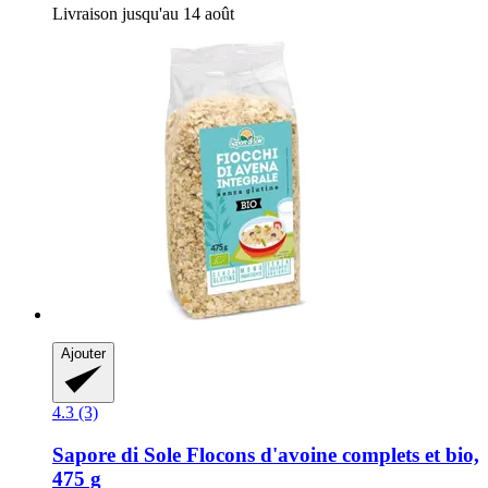
Livraison jusqu'au 14 août
Ajouter
4.3 (3)
Sapore di Sole
Flocons d'avoine complets et bio,
475 g