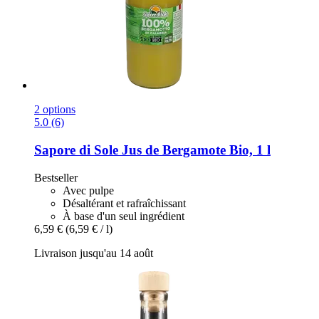
2 options
5.0 (6)
Sapore di Sole
Jus de Bergamote Bio, 1 l
Bestseller
Avec pulpe
Désaltérant et rafraîchissant
À base d'un seul ingrédient
6,59 €
(6,59 € / l)
Livraison jusqu'au 14 août