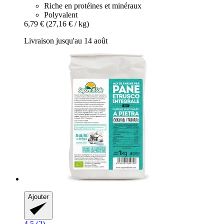
Riche en protéines et minéraux
Polyvalent
6,79 €
(27,16 € / kg)
Livraison jusqu'au 14 août
Ajouter
4.5 (2)