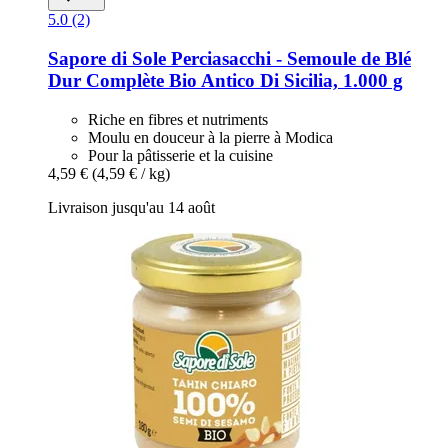
5.0 (2)
Sapore di Sole
Perciasacchi -​ Semoule de Blé
Dur Complète Bio Antico Di Sicilia, 1.000 g
Riche en fibres et nutriments
Moulu en douceur à la pierre à Modica
Pour la pâtisserie et la cuisine
4,59 €
(4,59 € / kg)
Livraison jusqu'au 14 août