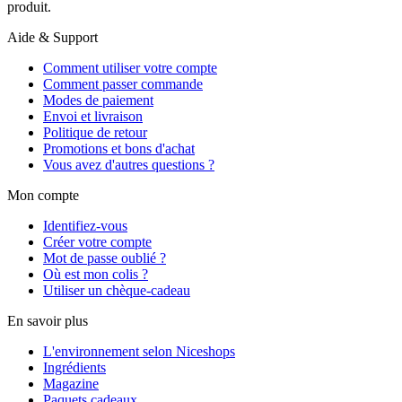
produit.
Aide & Support
Comment utiliser votre compte
Comment passer commande
Modes de paiement
Envoi et livraison
Politique de retour
Promotions et bons d'achat
Vous avez d'autres questions ?
Mon compte
Identifiez-vous
Créer votre compte
Mot de passe oublié ?
Où est mon colis ?
Utiliser un chèque-cadeau
En savoir plus
L'environnement selon Niceshops
Ingrédients
Magazine
Paquets cadeaux