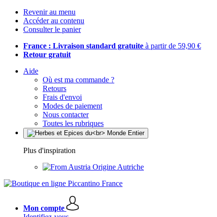
Revenir au menu
Accéder au contenu
Consulter le panier
France : Livraison standard gratuite
à partir de 59,90 €
Retour gratuit
Aide
Où est ma commande ?
Retours
Frais d'envoi
Modes de paiement
Nous contacter
Toutes les rubriques
Plus d'inspiration
Origine Autriche
Mon compte
Identifiez-vous