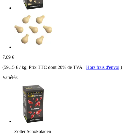
7,69 €
(
59,15 € / kg
, Prix TTC dont 20% de TVA
-
Hors frais d'envoi
)
Variétés:
Zotter Schokoladen