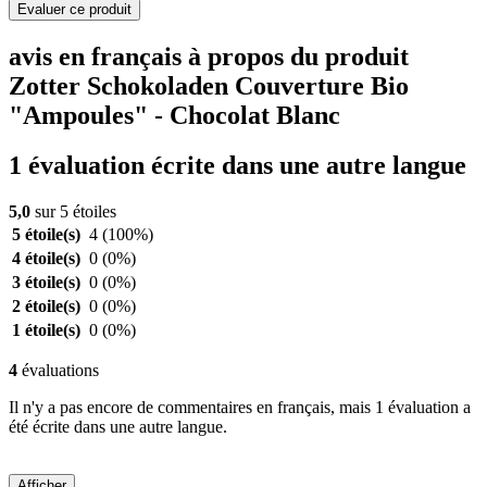
Evaluer ce produit
avis en français à propos du produit
Zotter Schokoladen Couverture Bio
"Ampoules" - Chocolat Blanc
1 évaluation écrite dans une autre langue
5,0
sur 5 étoiles
5 étoile(s)
4
(100%)
4 étoile(s)
0
(0%)
3 étoile(s)
0
(0%)
2 étoile(s)
0
(0%)
1 étoile(s)
0
(0%)
4
évaluations
Il n'y a pas encore de commentaires en français, mais 1 évaluation a
été écrite dans une autre langue.
Afficher