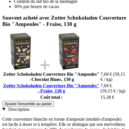
Contient du lait bio de la montagne
30% pur beurre de cacao
Souvent acheté avec Zotter Schokoladen Couverture
Bio "Ampoules" - Fraise, 130 g
Zotter Schokoladen Couverture Bio "Ampoules"
7,69 €
(59,15
- Chocolat Blanc, 130 g
€ / kg)
Zotter Schokoladen Couverture Bio "Ampoules"
7,69 €
- Fraise, 130 g
(59,15 € / kg)
Coût total :
15,38 €
Ajouter l'ensemble au panier
Description
Cette couverture blanche en forme d'ampoule (moitiés d'ampoule)
est facile à doser et à tempérer. Elle se distingue par son merveilleux