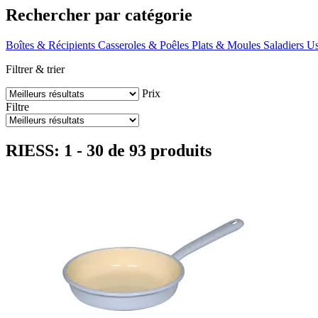
Rechercher par catégorie
Boîtes & Récipients
Casseroles & Poêles
Plats & Moules
Saladiers
Us
Filtrer & trier
Prix
Filtre
RIESS: 1 - 30 de 93 produits