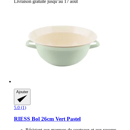
Livraison gratuite jusqu’au 17 août
Ajouter
5.0 (1)
RIESS
Bol 26cm Vert Pastel
Résistant aux marques de couteaux et aux rayures