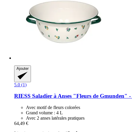
Ajouter
5.0 (1)
RIESS
Saladier à Anses "Fleurs de Gmunden" -​
Avec motif de fleurs colorées
Grand volume : 4 L
Avec 2 anses latérales pratiques
64,49 €