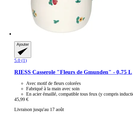
Ajouter
5.0 (1)
RIESS
Casserole "Fleurs de Gmunden" -​ 0,75 L
Avec motif de fleurs colorées
Fabriqué à la main avec soin
En acier émaillé, compatible tous feux (y compris induct
45,99 €
Livraison jusqu'au 17 août