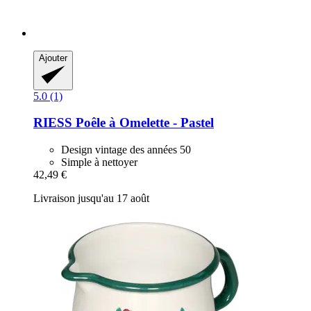
Ajouter
5.0 (1)
RIESS
Poêle à Omelette -​ Pastel
Design vintage des années 50
Simple à nettoyer
42,49 €
Livraison jusqu'au 17 août