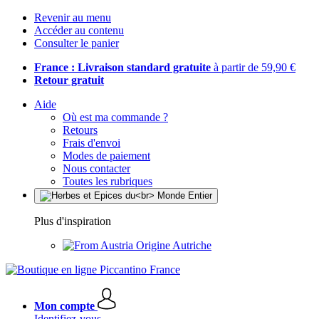
Revenir au menu
Accéder au contenu
Consulter le panier
France : Livraison standard gratuite
à partir de 59,90 €
Retour gratuit
Aide
Où est ma commande ?
Retours
Frais d'envoi
Modes de paiement
Nous contacter
Toutes les rubriques
Plus d'inspiration
Origine Autriche
Mon compte
Identifiez-vous