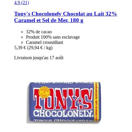
4.9 (21)
Tony's Chocolonely
Chocolat au Lait 32%
Caramel et Sel de Mer, 180 g
32% de cacao
Produit 100% sans esclavage
Caramel croustillant
5,39 €
(29,94 € / kg)
Livraison jusqu'au 17 août