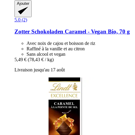
Ajouter
5.0 (2)
Zotter Schokoladen
Caramel -​ Vegan Bio, 70 g
Avec noix de cajou et boisson de riz
Raffiné à la vanille et au citron
Sans alcool et vegan
5,49 €
(78,43 € / kg)
Livraison jusqu'au 17 août