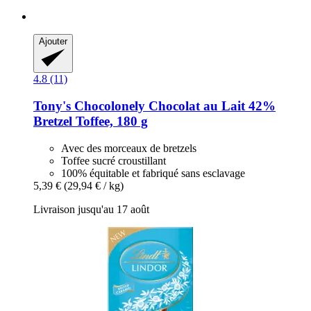
Ajouter
4.8 (11)
Tony's Chocolonely
Chocolat au Lait 42%
Bretzel Toffee, 180 g
Avec des morceaux de bretzels
Toffee sucré croustillant
100% équitable et fabriqué sans esclavage
5,39 €
(29,94 € / kg)
Livraison jusqu'au 17 août