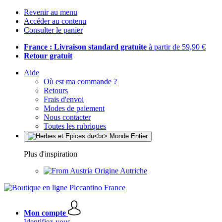
Revenir au menu
Accéder au contenu
Consulter le panier
France : Livraison standard gratuite
à partir de 59,90 €
Retour gratuit
Aide
Où est ma commande ?
Retours
Frais d'envoi
Modes de paiement
Nous contacter
Toutes les rubriques
Plus d'inspiration
Origine Autriche
Mon compte
Identifiez-vous