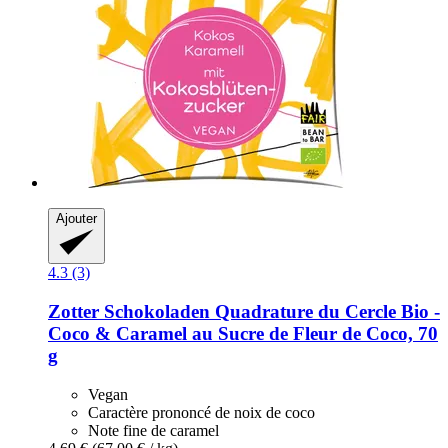
Ajouter
4.3 (3)
Zotter Schokoladen
Quadrature du Cercle Bio -​
Coco & Caramel au Sucre de Fleur de Coco, 70
g
Vegan
Caractère prononcé de noix de coco
Note fine de caramel