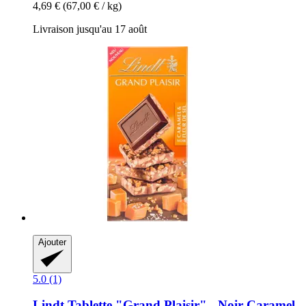
4,69 €
(67,00 € / kg)
Livraison jusqu'au 17 août
Ajouter
5.0 (1)
Lindt
Tablette "Grand Plaisir" -​ Noir Caramel