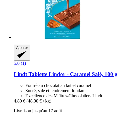
Ajouter
5.0 (1)
Lindt
Tablette Lindor -​ Caramel Salé, 100 g
Fourré au chocolat au lait et caramel
Sucré, salé et tendrement fondant
Excellence des Maîtres-Chocolatiers Lindt
4,89 €
(48,90 € / kg)
Livraison jusqu'au 17 août