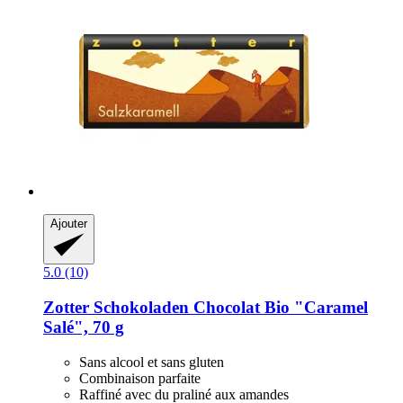
Ajouter
5.0 (10)
Zotter Schokoladen
Chocolat Bio "Caramel
Salé", 70 g
Sans alcool et sans gluten
Combinaison parfaite
Raffiné avec du praliné aux amandes