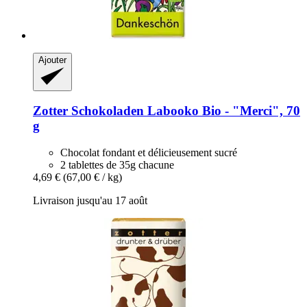
Ajouter
Zotter Schokoladen
Labooko Bio -​ "Merci", 70
g
Chocolat fondant et délicieusement sucré
2 tablettes de 35g chacune
4,69 €
(67,00 € / kg)
Livraison jusqu'au 17 août