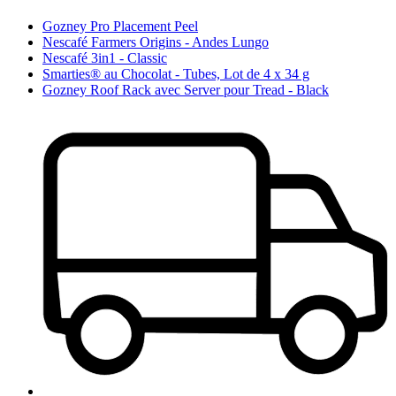
Gozney Pro Placement Peel
Nescafé Farmers Origins - Andes Lungo
Nescafé 3in1 - Classic
Smarties® au Chocolat - Tubes, Lot de 4 x 34 g
Gozney Roof Rack avec Server pour Tread - Black