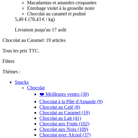
Macadamias et amandes croquantes
Enrobage violet à la groseille noire
Chocolat au caramel et praliné
5,49 €
(78,43 € / kg)
Livraison jusqu'au 17 août
Chocolat au Caramel: 19 articles
Tous les prix TTC.
Filtres
Thèmes :
Snacks
Chocolat
❤️ Meilleures ventes (30)
Chocolat à la Pâte d'Amande (9)
Chocolat au Café (8)
Chocolat au Caramel (19)
Chocolat au Lait (41)
Chocolat aux Fruits (102)
Chocolat aux Noix (109)
Chocolat avec Alcool (37)