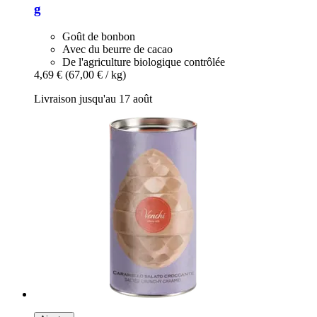
g
Goût de bonbon
Avec du beurre de cacao
De l'agriculture biologique contrôlée
4,69 €
(67,00 € / kg)
Livraison jusqu'au 17 août