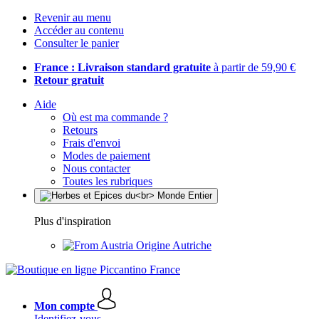
Revenir au menu
Accéder au contenu
Consulter le panier
France : Livraison standard gratuite
à partir de 59,90 €
Retour gratuit
Aide
Où est ma commande ?
Retours
Frais d'envoi
Modes de paiement
Nous contacter
Toutes les rubriques
Plus d'inspiration
Origine Autriche
Mon compte
Identifiez-vous