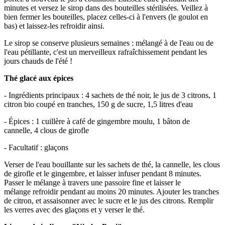
minutes et versez le sirop dans des bouteilles stérilisées. Veillez à
bien fermer les bouteilles, placez celles-ci à l'envers (le goulot en
bas) et laissez-les refroidir ainsi.
Le sirop se conserve plusieurs semaines : mélangé à de l'eau ou de
l'eau pétillante, c'est un merveilleux rafraîchissement pendant les
jours chauds de l'été !
Thé glacé aux épices
- Ingrédients principaux : 4 sachets de thé noir, le jus de 3 citrons, 1
citron bio coupé en tranches, 150 g de sucre, 1,5 litres d'eau
- Épices : 1 cuillère à café de gingembre moulu, 1 bâton de
cannelle, 4 clous de girofle
- Facultatif : glaçons
Verser de l'eau bouillante sur les sachets de thé, la cannelle, les clous
de girofle et le gingembre, et laisser infuser pendant 8 minutes.
Passer le mélange à travers une passoire fine et laisser le
mélange refroidir pendant au moins 20 minutes. Ajouter les tranches
de citron, et assaisonner avec le sucre et le jus des citrons. Remplir
les verres avec des glaçons et y verser le thé.