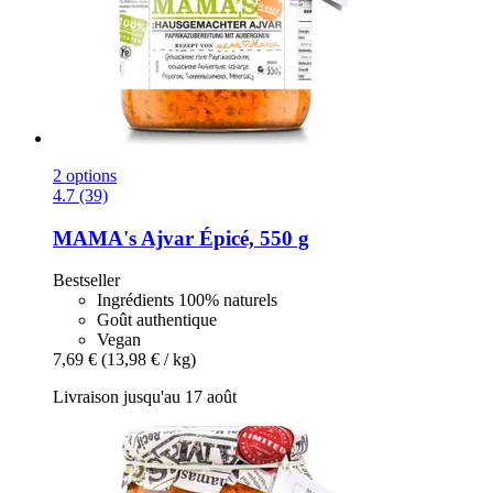
2 options
4.7 (39)
MAMA's
Ajvar Épicé, 550 g
Bestseller
Ingrédients 100% naturels
Goût authentique
Vegan
7,69 €
(13,98 € / kg)
Livraison jusqu'au 17 août