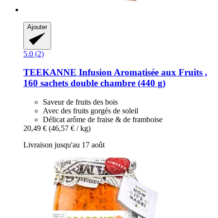
Ajouter
5.0 (2)
TEEKANNE
Infusion Aromatisée aux Fruits ,
160 sachets double chambre (440 g)
Saveur de fruits des bois
Avec des fruits gorgés de soleil
Délicat arôme de fraise & de framboise
20,49 €
(46,57 € / kg)
Livraison jusqu'au 17 août