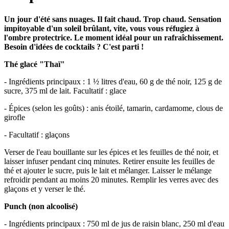
Un jour d'été sans nuages. Il fait chaud. Trop chaud. Sensation
impitoyable d'un soleil brûlant, vite, vous vous réfugiez à
l'ombre protectrice. Le moment idéal pour un rafraîchissement.
Besoin d'idées de cocktails ? C'est parti !
Thé glacé "Thaï"
- Ingrédients principaux : 1 ½ litres d'eau, 60 g de thé noir, 125 g de
sucre, 375 ml de lait. Facultatif : glace
- Épices (selon les goûts) : anis étoilé, tamarin, cardamome, clous de
girofle
- Facultatif : glaçons
Verser de l'eau bouillante sur les épices et les feuilles de thé noir, et
laisser infuser pendant cinq minutes. Retirer ensuite les feuilles de
thé et ajouter le sucre, puis le lait et mélanger. Laisser le mélange
refroidir pendant au moins 20 minutes. Remplir les verres avec des
glaçons et y verser le thé.
Punch (non alcoolisé)
- Ingrédients principaux : 750 ml de jus de raisin blanc, 250 ml d'eau