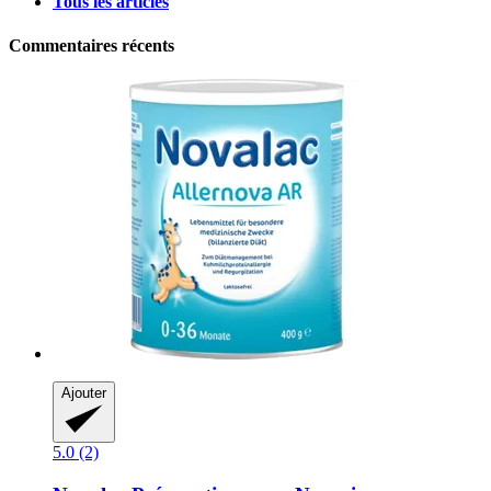
Tous les articles
Commentaires récents
Ajouter
5.0 (2)