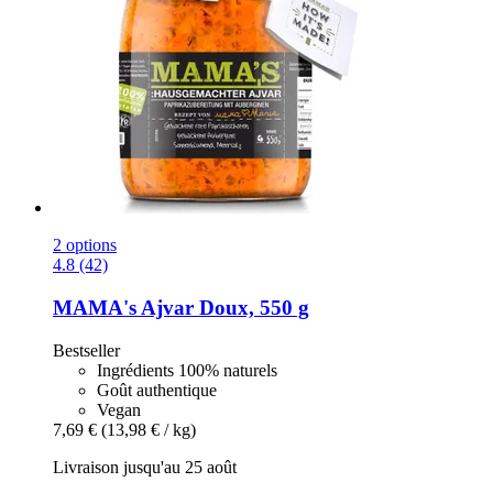
2 options
4.8 (42)
MAMA's
Ajvar Doux, 550 g
Bestseller
Ingrédients 100% naturels
Goût authentique
Vegan
7,69 €
(13,98 € / kg)
Livraison jusqu'au 25 août