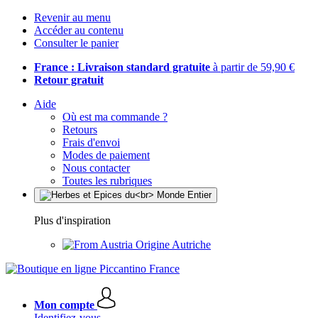
Revenir au menu
Accéder au contenu
Consulter le panier
France : Livraison standard gratuite
à partir de 59,90 €
Retour gratuit
Aide
Où est ma commande ?
Retours
Frais d'envoi
Modes de paiement
Nous contacter
Toutes les rubriques
Plus d'inspiration
Origine Autriche
Mon compte
Identifiez-vous