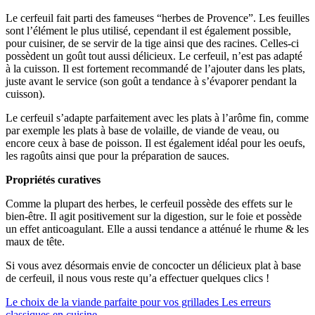
Le cerfeuil fait parti des fameuses “herbes de Provence”. Les feuilles
sont l’élément le plus utilisé, cependant il est également possible,
pour cuisiner, de se servir de la tige ainsi que des racines. Celles-ci
possèdent un goût tout aussi délicieux. Le cerfeuil, n’est pas adapté
à la cuisson. Il est fortement recommandé de l’ajouter dans les plats,
juste avant le service (son goût a tendance à s’évaporer pendant la
cuisson).
Le cerfeuil s’adapte parfaitement avec les plats à l’arôme fin, comme
par exemple les plats à base de volaille, de viande de veau, ou
encore ceux à base de poisson. Il est également idéal pour les oeufs,
les ragoûts ainsi que pour la préparation de sauces.
Propriétés curatives
Comme la plupart des herbes, le cerfeuil possède des effets sur le
bien-être. Il agit positivement sur la digestion, sur le foie et possède
un effet anticoagulant. Elle a aussi tendance a atténué le rhume & les
maux de tête.
Si vous avez désormais envie de concocter un délicieux plat à base
de cerfeuil, il nous vous reste qu’a effectuer quelques clics !
Le choix de la viande parfaite pour vos grillades
Les erreurs
classiques en cuisine