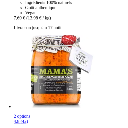
Ingrédients 100% naturels
Goût authentique
Vegan
7,69 €
(13,98 € / kg)
Livraison jusqu'au 17 août
2 options
4.8 (42)