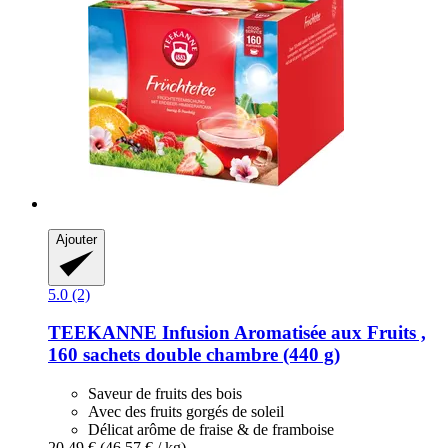
Ajouter
5.0 (2)
TEEKANNE
Infusion Aromatisée aux Fruits ,
160 sachets double chambre (440 g)
Saveur de fruits des bois
Avec des fruits gorgés de soleil
Délicat arôme de fraise & de framboise
20,49 €
(46,57 € / kg)