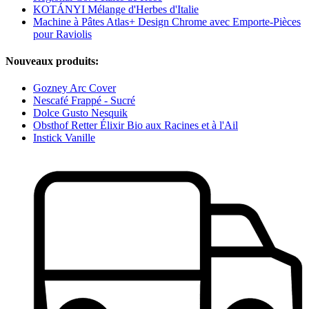
KOTÁNYI Mélange d'Herbes d'Italie
Machine à Pâtes Atlas+ Design Chrome avec Emporte-Pièces
pour Raviolis
Nouveaux produits:
Gozney Arc Cover
Nescafé Frappé - Sucré
Dolce Gusto Nesquik
Obsthof Retter Élixir Bio aux Racines et à l'Ail
Instick Vanille