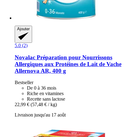
Ajouter
5.0 (2)
Novalac
Préparation pour Nourrissons
Allergiques aux Protéines de Lait de Vache
Allernova AR, 400 g
Bestseller
De 0 à 36 mois
Riche en vitamines
Recette sans lactose
22,99 €
(57,48 € / kg)
Livraison jusqu'au 17 août