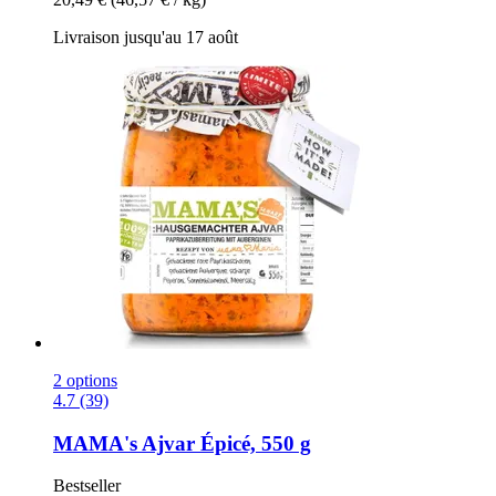
Livraison jusqu'au 17 août
2 options
4.7 (39)
MAMA's
Ajvar Épicé, 550 g
Bestseller