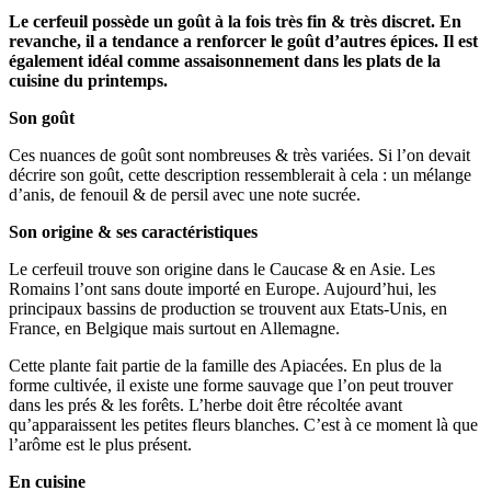
Le cerfeuil possède un goût à la fois très fin & très discret. En
revanche, il a tendance a renforcer le goût d’autres épices. Il est
également idéal comme assaisonnement dans les plats de la
cuisine du printemps.
Son goût
Ces nuances de goût sont nombreuses & très variées. Si l’on devait
décrire son goût, cette description ressemblerait à cela : un mélange
d’anis, de fenouil & de persil avec une note sucrée.
Son origine & ses caractéristiques
Le cerfeuil trouve son origine dans le Caucase & en Asie. Les
Romains l’ont sans doute importé en Europe. Aujourd’hui, les
principaux bassins de production se trouvent aux Etats-Unis, en
France, en Belgique mais surtout en Allemagne.
Cette plante fait partie de la famille des Apiacées. En plus de la
forme cultivée, il existe une forme sauvage que l’on peut trouver
dans les prés & les forêts. L’herbe doit être récoltée avant
qu’apparaissent les petites fleurs blanches. C’est à ce moment là que
l’arôme est le plus présent.
En cuisine