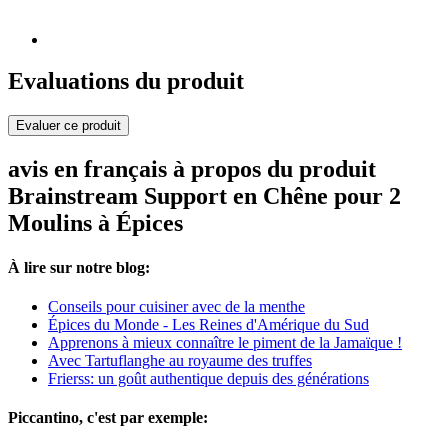
Evaluations du produit
Evaluer ce produit
avis en français à propos du produit
Brainstream Support en Chêne pour 2
Moulins à Épices
À lire sur notre blog:
Conseils pour cuisiner avec de la menthe
Épices du Monde - Les Reines d'Amérique du Sud
Apprenons à mieux connaître le piment de la Jamaïque !
Avec Tartuflanghe au royaume des truffes
Frierss: un goût authentique depuis des générations
Piccantino, c'est par exemple: