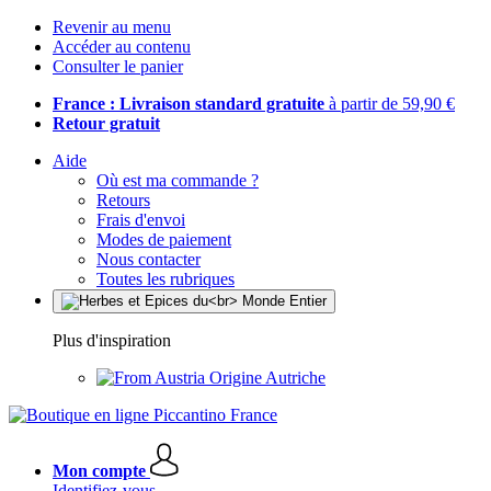
Revenir au menu
Accéder au contenu
Consulter le panier
France : Livraison standard gratuite
à partir de 59,90 €
Retour gratuit
Aide
Où est ma commande ?
Retours
Frais d'envoi
Modes de paiement
Nous contacter
Toutes les rubriques
Plus d'inspiration
Origine Autriche
Mon compte
Identifiez-vous