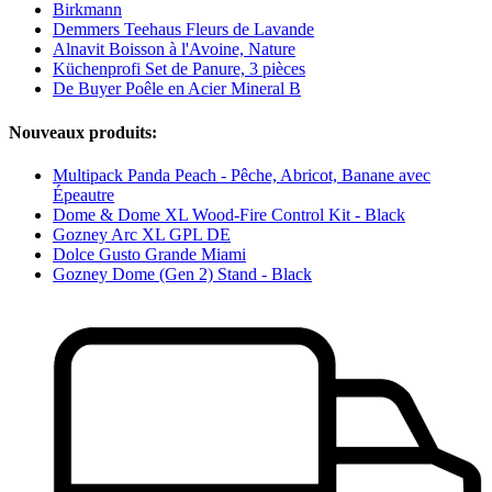
Birkmann
Demmers Teehaus Fleurs de Lavande
Alnavit Boisson à l'Avoine, Nature
Küchenprofi Set de Panure, 3 pièces
De Buyer Poêle en Acier Mineral B
Nouveaux produits:
Multipack Panda Peach - Pêche, Abricot, Banane avec
Épeautre
Dome & Dome XL Wood-Fire Control Kit - Black
Gozney Arc XL GPL DE
Dolce Gusto Grande Miami
Gozney Dome (Gen 2) Stand - Black