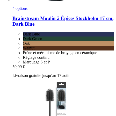
4 options
Brainstream
Moulin à Épices Stockholm 17 cm,
Dark Blue
Dark Blue
Dark Green
Oak
Walnut
Frêne et mécanisme de broyage en céramique
Réglage continu
Marquage S et P
59,99 €
Livraison gratuite jusqu’au 17 août