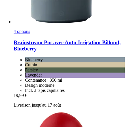
4 options
Brainstream
Pot avec Auto-​Irrigation Billund,
Blueberry
Blueberry
Cumin
Parsley
Lavender
Contenance : 350 ml
Design moderne
Incl. 3 tapis capillaires
19,99 €
Livraison jusqu'au 17 août