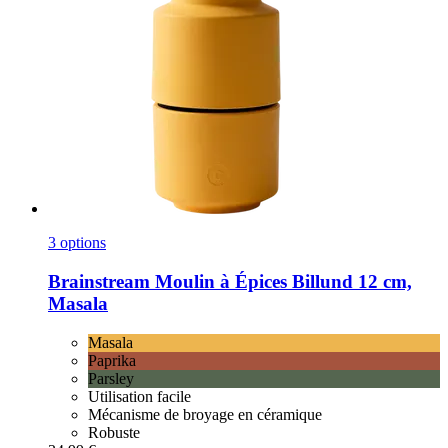
3 options
Brainstream
Moulin à Épices Billund 12 cm,
Masala
Masala
Paprika
Parsley
Utilisation facile
Mécanisme de broyage en céramique
Robuste