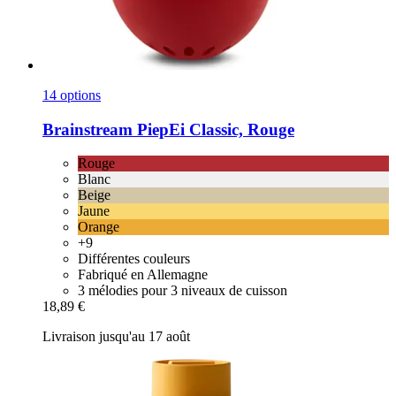
14 options
Brainstream
PiepEi Classic, Rouge
Rouge
Blanc
Beige
Jaune
Orange
+9
Différentes couleurs
Fabriqué en Allemagne
3 mélodies pour 3 niveaux de cuisson
18,89 €
Livraison jusqu'au 17 août