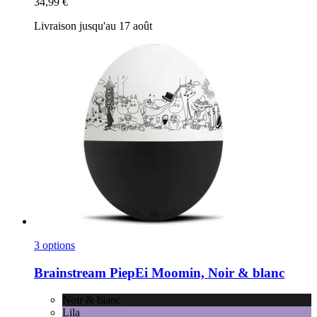
34,99 €
Livraison jusqu'au 17 août
3 options
Brainstream
PiepEi Moomin, Noir & blanc
Noir & blanc
Lila