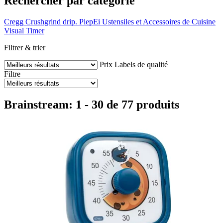
Rechercher par catégorie
Cregg
Crushgrind
drip.
PiepEi
Ustensiles et Accessoires de Cuisine
Visual Timer
Filtrer & trier
Prix
Labels de qualité
Filtre
Brainstream: 1 - 30 de 77 produits