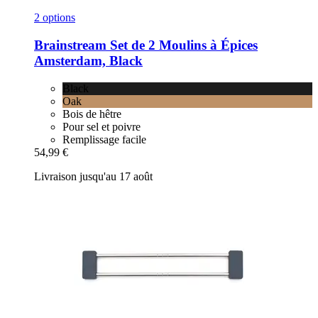
2 options
Brainstream
Set de 2 Moulins à Épices
Amsterdam, Black
Black
Oak
Bois de hêtre
Pour sel et poivre
Remplissage facile
54,99 €
Livraison jusqu'au 17 août