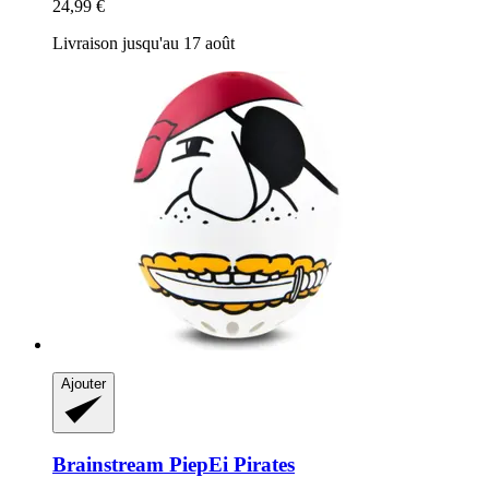
24,99 €
Livraison jusqu'au 17 août
Ajouter
Brainstream
PiepEi Pirates