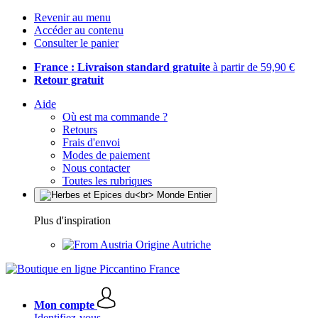
Revenir au menu
Accéder au contenu
Consulter le panier
France : Livraison standard gratuite
à partir de 59,90 €
Retour gratuit
Aide
Où est ma commande ?
Retours
Frais d'envoi
Modes de paiement
Nous contacter
Toutes les rubriques
Plus d'inspiration
Origine Autriche
Mon compte
Identifiez-vous