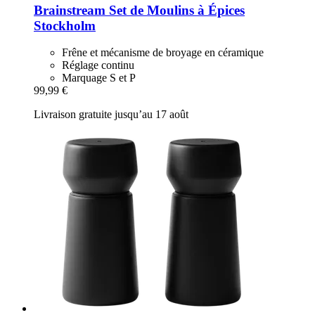
Brainstream
Set de Moulins à Épices
Stockholm
Frêne et mécanisme de broyage en céramique
Réglage continu
Marquage S et P
99,99 €
Livraison gratuite jusqu’au 17 août