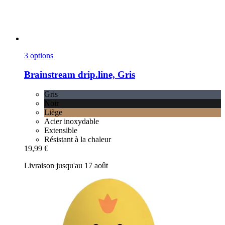
3 options
Brainstream
drip.line, Gris
Gris
Noir
Liège
Acier inoxydable
Extensible
Résistant à la chaleur
19,99 €
Livraison jusqu'au 17 août