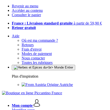
Revenir au menu
Accéder au contenu
Consulter le panier
France : Livraison standard gratuite
à partir de 59,90 €
Retour gratuit
Aide
Où est ma commande ?
Retours
Frais d'envoi
Modes de paiement
Nous contacter
Toutes les rubriques
Plus d'inspiration
Origine Autriche
Mon compte
Identifiez-vous