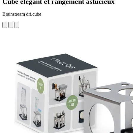
Cube élégant et rangement astucieux
Brainstream dri.cube