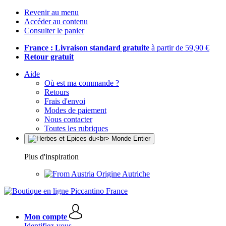
Revenir au menu
Accéder au contenu
Consulter le panier
France : Livraison standard gratuite
à partir de 59,90 €
Retour gratuit
Aide
Où est ma commande ?
Retours
Frais d'envoi
Modes de paiement
Nous contacter
Toutes les rubriques
Plus d'inspiration
Origine Autriche
Mon compte
Identifiez-vous