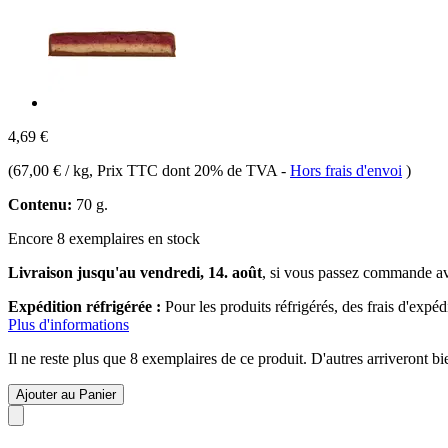
4,69 €
(
67,00 € / kg
, Prix TTC dont 20% de TVA
-
Hors frais d'envoi
)
Contenu:
70 g.
Encore 8 exemplaires en stock
Livraison jusqu'au vendredi, 14. août
, si vous passez commande a
Expédition réfrigérée :
Pour les produits réfrigérés, des frais d'expé
Plus d'informations
Il ne reste plus que 8 exemplaires de ce produit. D'autres arriveront 
Ajouter au Panier