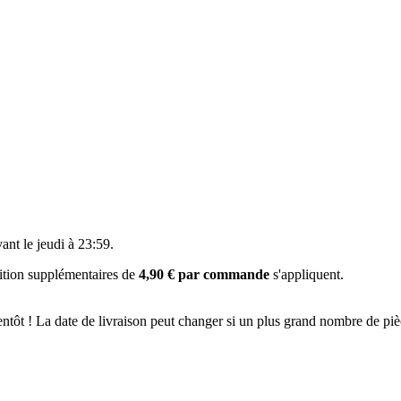
vant le
jeudi à 23:59
.
dition supplémentaires de
4,90 € par commande
s'appliquent.
bientôt ! La date de livraison peut changer si un plus grand nombre de p