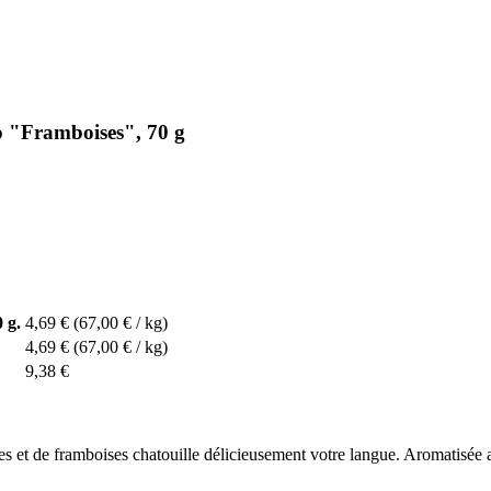
o "Framboises", 70 g
 g.
4,69 €
(67,00 € / kg)
4,69 €
(67,00 € / kg)
9,38 €
illes et de framboises chatouille délicieusement votre langue. Aromatisée