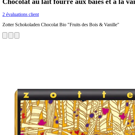
Chocolat au lait fourré aux baies et à la van
2 évaluations client
Zotter Schokoladen Chocolat Bio "Fruits des Bois & Vanille"