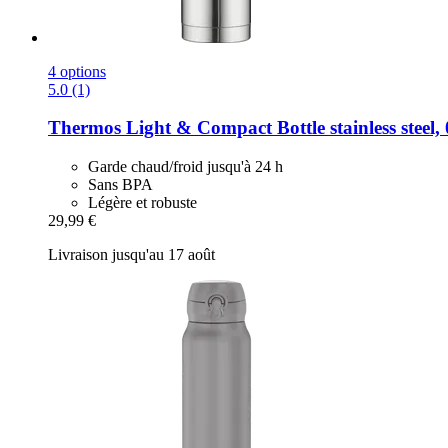
4 options
5.0 (1)
Thermos
Light & Compact Bottle stainless steel, 
Garde chaud/froid jusqu'à 24 h
Sans BPA
Légère et robuste
29,99 €
Livraison jusqu'au 17 août