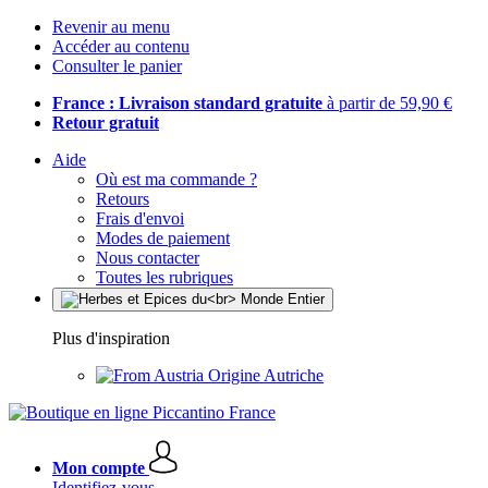
Revenir au menu
Accéder au contenu
Consulter le panier
France : Livraison standard gratuite
à partir de 59,90 €
Retour gratuit
Aide
Où est ma commande ?
Retours
Frais d'envoi
Modes de paiement
Nous contacter
Toutes les rubriques
Plus d'inspiration
Origine Autriche
Mon compte
Identifiez-vous