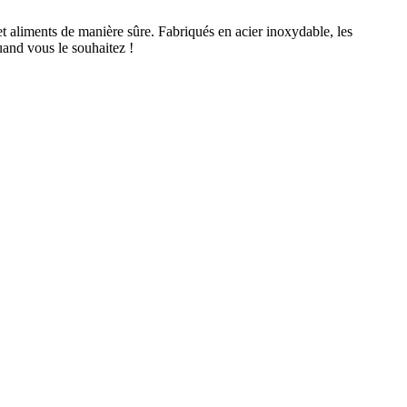
et aliments de manière sûre. Fabriqués en acier inoxydable, les
uand vous le souhaitez !