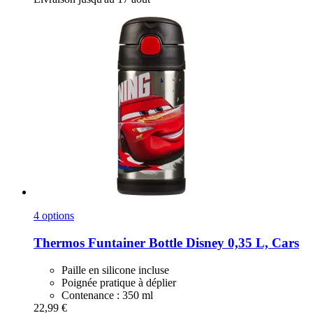
4 options
Thermos
Funtainer Bottle Disney 0,35 L, Cars
Paille en silicone incluse
Poignée pratique à déplier
Contenance : 350 ml
22,99 €