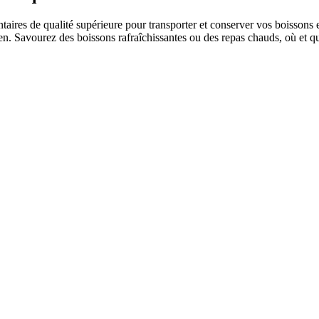
aires de qualité supérieure pour transporter et conserver vos boissons 
en. Savourez des boissons rafraîchissantes ou des repas chauds, où et q