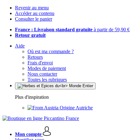
Revenir au menu
Accéder au contenu
Consulter le panier
France : Livraison standard gratuite
à partir de 59,90 €
Retour gratuit
Aide
Où est ma commande ?
Retours
Frais d'envoi
Modes de paiement
Nous contacter
Toutes les rubriques
Plus d'inspiration
Origine Autriche
Mon compte
Identifiez-vous