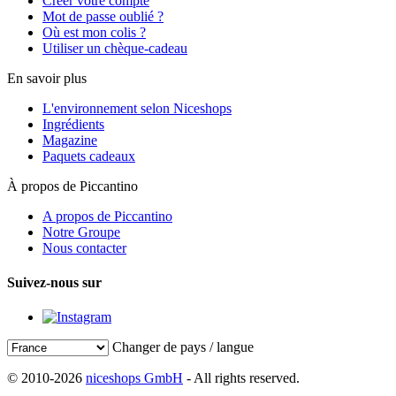
Créer votre compte
Mot de passe oublié ?
Où est mon colis ?
Utiliser un chèque-cadeau
En savoir plus
L'environnement selon Niceshops
Ingrédients
Magazine
Paquets cadeaux
À propos de Piccantino
A propos de Piccantino
Notre Groupe
Nous contacter
Suivez-nous sur
Changer de pays / langue
© 2010-2026
niceshops GmbH
- All rights reserved.