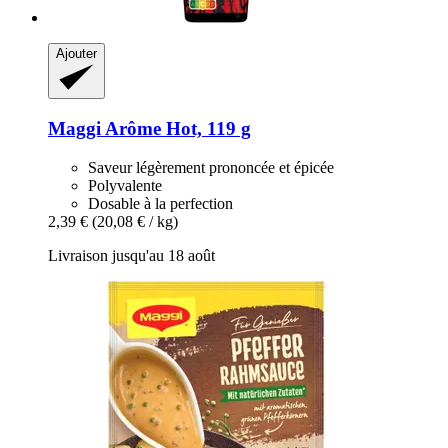
Ajouter
Maggi
Arôme Hot, 119 g
Saveur légèrement prononcée et épicée
Polyvalente
Dosable à la perfection
2,39 €
(20,08 € / kg)
Livraison jusqu'au 18 août