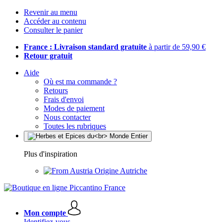
Revenir au menu
Accéder au contenu
Consulter le panier
France : Livraison standard gratuite
à partir de 59,90 €
Retour gratuit
Aide
Où est ma commande ?
Retours
Frais d'envoi
Modes de paiement
Nous contacter
Toutes les rubriques
Plus d'inspiration
Origine Autriche
Mon compte
Identifiez-vous