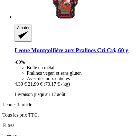
Ajouter
Leone
Montgolfière aux Pralines Cri Cri, 60 g
-80%
Boîte en métal
Pralines vegan et sans gluten
Avec des noix entières
4,39 €
21,99 €
(73,17 € / kg)
Livraison jusqu'au 17 août
Leone: 1 article
Tous les prix TTC.
Filtres
Thèmes :