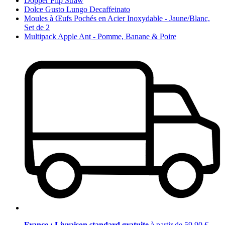
Dopper Flip Straw
Dolce Gusto Lungo Decaffeinato
Moules à Œufs Pochés en Acier Inoxydable - Jaune/Blanc,
Set de 2
Multipack Apple Ant - Pomme, Banane & Poire
France : Livraison standard gratuite
à partir de 59,90 €