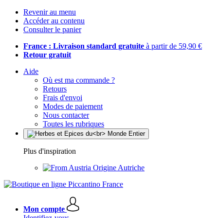
Revenir au menu
Accéder au contenu
Consulter le panier
France : Livraison standard gratuite
à partir de 59,90 €
Retour gratuit
Aide
Où est ma commande ?
Retours
Frais d'envoi
Modes de paiement
Nous contacter
Toutes les rubriques
Plus d'inspiration
Origine Autriche
Mon compte
Identifiez-vous