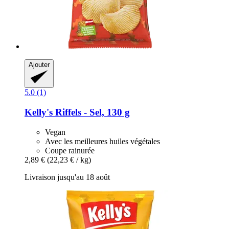
Ajouter
5.0 (1)
Kelly's
Riffels -​ Sel, 130 g
Vegan
Avec les meilleures huiles végétales
Coupe rainurée
2,89 €
(22,23 € / kg)
Livraison jusqu'au 18 août