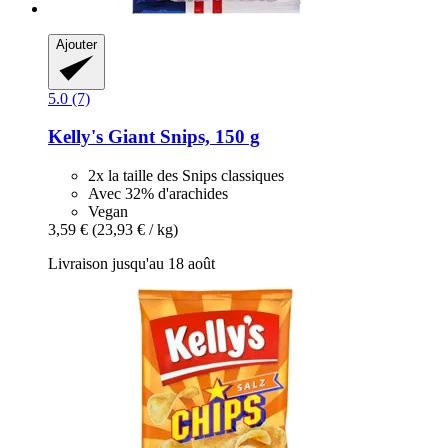
Ajouter
5.0 (7)
Kelly's
Giant Snips, 150 g
2x la taille des Snips classiques
Avec 32% d'arachides
Vegan
3,59 €
(23,93 € / kg)
Livraison jusqu'au 18 août