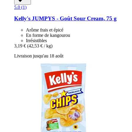
5.0 (1)
Kelly's
JUMPYS -​ Goût Sour Cream, 75 g
Arôme frais et épicé
En forme de kangourou
Irrésistibles
3,19 €
(42,53 € / kg)
Livraison jusqu'au 18 août