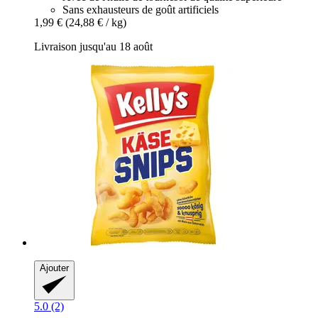
Sans exhausteurs de goût artificiels
1,99 €
(24,88 € / kg)
Livraison jusqu'au 18 août
Ajouter
5.0 (2)