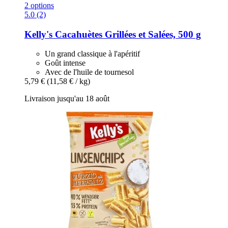
2 options
5.0 (2)
Kelly's
Cacahuètes Grillées et Salées, 500 g
Un grand classique à l'apéritif
Goût intense
Avec de l'huile de tournesol
5,79 €
(11,58 € / kg)
Livraison jusqu'au 18 août