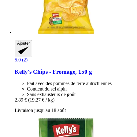
Ajouter
5.0 (2)
Kelly's
Chips -​ Fromage, 150 g
Fait avec des pommes de terre autrichiennes
Contient du sel alpin
Sans exhausteurs de goût
2,89 €
(19,27 € / kg)
Livraison jusqu'au 18 août