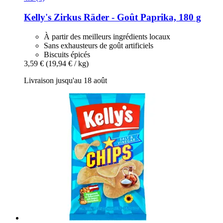
Kelly's
Zirkus Räder -​ Goût Paprika, 180 g
À partir des meilleurs ingrédients locaux
Sans exhausteurs de goût artificiels
Biscuits épicés
3,59 €
(19,94 € / kg)
Livraison jusqu'au 18 août