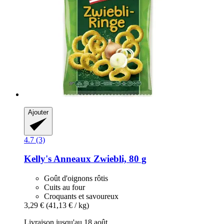
Ajouter
4.7 (3)
Kelly's
Anneaux Zwiebli, 80 g
Goût d'oignons rôtis
Cuits au four
Croquants et savoureux
3,29 €
(41,13 € / kg)
Livraison jusqu'au 18 août