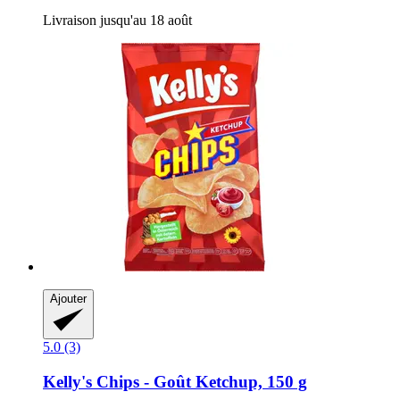
Livraison jusqu'au 18 août
Ajouter
5.0 (3)
Kelly's
Chips -​ Goût Ketchup, 150 g