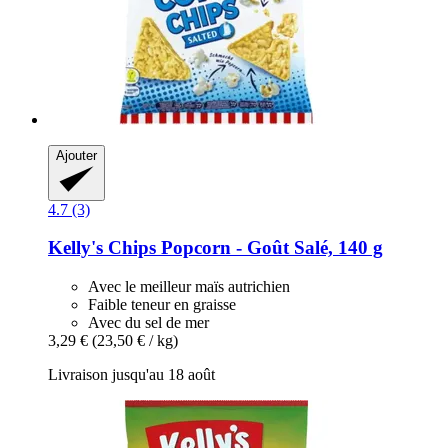
Ajouter
4.7 (3)
Kelly's
Chips Popcorn -​ Goût Salé, 140 g
Avec le meilleur maïs autrichien
Faible teneur en graisse
Avec du sel de mer
3,29 €
(23,50 € / kg)
Livraison jusqu'au 18 août