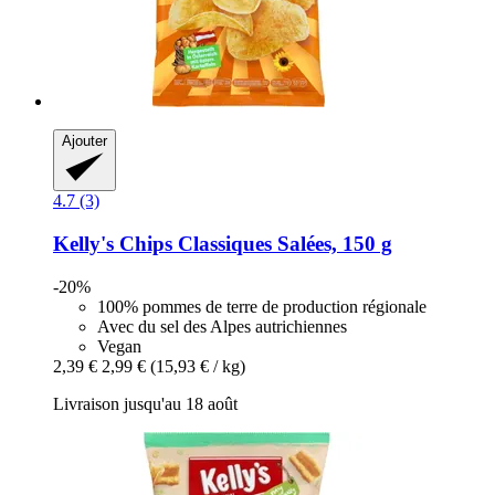
Ajouter
4.7 (3)
Kelly's
Chips Classiques Salées, 150 g
-20%
100% pommes de terre de production régionale
Avec du sel des Alpes autrichiennes
Vegan
2,39 €
2,99 €
(15,93 € / kg)
Livraison jusqu'au 18 août