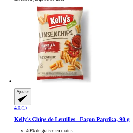
Ajouter
4.0 (1)
Kelly's
Chips de Lentilles -​ Façon Paprika, 90 g
40% de graisse en moins