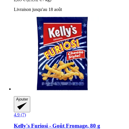
Livraison jusqu'au 18 août
Ajouter
4.9 (7)
Kelly's
Furiosi -​ Goût Fromage, 80 g