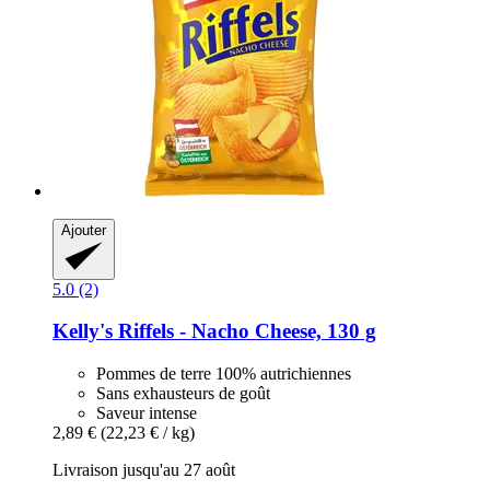
Ajouter
5.0 (2)
Kelly's
Riffels -​ Nacho Cheese, 130 g
Pommes de terre 100% autrichiennes
Sans exhausteurs de goût
Saveur intense
2,89 €
(22,23 € / kg)
Livraison jusqu'au 27 août