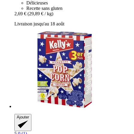
Délicieuses
Recette sans gluten
2,69 €
(29,89 € / kg)
Livraison jusqu'au 18 août
Ajouter
5.0 (1)