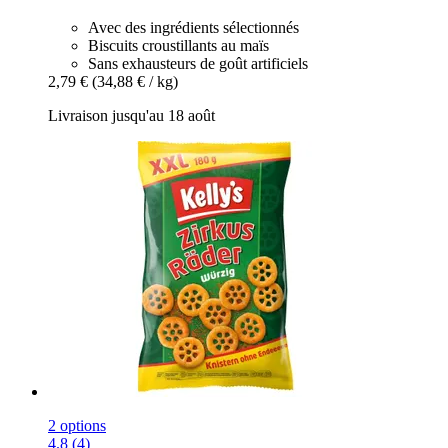
Avec des ingrédients sélectionnés
Biscuits croustillants au maïs
Sans exhausteurs de goût artificiels
2,79 €
(34,88 € / kg)
Livraison jusqu'au 18 août
2 options
4.8 (4)