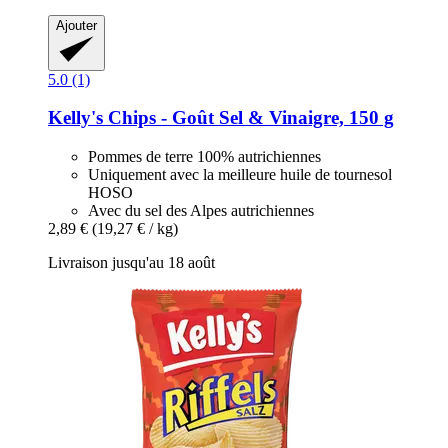
Ajouter
5.0 (1)
Kelly's
Chips -​ Goût Sel & Vinaigre, 150 g
Pommes de terre 100% autrichiennes
Uniquement avec la meilleure huile de tournesol
HOSO
Avec du sel des Alpes autrichiennes
2,89 €
(19,27 € / kg)
Livraison jusqu'au 18 août