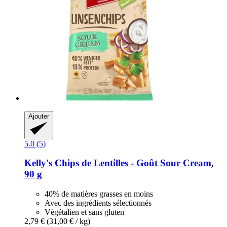
Ajouter
5.0 (5)
Kelly's
Chips de Lentilles -​ Goût Sour Cream,
90 g
40% de matières grasses en moins
Avec des ingrédients sélectionnés
Végétalien et sans gluten
2,79 €
(31,00 € / kg)