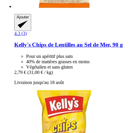
Ajouter
4.3 (3)
Kelly's
Chips de Lentilles au Sel de Mer, 90 g
Pour un apéritif plus sain
40% de matières grasses en moins
Végétalien et sans gluten
2,79 €
(31,00 € / kg)
Livraison jusqu'au 18 août