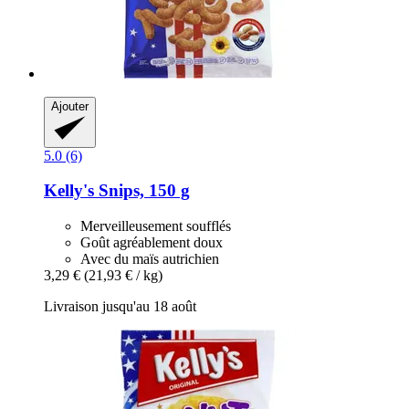
Ajouter
5.0 (6)
Kelly's
Snips, 150 g
Merveilleusement soufflés
Goût agréablement doux
Avec du maïs autrichien
3,29 €
(21,93 € / kg)
Livraison jusqu'au 18 août