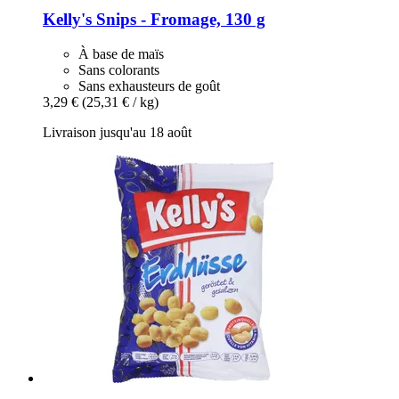
Kelly's
Snips -​ Fromage, 130 g
À base de maïs
Sans colorants
Sans exhausteurs de goût
3,29 €
(25,31 € / kg)
Livraison jusqu'au 18 août