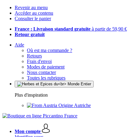
Revenir au menu
Accéder au contenu
Consulter le panier
France : Livraison standard gratuite
à partir de 59,90 €
Retour gratuit
Aide
Où est ma commande ?
Retours
Frais d'envoi
Modes de paiement
Nous contacter
Toutes les rubriques
Plus d'inspiration
Origine Autriche
Mon compte
Identifiez-vous