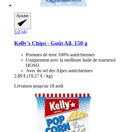
Ajouter
5.0 (4)
Kelly's
Chips -​ Goût Ail, 150 g
Pommes de terre 100% autrichiennes
Uniquement avec la meilleure huile de tournesol
HOSO
Avec du sel des Alpes autrichiennes
2,89 €
(19,27 € / kg)
Livraison jusqu'au 18 août