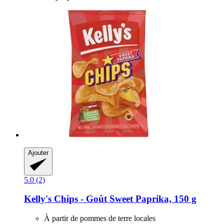
Ajouter
5.0 (2)
Kelly's
Chips -​ Goût Sweet Paprika, 150 g
À partir de pommes de terre locales