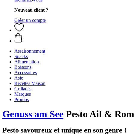
Nouveau client ?
Créer un compte
Assaisonnement
Snacks
Alimentation
Boissons
Accessoires
Asie
Recettes Maison
Grillades
Marques
Promos
Genuss am See
Pesto Ail & Rom
Pesto savoureux et unique en son genre !