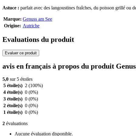
Astuce :
parfait avec des langoustines fraîches, du poisson grillé ou de
Marque:
Genuss am See
Origine:
Autriche
Evaluations du produit
Evaluer ce produit
avis en français à propos du produit Genu
5,0
sur 5 étoiles
5 étoile(s)
2
(100%)
4 étoile(s)
0
(0%)
3 étoile(s)
0
(0%)
2 étoile(s)
0
(0%)
1 étoile(s)
0
(0%)
2
évaluations
Aucune évaluation disponible.