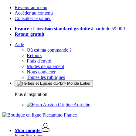
Revenir au menu
Accéder au contenu
Consulter le panier
France : Livraison standard gratuite
à partir de 59,90 €
Retour gratuit
Aide
Où est ma commande ?
Retours
Frais d'envoi
Modes de paiement
Nous contacter
Toutes les rubriques
Plus d'inspiration
Origine Autriche
Mon compte
Identifiez-vous