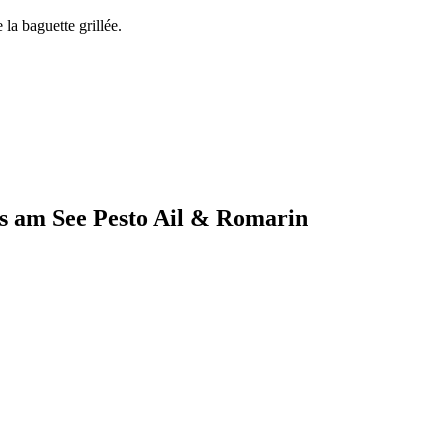
 la baguette grillée.
ss am See Pesto Ail & Romarin