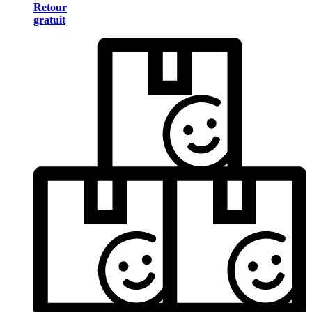
Retour
gratuit