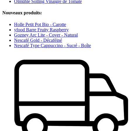
Ölmühle Solling Vinaigre de Tomate
Nouveaux produits:
Holle Petit Pot Bio - Carotte
yfood Barre Fruity Raspberry
Gozney Arc Lite - Cover - Natural
Nescafé Gold - Décaféiné
Nescafé Type Cappuccino - Sucré - Boîte