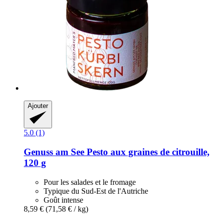
Ajouter
5.0 (1)
Genuss am See
Pesto aux graines de citrouille,
120 g
Pour les salades et le fromage
Typique du Sud-Est de l'Autriche
Goût intense
8,59 €
(71,58 € / kg)