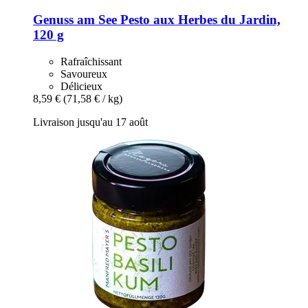
Genuss am See
Pesto aux Herbes du Jardin,
120 g
Rafraîchissant
Savoureux
Délicieux
8,59 €
(71,58 € / kg)
Livraison jusqu'au 17 août