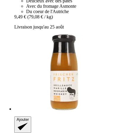
Délicieux avec des pâtes
Avec du fromage Asmonte
Du coeur de l'Autriche
9,49 €
(79,08 € / kg)
Livraison jusqu'au 25 août
Ajouter