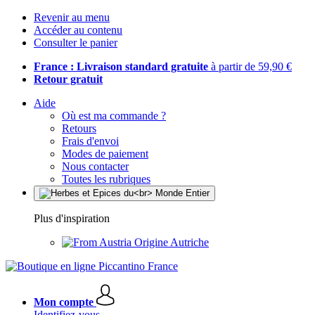
Revenir au menu
Accéder au contenu
Consulter le panier
France : Livraison standard gratuite
à partir de 59,90 €
Retour gratuit
Aide
Où est ma commande ?
Retours
Frais d'envoi
Modes de paiement
Nous contacter
Toutes les rubriques
Plus d'inspiration
Origine Autriche
Mon compte
Identifiez-vous