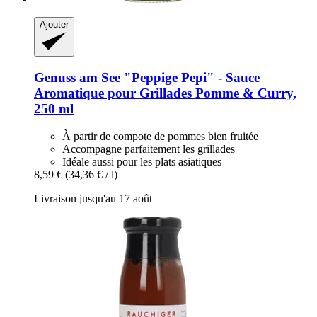
Ajouter
Genuss am See
"Peppige Pepi" -​ Sauce
Aromatique pour Grillades Pomme & Curry,
250 ml
À partir de compote de pommes bien fruitée
Accompagne parfaitement les grillades
Idéale aussi pour les plats asiatiques
8,59 €
(34,36 € / l)
Livraison jusqu'au 17 août