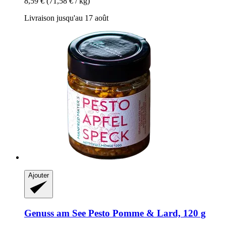
8,59 €
(71,58 € / kg)
Livraison jusqu'au 17 août
Ajouter
Genuss am See
Pesto Pomme & Lard, 120 g