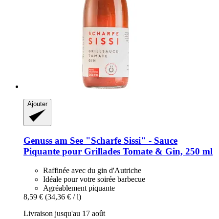
Ajouter
Genuss am See
"Scharfe Sissi" -​ Sauce
Piquante pour Grillades Tomate & Gin, 250 ml
Raffinée avec du gin d'Autriche
Idéale pour votre soirée barbecue
Agréablement piquante
8,59 €
(34,36 € / l)
Livraison jusqu'au 17 août