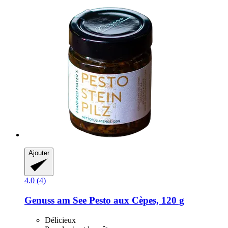
Ajouter
4.0 (4)
Genuss am See
Pesto aux Cèpes, 120 g
Délicieux