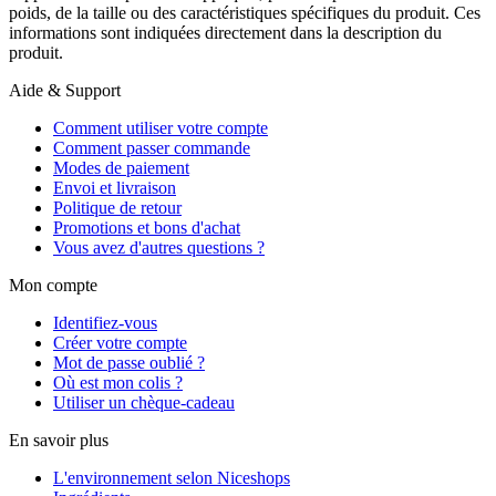
poids, de la taille ou des caractéristiques spécifiques du produit. Ces
informations sont indiquées directement dans la description du
produit.
Aide & Support
Comment utiliser votre compte
Comment passer commande
Modes de paiement
Envoi et livraison
Politique de retour
Promotions et bons d'achat
Vous avez d'autres questions ?
Mon compte
Identifiez-vous
Créer votre compte
Mot de passe oublié ?
Où est mon colis ?
Utiliser un chèque-cadeau
En savoir plus
L'environnement selon Niceshops