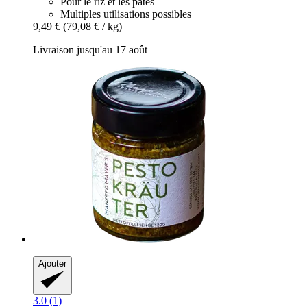
Pour le riz et les pâtes
Multiples utilisations possibles
9,49 €
(79,08 € / kg)
Livraison jusqu'au 17 août
Ajouter
3.0 (1)