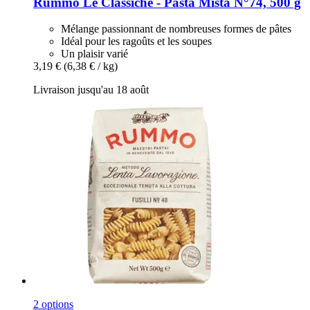
Rummo
Le Classiche -​ Pasta Mista N°74, 500 g
Mélange passionnant de nombreuses formes de pâtes
Idéal pour les ragoûts et les soupes
Un plaisir varié
3,19 €
(6,38 € / kg)
Livraison jusqu'au 18 août
2 options