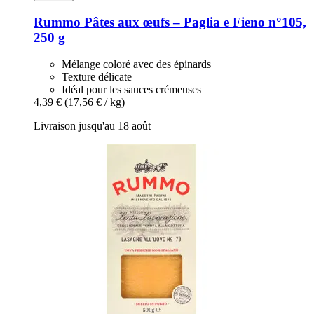
Rummo
Pâtes aux œufs – Paglia e Fieno n°105,
250 g
Mélange coloré avec des épinards
Texture délicate
Idéal pour les sauces crémeuses
4,39 €
(17,56 € / kg)
Livraison jusqu'au 18 août