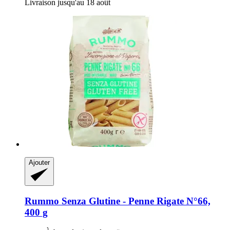
Livraison jusqu'au 18 août
Ajouter
Rummo
Senza Glutine -​ Penne Rigate N°66,
400 g