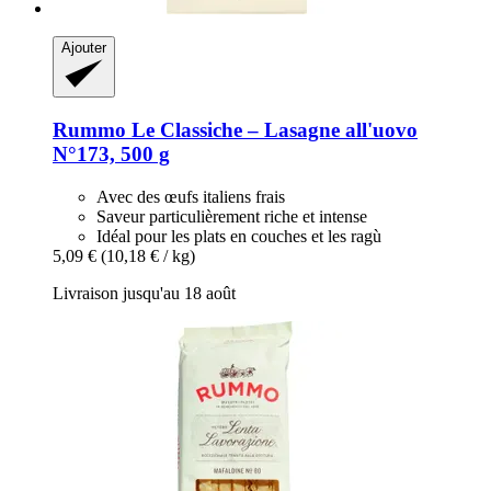
Ajouter
Rummo
Le Classiche – Lasagne all'uovo
N°173, 500 g
Avec des œufs italiens frais
Saveur particulièrement riche et intense
Idéal pour les plats en couches et les ragù
5,09 €
(10,18 € / kg)
Livraison jusqu'au 18 août