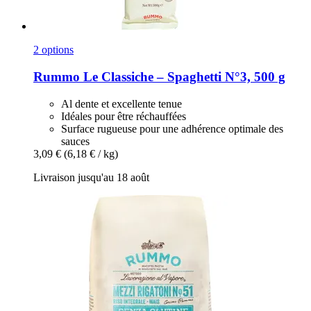
2 options
Rummo
Le Classiche – Spaghetti N°3, 500 g
Al dente et excellente tenue
Idéales pour être réchauffées
Surface rugueuse pour une adhérence optimale des
sauces
3,09 €
(6,18 € / kg)
Livraison jusqu'au 18 août