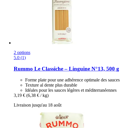
2 options
5.0 (1)
Rummo
Le Classiche – Linguine N°13, 500 g
Forme plate pour une adhérence optimale des sauces
Texture al dente plus durable
Idéales pour les sauces légères et méditerranéennes
3,19 €
(6,38 € / kg)
Livraison jusqu'au 18 août