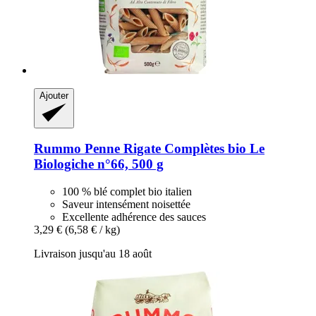
Ajouter
Rummo
Penne Rigate Complètes bio Le
Biologiche n°66, 500 g
100 % blé complet bio italien
Saveur intensément noisettée
Excellente adhérence des sauces
3,29 €
(6,58 € / kg)
Livraison jusqu'au 18 août