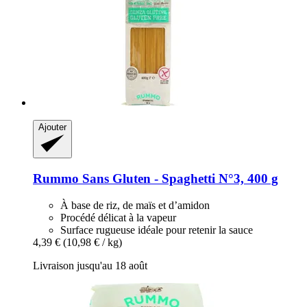
Ajouter
Rummo
Sans Gluten -​ Spaghetti N°3, 400 g
À base de riz, de maïs et d’amidon
Procédé délicat à la vapeur
Surface rugueuse idéale pour retenir la sauce
4,39 €
(10,98 € / kg)
Livraison jusqu'au 18 août