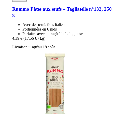
Rummo
Pâtes aux œufs – Tagliatelle n°132, 250
g
Avec des œufs frais italiens
Portionnées en 6 nids
Parfaites avec un ragù à la bolognaise
4,39 €
(17,56 € / kg)
Livraison jusqu'au 18 août