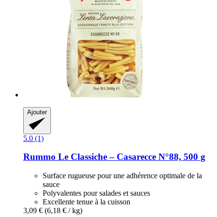
Ajouter
5.0 (1)
Rummo
Le Classiche – Casarecce N°88, 500 g
Surface rugueuse pour une adhérence optimale de la
sauce
Polyvalentes pour salades et sauces
Excellente tenue à la cuisson
3,09 €
(6,18 € / kg)