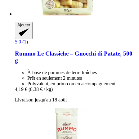
Ajouter
5.0 (1)
Rummo
Le Classiche – Gnocchi di Patate, 500
g
À base de pommes de terre fraîches
Prêt en seulement 2 minutes
Polyvalent, en primo ou en accompagnement
4,19 €
(8,38 € / kg)
Livraison jusqu'au 18 août