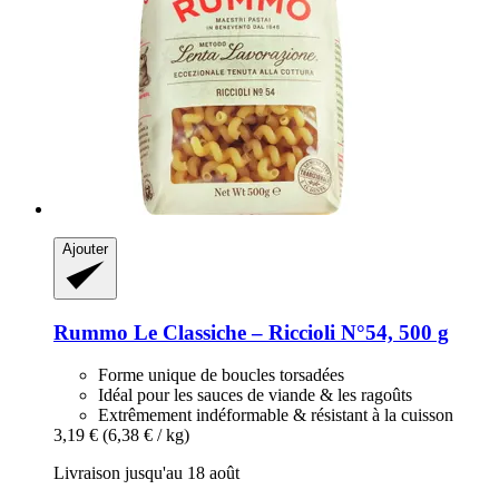
Ajouter
Rummo
Le Classiche – Riccioli N°54, 500 g
Forme unique de boucles torsadées
Idéal pour les sauces de viande & les ragoûts
Extrêmement indéformable & résistant à la cuisson
3,19 €
(6,38 € / kg)
Livraison jusqu'au 18 août