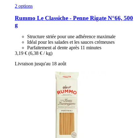
2 options
Rummo
Le Classiche -​ Penne Rigate N°66, 500
g
Structure striée pour une adhérence maximale
Idéal pour les salades et les sauces crémeuses
Parfaitement al dente après 11 minutes
3,19 €
(6,38 € / kg)
Livraison jusqu'au 18 août