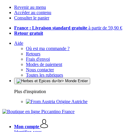
Revenir au menu
Accéder au contenu
Consulter le panier
France : Livraison standard gratuite
à partir de 59,90 €
Retour gratuit
Aide
Où est ma commande ?
Retours
Frais d'envoi
Modes de paiement
Nous contacter
Toutes les rubriques
Plus d'inspiration
Origine Autriche
Mon compte
Identifiez-vous