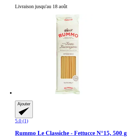
Livraison jusqu'au 18 août
Ajouter
5.0 (1)
Rummo
Le Classiche -​ Fettucce N°15, 500 g