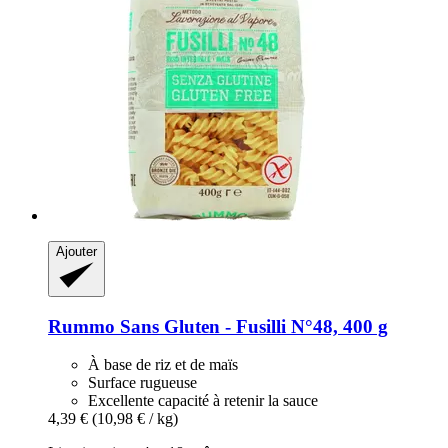
Ajouter
Rummo
Sans Gluten -​ Fusilli N°48, 400 g
À base de riz et de maïs
Surface rugueuse
Excellente capacité à retenir la sauce
4,39 €
(10,98 € / kg)