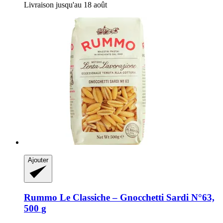
Livraison jusqu'au 18 août
Ajouter
Rummo
Le Classiche – Gnocchetti Sardi N°63,
500 g