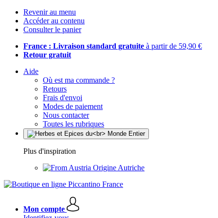
Revenir au menu
Accéder au contenu
Consulter le panier
France : Livraison standard gratuite
à partir de 59,90 €
Retour gratuit
Aide
Où est ma commande ?
Retours
Frais d'envoi
Modes de paiement
Nous contacter
Toutes les rubriques
Plus d'inspiration
Origine Autriche
Mon compte
Identifiez-vous