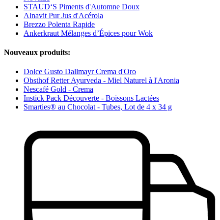
STAUD‘S Piments d'Automne Doux
Alnavit Pur Jus d'Acérola
Brezzo Polenta Rapide
Ankerkraut Mélanges d’Épices pour Wok
Nouveaux produits:
Dolce Gusto Dallmayr Crema d'Oro
Obsthof Retter Ayurveda - Miel Naturel à l'Aronia
Nescafé Gold - Crema
Instick Pack Découverte - Boissons Lactées
Smarties® au Chocolat - Tubes, Lot de 4 x 34 g