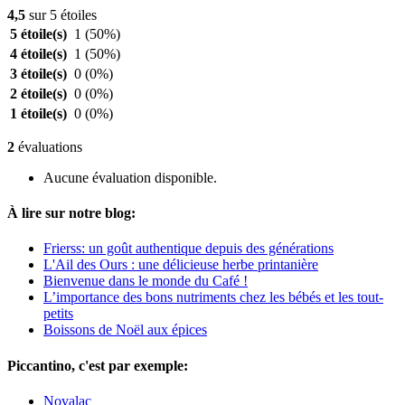
4,5
sur 5 étoiles
5 étoile(s)
1
(50%)
4 étoile(s)
1
(50%)
3 étoile(s)
0
(0%)
2 étoile(s)
0
(0%)
1 étoile(s)
0
(0%)
2
évaluations
Aucune évaluation disponible.
À lire sur notre blog:
Frierss: un goût authentique depuis des générations
L'Ail des Ours : une délicieuse herbe printanière
Bienvenue dans le monde du Café !
L’importance des bons nutriments chez les bébés et les tout-
petits
Boissons de Noël aux épices
Piccantino, c'est par exemple:
Novalac