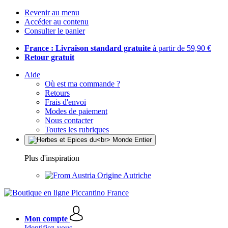
Revenir au menu
Accéder au contenu
Consulter le panier
France : Livraison standard gratuite
à partir de 59,90 €
Retour gratuit
Aide
Où est ma commande ?
Retours
Frais d'envoi
Modes de paiement
Nous contacter
Toutes les rubriques
Plus d'inspiration
Origine Autriche
Mon compte
Identifiez-vous