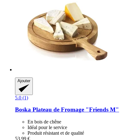
Ajouter
5.0 (1)
Boska
Plateau de Fromage "Friends M"
En bois de chêne
Idéal pour le service
Produit résistant et de qualité
53,99 €