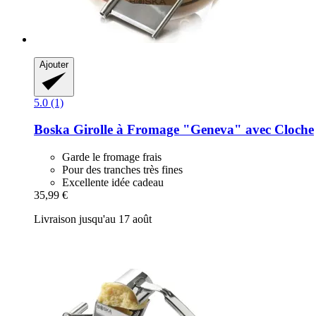
Ajouter
5.0 (1)
Boska
Girolle à Fromage "Geneva" avec Cloche
Garde le fromage frais
Pour des tranches très fines
Excellente idée cadeau
35,99 €
Livraison jusqu'au 17 août