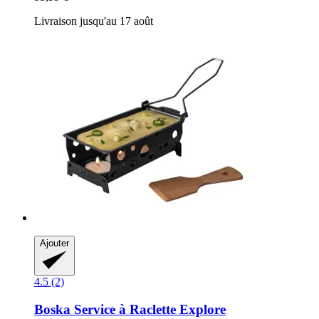
Livraison jusqu'au 17 août
Ajouter
4.5 (2)
Boska
Service à Raclette Explore