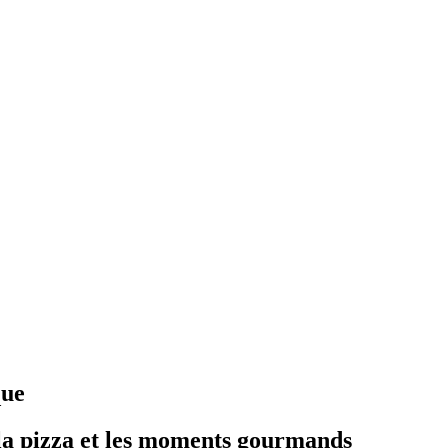
que
 la pizza et les moments gourmands