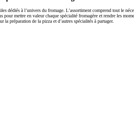
iles dédiés à l’univers du fromage. L’assortiment comprend tout le nécess
us pour mettre en valeur chaque spécialité fromagère et rendre les momen
la préparation de la pizza et d’autres spécialités à partager.