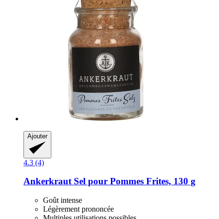
Ajouter
4.3 (4)
Ankerkraut
Sel pour Pommes Frites, 130 g
Goût intense
Légèrement prononcée
Multiples utilisations possibles