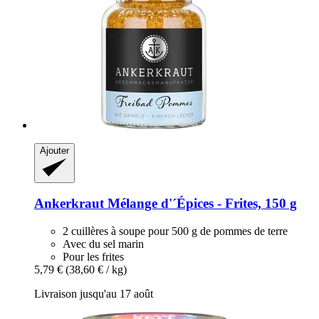
Ajouter
Ankerkraut
Mélange d'´Épices -​ Frites, 150 g
2 cuillères à soupe pour 500 g de pommes de terre
Avec du sel marin
Pour les frites
5,79 €
(38,60 € / kg)
Livraison jusqu'au 17 août