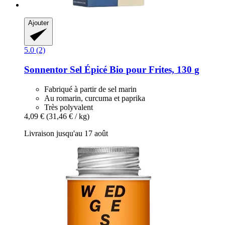
Ajouter
5.0 (2)
Sonnentor
Sel Épicé Bio pour Frites, 130 g
Fabriqué à partir de sel marin
Au romarin, curcuma et paprika
Très polyvalent
4,09 €
(31,46 € / kg)
Livraison jusqu'au 17 août