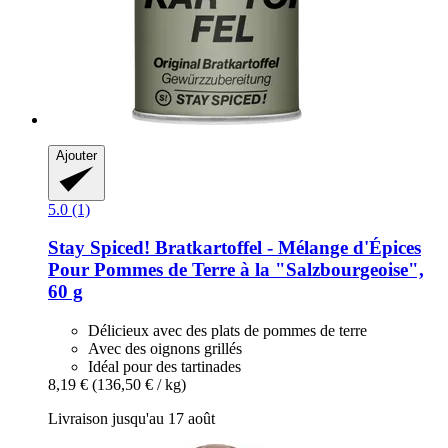
Ajouter
5.0 (1)
Stay Spiced!
Bratkartoffel -​ Mélange d'Épices
Pour Pommes de Terre à la "Salzbourgeoise",
60 g
Délicieux avec des plats de pommes de terre
Avec des oignons grillés
Idéal pour des tartinades
8,19 €
(136,50 € / kg)
Livraison jusqu'au 17 août