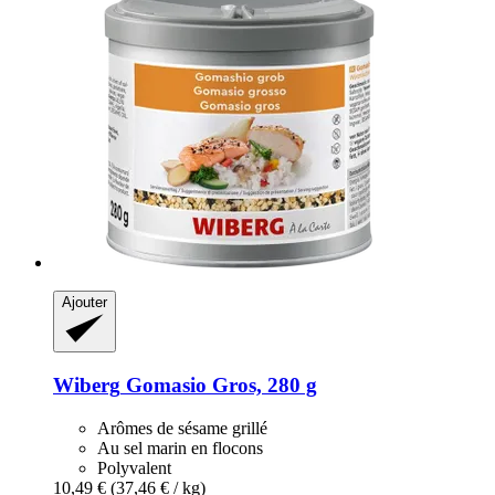
Ajouter
Wiberg
Gomasio Gros, 280 g
Arômes de sésame grillé
Au sel marin en flocons
Polyvalent
10,49 €
(37,46 € / kg)