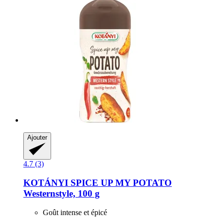
Ajouter
4.7 (3)
KOTÁNYI
SPICE UP MY POTATO
Westernstyle, 100 g
Goût intense et épicé