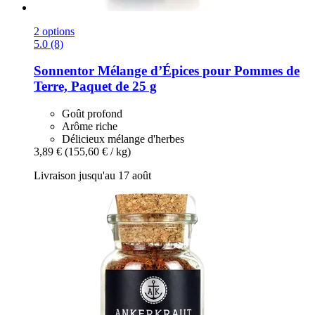
2 options
5.0 (8)
Sonnentor
Mélange d’Épices pour Pommes de
Terre, Paquet de 25 g
Goût profond
Arôme riche
Délicieux mélange d'herbes
3,89 €
(155,60 € / kg)
Livraison jusqu'au 17 août