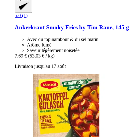
5.0 (1)
Ankerkraut
Smoky Fries by Tim Raue, 145 g
Avec du topinambour & du sel marin
Arôme fumé
Saveur légèrement noisetée
7,69 €
(53,03 € / kg)
Livraison jusqu'au 17 août