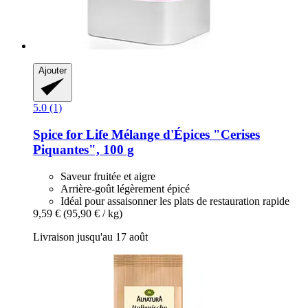
Ajouter
5.0 (1)
Spice for Life
Mélange d'Épices "Cerises
Piquantes", 100 g
Saveur fruitée et aigre
Arrière-goût légèrement épicé
Idéal pour assaisonner les plats de restauration rapide
9,59 €
(95,90 € / kg)
Livraison jusqu'au 17 août