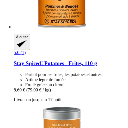
Ajouter
5.0 (1)
Stay Spiced!
Potatoes -​ Frites, 110 g
Parfait pour les frites, les potatoes et autres
Arôme léger de fumée
Fruité grâce au citron
8,69 €
(79,00 € / kg)
Livraison jusqu'au 17 août