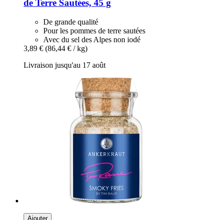
de Terre Sautées, 45 g
De grande qualité
Pour les pommes de terre sautées
Avec du sel des Alpes non iodé
3,89 €
(86,44 € / kg)
Livraison jusqu'au 17 août
Ajouter