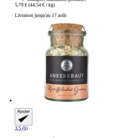
5,79 €
(44,54 € / kg)
Livraison jusqu'au 17 août
Ajouter
3.5 (6)