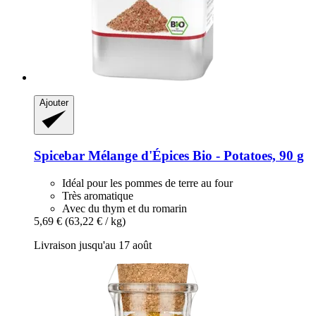
Ajouter
Spicebar
Mélange d'Épices Bio -​ Potatoes, 90 g
Idéal pour les pommes de terre au four
Très aromatique
Avec du thym et du romarin
5,69 €
(63,22 € / kg)
Livraison jusqu'au 17 août