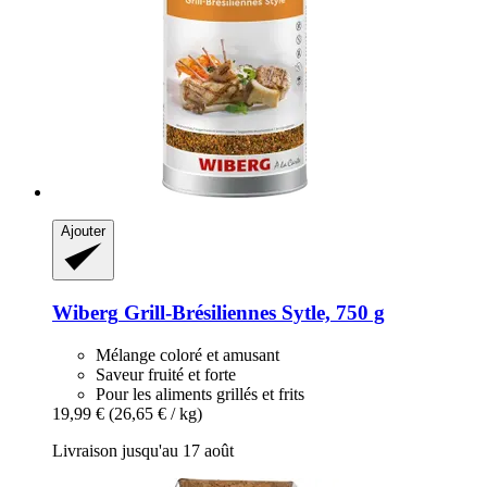
Ajouter
Wiberg
Grill-​Brésiliennes Sytle, 750 g
Mélange coloré et amusant
Saveur fruité et forte
Pour les aliments grillés et frits
19,99 €
(26,65 € / kg)
Livraison jusqu'au 17 août