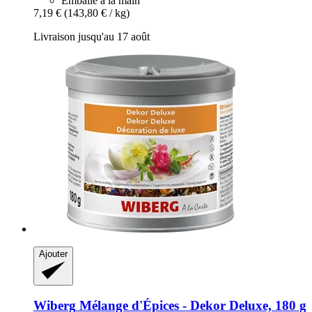
Emballé à la main
7,19 €
(143,80 € / kg)
Livraison jusqu'au 17 août
Ajouter
Wiberg
Mélange d'Épices -​ Dekor Deluxe, 180 g