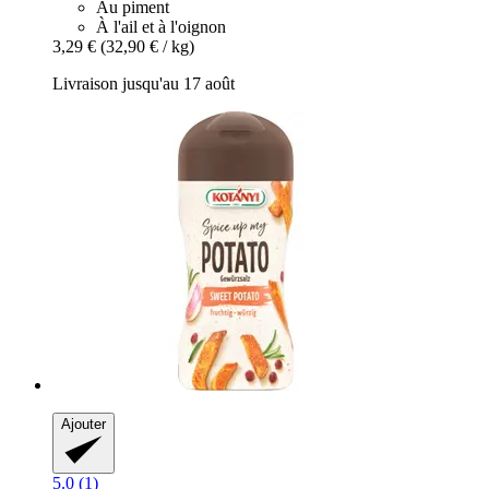
Au piment
À l'ail et à l'oignon
3,29 €
(32,90 € / kg)
Livraison jusqu'au 17 août
Ajouter
5.0 (1)