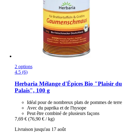
2 options
4.5 (6)
Herbaria
Mélange d'Épices Bio "Plaisir du
Palais", 100 g
Idéal pour de nombreux plats de pommes de terre
Avec du paprika et de l'hysope
Peut être combiné de plusieurs façons
7,69 €
(76,90 € / kg)
Livraison jusqu'au 17 août