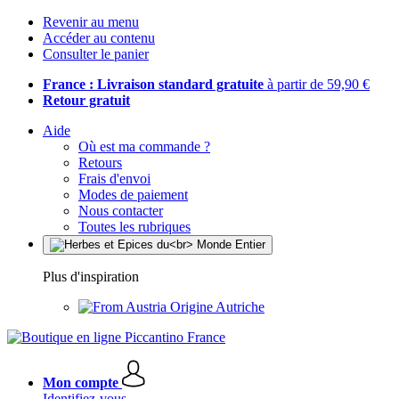
Revenir au menu
Accéder au contenu
Consulter le panier
France : Livraison standard gratuite
à partir de 59,90 €
Retour gratuit
Aide
Où est ma commande ?
Retours
Frais d'envoi
Modes de paiement
Nous contacter
Toutes les rubriques
Plus d'inspiration
Origine Autriche
Mon compte
Identifiez-vous