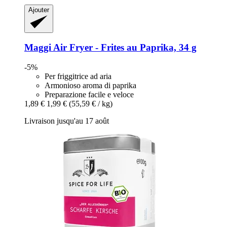
Ajouter
Maggi
Air Fryer -​ Frites au Paprika, 34 g
-5%
Per friggitrice ad aria
Armonioso aroma di paprika
Preparazione facile e veloce
1,89 €
1,99 €
(55,59 € / kg)
Livraison jusqu'au 17 août