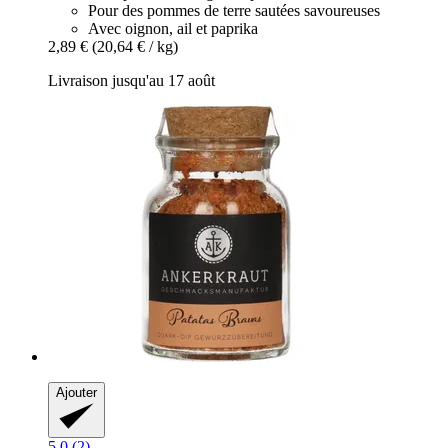
Pour des pommes de terre sautées savoureuses
Avec oignon, ail et paprika
2,89 €
(20,64 € / kg)
Livraison jusqu'au 17 août
Ajouter
5.0 (2)