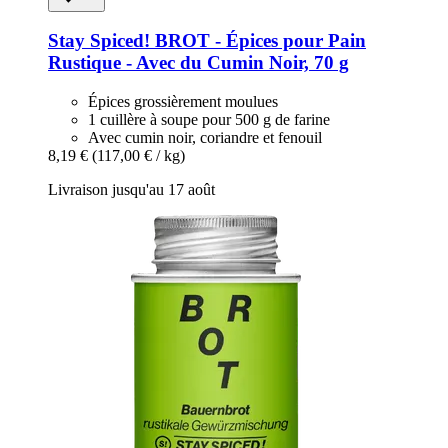
Stay Spiced!
BROT -​ Épices pour Pain
Rustique -​ Avec du Cumin Noir, 70 g
Épices grossièrement moulues
1 cuillère à soupe pour 500 g de farine
Avec cumin noir, coriandre et fenouil
8,19 €
(117,00 € / kg)
Livraison jusqu'au 17 août