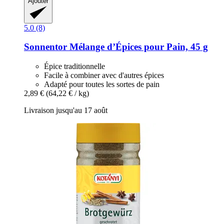
Ajouter
5.0 (8)
Sonnentor
Mélange d’Épices pour Pain, 45 g
Épice traditionnelle
Facile à combiner avec d'autres épices
Adapté pour toutes les sortes de pain
2,89 €
(64,22 € / kg)
Livraison jusqu'au 17 août