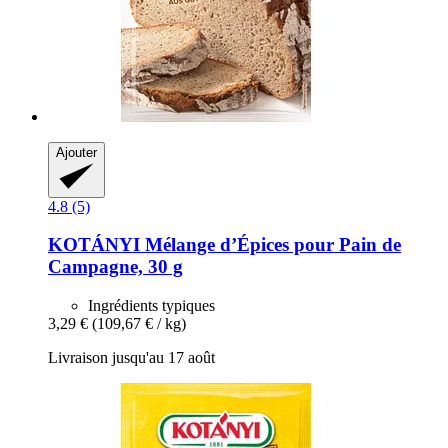
Ajouter
4.8 (5)
KOTÁNYI
Mélange d’Épices pour Pain de
Campagne, 30 g
Ingrédients typiques
3,29 €
(109,67 € / kg)
Livraison jusqu'au 17 août