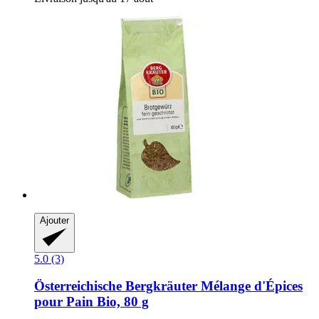
Ajouter
5.0 (3)
Österreichische Bergkräuter
Mélange d'Épices
pour Pain Bio, 80 g