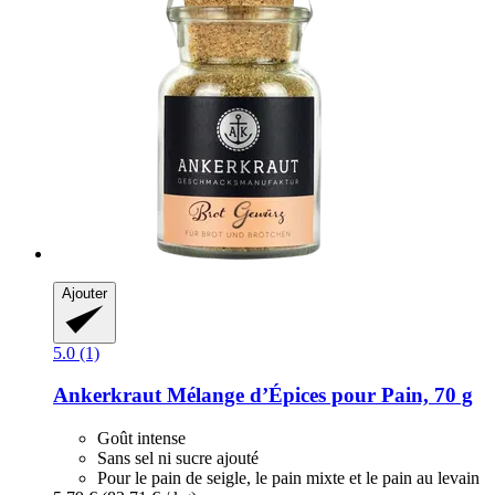
Ajouter
5.0 (1)
Ankerkraut
Mélange d’Épices pour Pain, 70 g
Goût intense
Sans sel ni sucre ajouté
Pour le pain de seigle, le pain mixte et le pain au levain