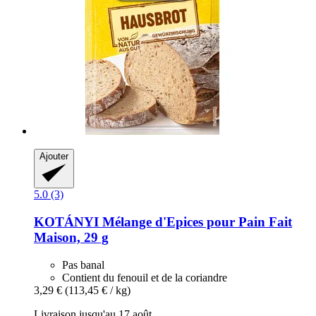
Ajouter
5.0 (3)
KOTÁNYI
Mélange d'Epices pour Pain Fait
Maison, 29 g
Pas banal
Contient du fenouil et de la coriandre
3,29 €
(113,45 € / kg)
Livraison jusqu'au 17 août