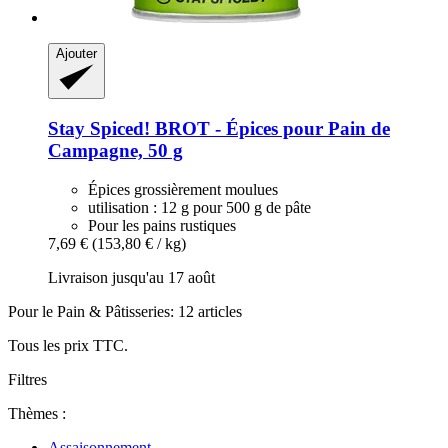
Ajouter
Stay Spiced!
BROT -​ Épices pour Pain de
Campagne, 50 g
Épices grossièrement moulues
utilisation : 12 g pour 500 g de pâte
Pour les pains rustiques
7,69 €
(153,80 € / kg)
Livraison jusqu'au 17 août
Pour le Pain & Pâtisseries: 12 articles
Tous les prix TTC.
Filtres
Thèmes :
Assaisonnement