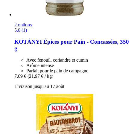
2 options
5.0 (1)
KOTÁNYI
Épices pour Pain -​ Concassées, 350
g
Avec fenouil, coriandre et cumin
Arôme intense
Parfait pour le pain de campagne
7,69 €
(21,97 € / kg)
Livraison jusqu'au 17 août