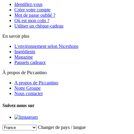
Identifiez-vous
Créer votre compte
Mot de passe oublié ?
Où est mon colis ?
Utiliser un chèque-cadeau
En savoir plus
L'environnement selon Niceshops
Ingrédients
Magazine
Paquets cadeaux
À propos de Piccantino
A propos de Piccantino
Notre Groupe
Nous contacter
Suivez-nous sur
Changer de pays / langue