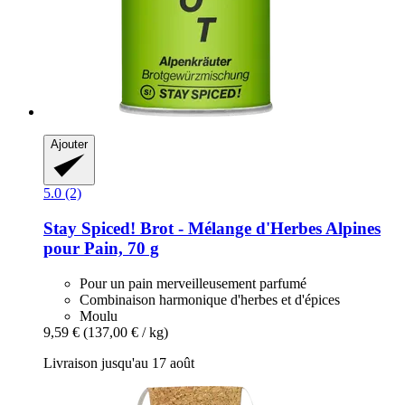
Ajouter
5.0 (2)
Stay Spiced!
Brot -​ Mélange d'Herbes Alpines
pour Pain, 70 g
Pour un pain merveilleusement parfumé
Combinaison harmonique d'herbes et d'épices
Moulu
9,59 €
(137,00 € / kg)
Livraison jusqu'au 17 août