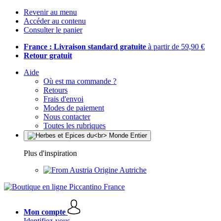
Revenir au menu
Accéder au contenu
Consulter le panier
France : Livraison standard gratuite
à partir de 59,90 €
Retour gratuit
Aide
Où est ma commande ?
Retours
Frais d'envoi
Modes de paiement
Nous contacter
Toutes les rubriques
Plus d'inspiration
Origine Autriche
Mon compte
Identifiez-vous