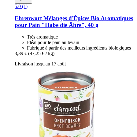
5.0 (1)
Ehrenwort
Mélanges d'Épices Bio Aromatiques
pour Pain "Habe die Ähre", 40 g
Très aromatique
Idéal pour le pain au levain
Fabriqué à partir des meilleurs ingrédients biologiques
3,89 €
(97,25 € / kg)
Livraison jusqu'au 17 août