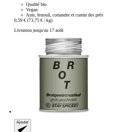
Qualité bio
Vegan
Anis, fenouil, coriandre et cumin des prés
0,59 €
(73,75 € / kg)
Livraison jusqu'au 17 août
Ajouter