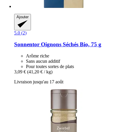
Ajouter
5.0 (2)
Sonnentor
Oignons Séchés Bio, 75 g
Arôme riche
Sans aucun additif
Pour toutes sortes de plats
3,09 €
(41,20 € / kg)
Livraison jusqu'au 17 août