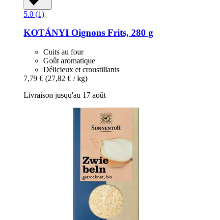
5.0 (1)
KOTÁNYI
Oignons Frits, 280 g
Cuits au four
Goût aromatique
Délicieux et croustillants
7,79 €
(27,82 € / kg)
Livraison jusqu'au 17 août