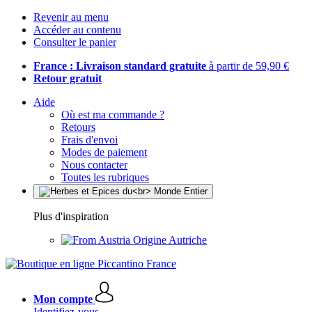
Revenir au menu
Accéder au contenu
Consulter le panier
France : Livraison standard gratuite
à partir de 59,90 €
Retour gratuit
Aide
Où est ma commande ?
Retours
Frais d'envoi
Modes de paiement
Nous contacter
Toutes les rubriques
Plus d'inspiration
Origine Autriche
Mon compte
Identifiez-vous