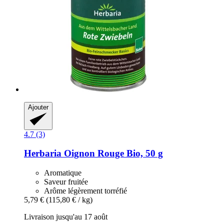
Ajouter
4.7 (3)
Herbaria
Oignon Rouge Bio, 50 g
Aromatique
Saveur fruitée
Arôme légèrement torréfié
5,79 €
(115,80 € / kg)
Livraison jusqu'au 17 août