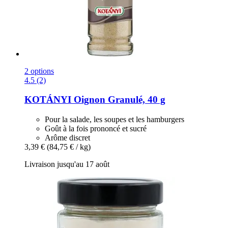
2 options
4.5 (2)
KOTÁNYI
Oignon Granulé, 40 g
Pour la salade, les soupes et les hamburgers
Goût à la fois prononcé et sucré
Arôme discret
3,39 €
(84,75 € / kg)
Livraison jusqu'au 17 août