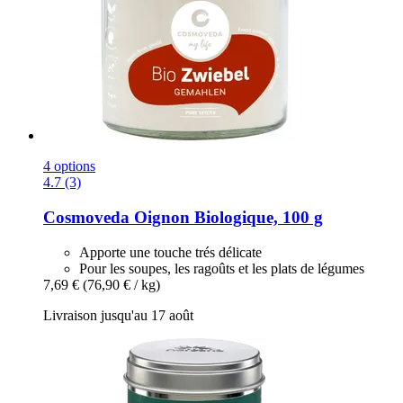
4 options
4.7 (3)
Cosmoveda
Oignon Biologique, 100 g
Apporte une touche trés délicate
Pour les soupes, les ragoûts et les plats de légumes
7,69 €
(76,90 € / kg)
Livraison jusqu'au 17 août