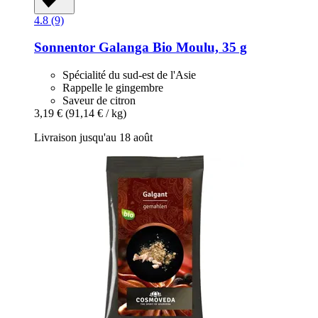
4.8 (9)
Sonnentor
Galanga Bio Moulu, 35 g
Spécialité du sud-est de l'Asie
Rappelle le gingembre
Saveur de citron
3,19 €
(91,14 € / kg)
Livraison jusqu'au 18 août