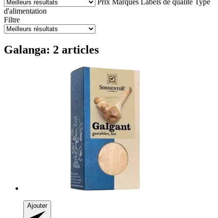
Prix
Marques
Labels de qualité
Type
d'alimentation
Filtre
Galanga: 2 articles
Ajouter