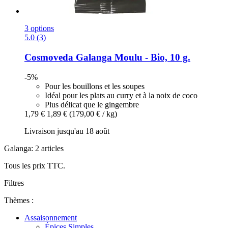
3 options
5.0 (3)
Cosmoveda
Galanga Moulu -​ Bio, 10 g.
-5%
Pour les bouillons et les soupes
Idéal pour les plats au curry et à la noix de coco
Plus délicat que le gingembre
1,79 €
1,89 €
(179,00 € / kg)
Livraison jusqu'au 18 août
Galanga: 2 articles
Tous les prix TTC.
Filtres
Thèmes :
Assaisonnement
Épices Simples