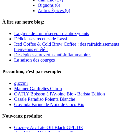
Oignons (6)
Autres Épices (6)
À lire sur notre blog:
La grenade - un réservoir d'antioxydants
Délicieuses recettes de Lassi
Iced Coffee & Cold Brew Coffee : des rafraîchissements
bienvenus en été !
Des épices aux vertus anti-inflammatoires
La saison des courges
Piccantino, c'est par exemple:
guzzini
Manner Gaufrettes Citron
OATLY Boisson à l'Avoine Bio - Barista Edition
Casale Paradiso Polenta Blanche
Govinda Farine de Noix de Coco Bio
Nouveaux produits:
Gozney Arc Lite Off-Black GPL DE