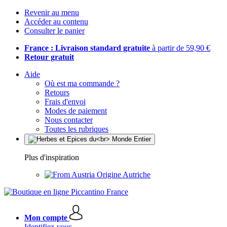
Revenir au menu
Accéder au contenu
Consulter le panier
France : Livraison standard gratuite
à partir de 59,90 €
Retour gratuit
Aide
Où est ma commande ?
Retours
Frais d'envoi
Modes de paiement
Nous contacter
Toutes les rubriques
Plus d'inspiration
Origine Autriche
Mon compte
Identifiez-vous