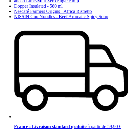
ahead Lime-Mint Zero Sugar Sirup
Dopper Insulated - 580 ml
Nescafé Farmers Origins - Africa Ristretto
NISSIN Cup Noodles - Beef Aromatic Spicy Soup
France : Livraison standard gratuite
à partir de 59,90 €