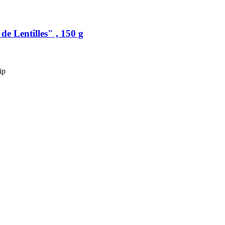
e Lentilles" , 150 g
ip