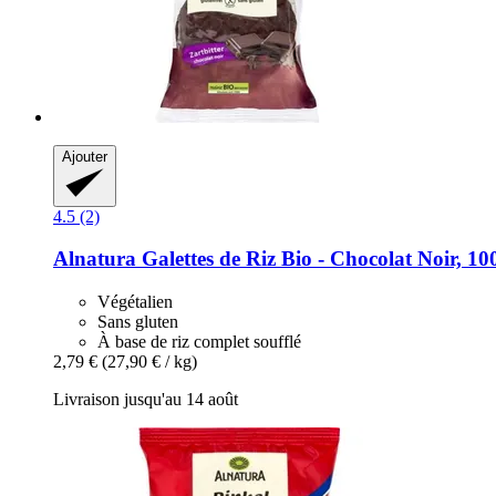
Ajouter
4.5 (2)
Alnatura
Galettes de Riz Bio -​ Chocolat Noir, 10
Végétalien
Sans gluten
À base de riz complet soufflé
2,79 €
(27,90 € / kg)
Livraison jusqu'au 14 août