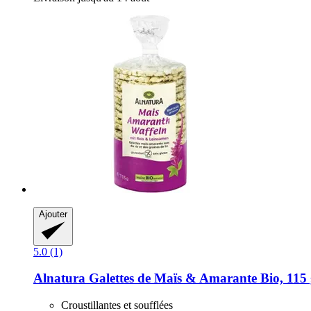
Ajouter
5.0 (1)
Alnatura
Galettes de Maïs & Amarante Bio, 115
Croustillantes et soufflées