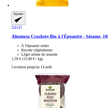
Ajouter
5.0 (2)
Alnatura
Crackers Bio à l'Épeautre -​ Sésame, 10
À l'épeautre entier
Recette végétalienne
Léger arôme de noisette
1,59 €
(15,90 € / kg)
Livraison jusqu'au 14 août