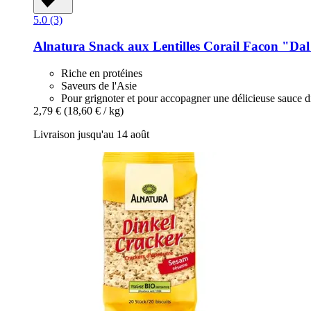
5.0 (3)
Alnatura
Snack aux Lentilles Corail Facon "Dal d
Riche en protéines
Saveurs de l'Asie
Pour grignoter et pour accopagner une délicieuse sauce d
2,79 €
(18,60 € / kg)
Livraison jusqu'au 14 août