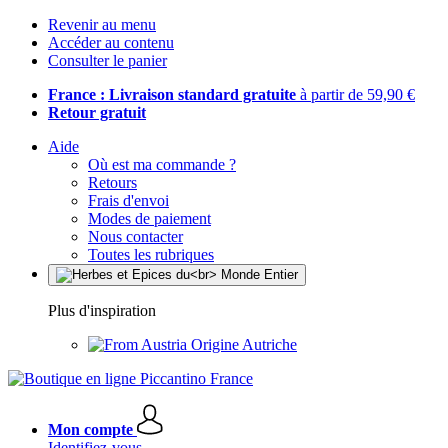
Revenir au menu
Accéder au contenu
Consulter le panier
France : Livraison standard gratuite
à partir de 59,90 €
Retour gratuit
Aide
Où est ma commande ?
Retours
Frais d'envoi
Modes de paiement
Nous contacter
Toutes les rubriques
Plus d'inspiration
Origine Autriche
Mon compte
Identifiez-vous