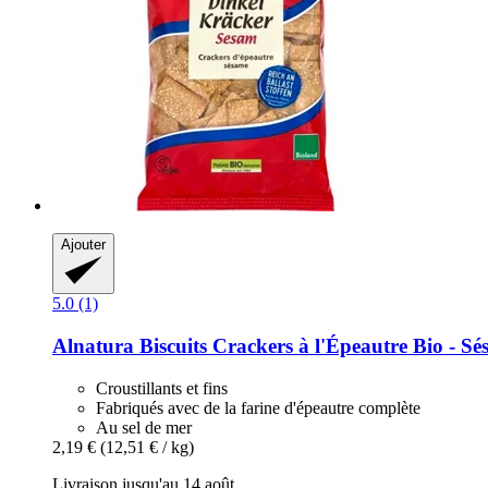
Ajouter
5.0 (1)
Alnatura
Biscuits Crackers à l'Épeautre Bio -​ S
Croustillants et fins
Fabriqués avec de la farine d'épeautre complète
Au sel de mer
2,19 €
(12,51 € / kg)
Livraison jusqu'au 14 août