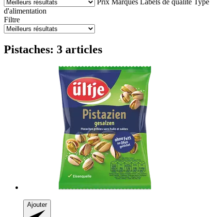
Prix
Marques
Labels de qualité
Type
d'alimentation
Filtre
Pistaches: 3 articles
Ajouter