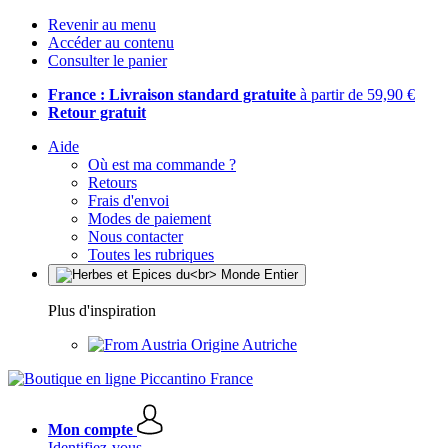
Revenir au menu
Accéder au contenu
Consulter le panier
France : Livraison standard gratuite
à partir de 59,90 €
Retour gratuit
Aide
Où est ma commande ?
Retours
Frais d'envoi
Modes de paiement
Nous contacter
Toutes les rubriques
Plus d'inspiration
Origine Autriche
Mon compte
Identifiez-vous