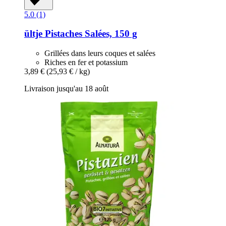
5.0 (1)
ültje
Pistaches Salées, 150 g
Grillées dans leurs coques et salées
Riches en fer et potassium
3,89 €
(25,93 € / kg)
Livraison jusqu'au 18 août