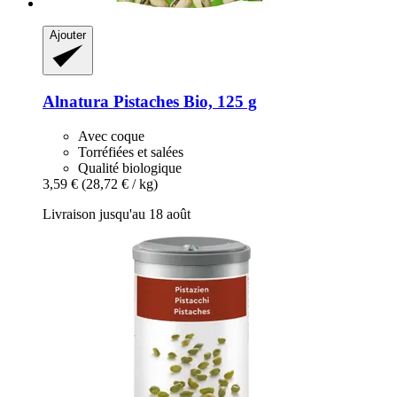
Ajouter
Alnatura
Pistaches Bio, 125 g
Avec coque
Torréfiées et salées
Qualité biologique
3,59 €
(28,72 € / kg)
Livraison jusqu'au 18 août