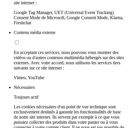
site internet :
Google Tag Manager, UET (Universal Event Tracking)
Consent Mode de Microsoft, Google Consent Mode, Klarna,
Freshchat
Contenu média externe
En acceptant ces services, nous pouvons vous montrer des
vidéos ou d'autres contenus multimédia hébergés sur des sites
externes. Avec votre accord, nous utilisons les services tiers
suivants sur ce site internet :
Vimeo, YouTube
Nécessaires
Toujours actif
Les cookies nécessaires d'un point de vue technique sont
exclusivement destinés à garantir les fonctionnalités de base
de notre site internet. Ils servent par exemple à ce que vous
puissiez collecter des produits dans votre panier ou à vous
connecter à votre compte client. Il ne nous est pas possible de