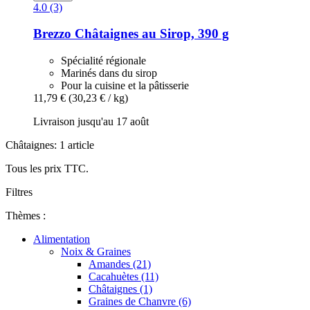
4.0 (3)
Brezzo
Châtaignes au Sirop, 390 g
Spécialité régionale
Marinés dans du sirop
Pour la cuisine et la pâtisserie
11,79 €
(30,23 € / kg)
Livraison jusqu'au 17 août
Châtaignes: 1 article
Tous les prix TTC.
Filtres
Thèmes :
Alimentation
Noix & Graines
Amandes (21)
Cacahuètes (11)
Châtaignes (1)
Graines de Chanvre (6)