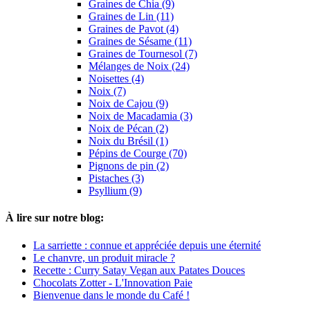
Graines de Chia (9)
Graines de Lin (11)
Graines de Pavot (4)
Graines de Sésame (11)
Graines de Tournesol (7)
Mélanges de Noix (24)
Noisettes (4)
Noix (7)
Noix de Cajou (9)
Noix de Macadamia (3)
Noix de Pécan (2)
Noix du Brésil (1)
Pépins de Courge (70)
Pignons de pin (2)
Pistaches (3)
Psyllium (9)
À lire sur notre blog:
La sarriette : connue et appréciée depuis une éternité
Le chanvre, un produit miracle ?
Recette : Curry Satay Vegan aux Patates Douces
Chocolats Zotter - L'Innovation Paie
Bienvenue dans le monde du Café !