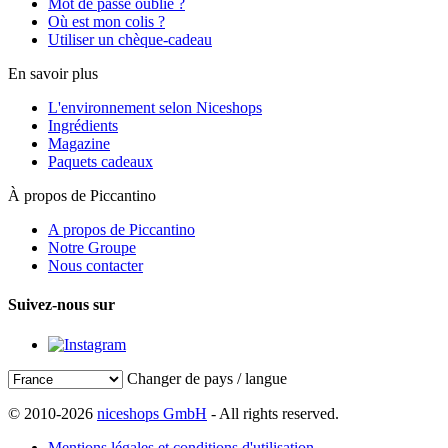
Mot de passe oublié ?
Où est mon colis ?
Utiliser un chèque-cadeau
En savoir plus
L'environnement selon Niceshops
Ingrédients
Magazine
Paquets cadeaux
À propos de Piccantino
A propos de Piccantino
Notre Groupe
Nous contacter
Suivez-nous sur
Changer de pays / langue
© 2010-2026
niceshops GmbH
- All rights reserved.
Mentions légales et conditions d'utilisation