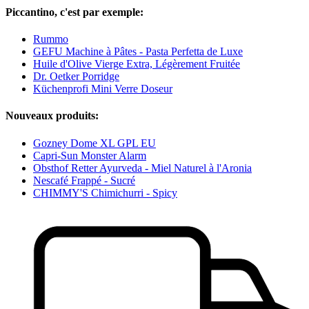
Piccantino, c'est par exemple:
Rummo
GEFU Machine à Pâtes - Pasta Perfetta de Luxe
Huile d'Olive Vierge Extra, Légèrement Fruitée
Dr. Oetker Porridge
Küchenprofi Mini Verre Doseur
Nouveaux produits:
Gozney Dome XL GPL EU
Capri-Sun Monster Alarm
Obsthof Retter Ayurveda - Miel Naturel à l'Aronia
Nescafé Frappé - Sucré
CHIMMY'S Chimichurri - Spicy