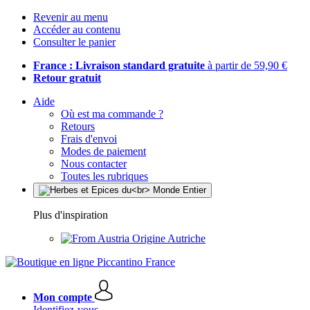
Revenir au menu
Accéder au contenu
Consulter le panier
France : Livraison standard gratuite
à partir de 59,90 €
Retour gratuit
Aide
Où est ma commande ?
Retours
Frais d'envoi
Modes de paiement
Nous contacter
Toutes les rubriques
Plus d'inspiration
Origine Autriche
Mon compte
Identifiez-vous