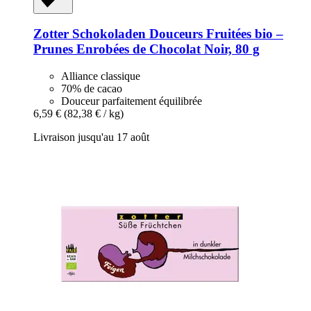
Zotter Schokoladen
Douceurs Fruitées bio –
Prunes Enrobées de Chocolat Noir, 80 g
Alliance classique
70% de cacao
Douceur parfaitement équilibrée
6,59 €
(82,38 € / kg)
Livraison jusqu'au 17 août