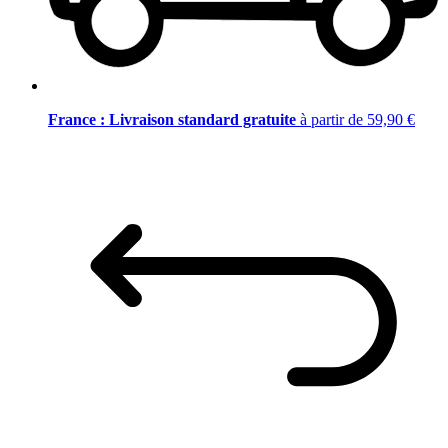
France : Livraison standard gratuite
à partir de 59,90 €