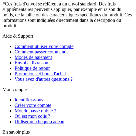
*Ces frais d'envoi se réfèrent à un envoi standard. Des frais
supplémentaires peuvent s'appliquer, par exemple en raison du
poids, de la taille ou des caractéristiques spécifiques du produit. Ces
informations sont indiquées directement dans la description du
produit.
Aide & Support
Comment utiliser votre compte
Comment passer commande
Modes de paiement
Envoi et livraison
Politique de retour
Promotions et bons d'achat
Vous avez d'autres questions ?
Mon compte
Identifiez-vous
Créer votre compte
Mot de passe oublié ?
Où est mon colis ?
Utiliser un chèque-cadeau
En savoir plus