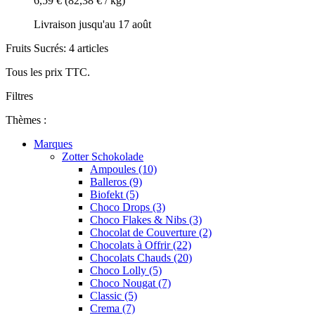
6,59 €
(82,38 € / kg)
Livraison jusqu'au 17 août
Fruits Sucrés: 4 articles
Tous les prix TTC.
Filtres
Thèmes :
Marques
Zotter Schokolade
Ampoules (10)
Balleros (9)
Biofekt (5)
Choco Drops (3)
Choco Flakes & Nibs (3)
Chocolat de Couverture (2)
Chocolats à Offrir (22)
Chocolats Chauds (20)
Choco Lolly (5)
Choco Nougat (7)
Classic (5)
Crema (7)