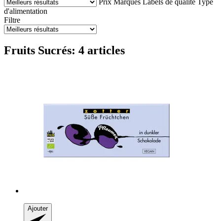
Prix
Marques
Labels de qualité
Type
d'alimentation
Filtre
Fruits Sucrés: 4 articles
Ajouter