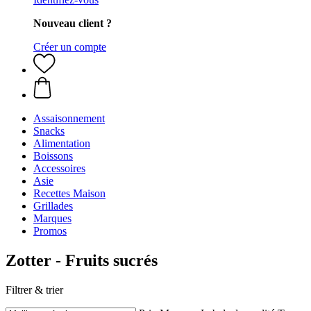
Nouveau client ?
Créer un compte
Assaisonnement
Snacks
Alimentation
Boissons
Accessoires
Asie
Recettes Maison
Grillades
Marques
Promos
Zotter - Fruits sucrés
Filtrer & trier