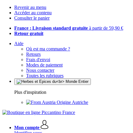
Revenir au menu
Accéder au contenu
Consulter le panier
France : Livraison standard gratuite
à partir de 59,90 €
Retour gratuit
Aide
Où est ma commande ?
Retours
Frais d'envoi
Modes de paiement
Nous contacter
Toutes les rubriques
Plus d'inspiration
Origine Autriche
Mon compte
Identifiez-vous