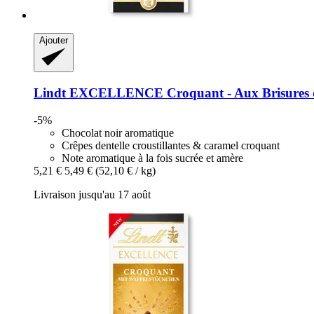
Ajouter
Lindt
EXCELLENCE Croquant -​ Aux Brisures de
-5%
Chocolat noir aromatique
Crêpes dentelle croustillantes & caramel croquant
Note aromatique à la fois sucrée et amère
5,21 €
5,49 €
(52,10 € / kg)
Livraison jusqu'au 17 août