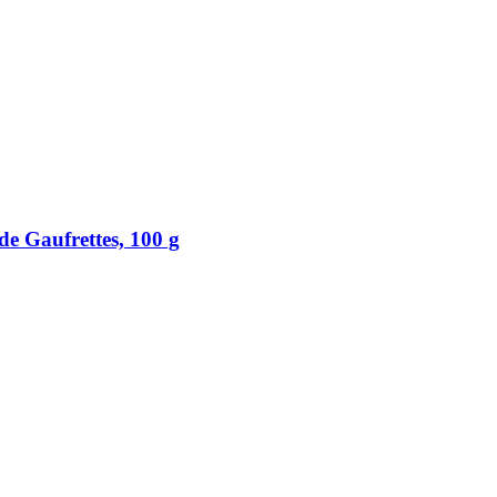
 Gaufrettes, 100 g