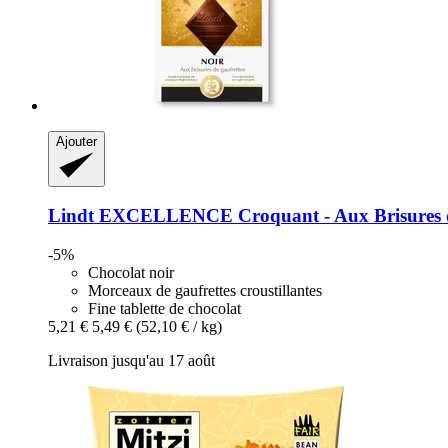
Ajouter
Lindt
EXCELLENCE Croquant -​ Aux Brisures de
-5%
Chocolat noir
Morceaux de gaufrettes croustillantes
Fine tablette de chocolat
5,21 €
5,49 €
(52,10 € / kg)
Livraison jusqu'au 17 août