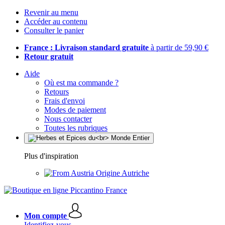
Revenir au menu
Accéder au contenu
Consulter le panier
France : Livraison standard gratuite
à partir de 59,90 €
Retour gratuit
Aide
Où est ma commande ?
Retours
Frais d'envoi
Modes de paiement
Nous contacter
Toutes les rubriques
Plus d'inspiration
Origine Autriche
Mon compte
Identifiez-vous