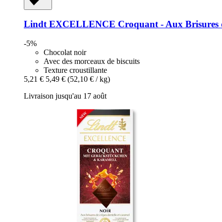
Lindt
EXCELLENCE Croquant -​ Aux Brisures de
-5%
Chocolat noir
Avec des morceaux de biscuits
Texture croustillante
5,21 €
5,49 €
(52,10 € / kg)
Livraison jusqu'au 17 août