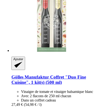
Ajouter
Gölles Manufaktur
Coffret "Duo Fine
Cuisine", 1 kit(s) (500 ml)
Vinaigre de tomate et vinaigre balsamique blanc
Avec 2 flacons de 250 ml chacun
Dans un coffret cadeau
27,49 €
(54,98 € / l)