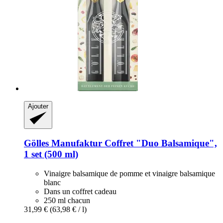
Ajouter
Gölles Manufaktur
Coffret "Duo Balsamique",
1 set (500 ml)
Vinaigre balsamique de pomme et vinaigre balsamique
blanc
Dans un coffret cadeau
250 ml chacun
31,99 €
(63,98 € / l)