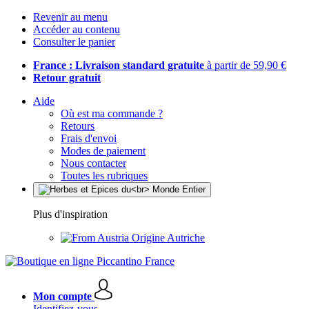
Revenir au menu
Accéder au contenu
Consulter le panier
France : Livraison standard gratuite
à partir de 59,90 €
Retour gratuit
Aide
Où est ma commande ?
Retours
Frais d'envoi
Modes de paiement
Nous contacter
Toutes les rubriques
Plus d'inspiration
Origine Autriche
Mon compte
Identifiez-vous