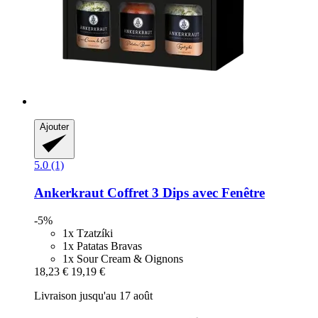
Ajouter
5.0 (1)
Ankerkraut
Coffret 3 Dips avec Fenêtre
-5%
1x Tzatzíki
1x Patatas Bravas
1x Sour Cream & Oignons
18,23 €
19,19 €
Livraison jusqu'au 17 août