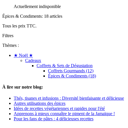
Actuellement indisponible
Épices & Condiments: 18 articles
Tous les prix TTC.
Filtres
Thèmes :
★ Noël ★
Cadeaux
Coffrets & Sets de Dégustation
Coffrets Gourmands (12)
Épices & Condiments (18)
À lire sur notre blog:
Thés, tisanes et infusions : Diversité bienfaisante et délicieuse
Autres utilisations des épices
Idées de recettes végétariennes et rapides pour l'été
Apprenons à mieux connaître le piment de la Jamaïque !
Pour les fans de pâtes : 4 délicieuses recettes