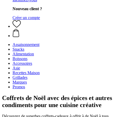
Nouveau client ?
Créer un compte
Assaisonnement
Snacks
Alimentation
Boissons
Accessoires
Asie
Recettes Maison
Grillades
Marques
Promos
Coffrets de Noël avec des épices et autres
condiments pour une cuisine créative
Découvrez de superbes coffrets-cadeaux à offrir à de Noël à tous