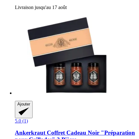
Livraison jusqu'au 17 août
Ajouter
5.0 (1)
Ankerkraut
Coffret Cadeau Noir "Préparation