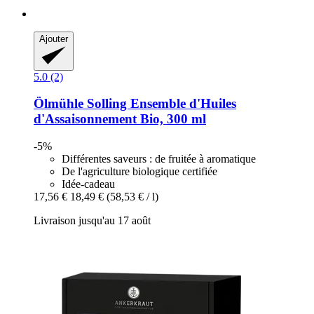
Ajouter
5.0 (2)
Ölmühle Solling
Ensemble d'Huiles
d'Assaisonnement Bio, 300 ml
-5%
Différentes saveurs : de fruitée à aromatique
De l'agriculture biologique certifiée
Idée-cadeau
17,56 €
18,49 €
(58,53 € / l)
Livraison jusqu'au 17 août