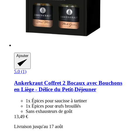
Ajouter
5.0 (1)
Ankerkraut
Coffret 2 Bocaux avec Bouchons
en Liège -​ Délice du Petit-​Déjeuner
1x Épices pour saucisse à tartiner
1x Épices pour œufs brouillés
Sans exhausteurs de goût
13,49 €
Livraison jusqu'au 17 août