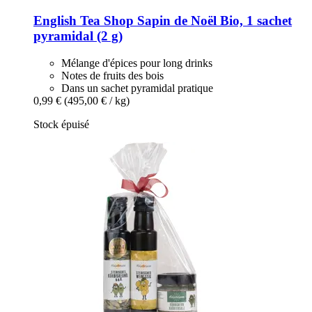
English Tea Shop
Sapin de Noël Bio, 1 sachet
pyramidal (2 g)
Mélange d'épices pour long drinks
Notes de fruits des bois
Dans un sachet pyramidal pratique
0,99 €
(495,00 € / kg)
Stock épuisé