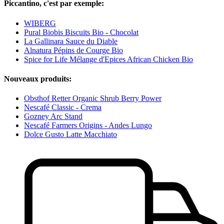
Piccantino, c'est par exemple:
WIBERG
Pural Biobis Biscuits Bio - Chocolat
La Gallinara Sauce du Diable
Alnatura Pépins de Courge Bio
Spice for Life Mélange d'Epices African Chicken Bio
Nouveaux produits:
Obsthof Retter Organic Shrub Berry Power
Nescafé Classic - Crema
Gozney Arc Stand
Nescafé Farmers Origins - Andes Lungo
Dolce Gusto Latte Macchiato