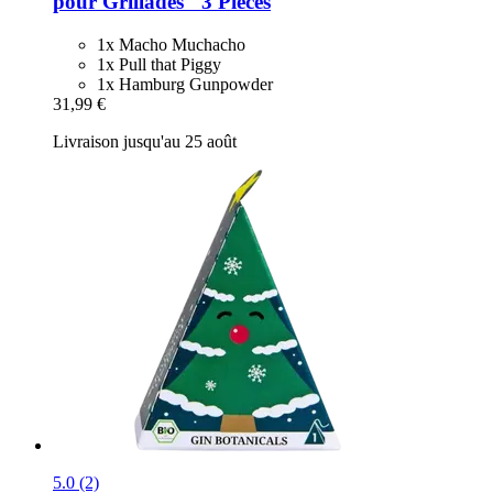
pour Grillades" 3 Pièces
1x Macho Muchacho
1x Pull that Piggy
1x Hamburg Gunpowder
31,99 €
Livraison jusqu'au 25 août
5.0 (2)