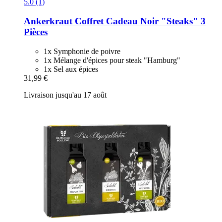
5.0 (1)
Ankerkraut
Coffret Cadeau Noir "Steaks" 3
Pièces
1x Symphonie de poivre
1x Mélange d'épices pour steak "Hamburg"
1x Sel aux épices
31,99 €
Livraison jusqu'au 17 août