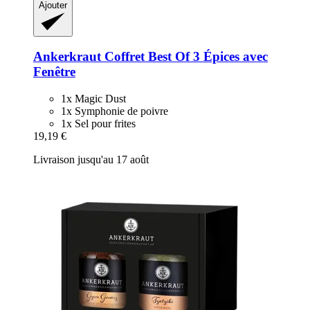
Ajouter
Ankerkraut
Coffret Best Of 3 Épices avec
Fenêtre
1x Magic Dust
1x Symphonie de poivre
1x Sel pour frites
19,19 €
Livraison jusqu'au 17 août