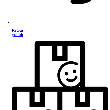
Retour
gratuit