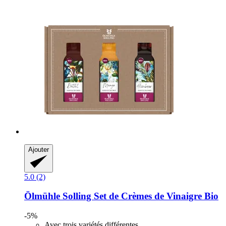
Ajouter
5.0 (2)
Ölmühle Solling
Set de Crèmes de Vinaigre Bio
-5%
Avec trois variétés différentes