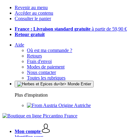
Revenir au menu
Accéder au contenu
Consulter le panier
France : Livraison standard gratuite
à partir de 59,90 €
Retour gratuit
Aide
Où est ma commande ?
Retours
Frais d'envoi
Modes de paiement
Nous contacter
Toutes les rubriques
Plus d'inspiration
Origine Autriche
Mon compte
Identifiez-vous