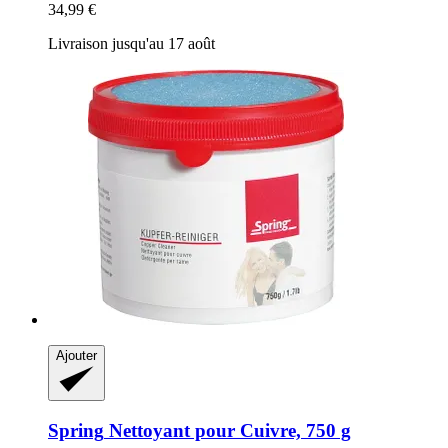
34,99 €
Livraison jusqu'au 17 août
Ajouter
Spring
Nettoyant pour Cuivre, 750 g