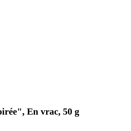
irée", En vrac, 50 g