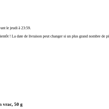
vant le
jeudi à 23:59
.
 bientôt ! La date de livraison peut changer si un plus grand nombre de 
 vrac, 50 g