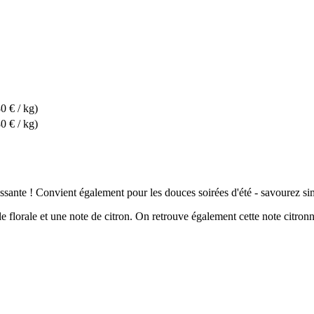
0 € / kg)
0 € / kg)
issante ! Convient également pour les douces soirées d'été - savourez sim
 florale et une note de citron. On retrouve également cette note citron