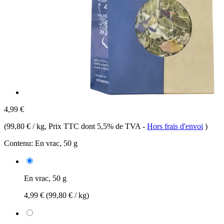
4,99 €
(
99,80 € / kg
, Prix TTC dont 5,5% de TVA
-
Hors frais d'envoi
)
Contenu:
En vrac, 50 g
En vrac, 50 g
4,99 €
(99,80 € / kg)