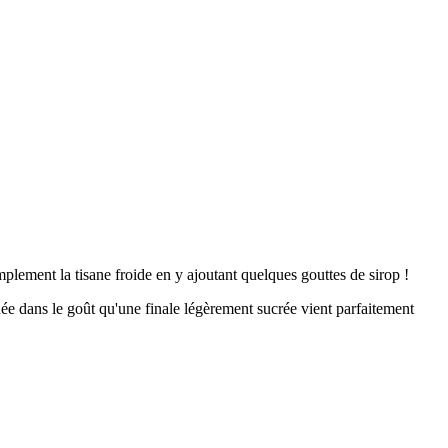
plement la tisane froide en y ajoutant quelques gouttes de sirop !
née dans le goût qu'une finale légèrement sucrée vient parfaitement