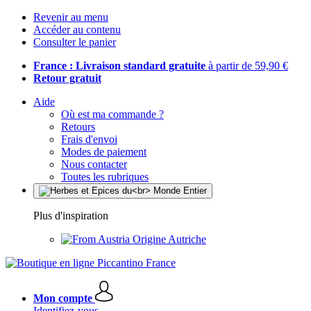
Revenir au menu
Accéder au contenu
Consulter le panier
France : Livraison standard gratuite
à partir de 59,90 €
Retour gratuit
Aide
Où est ma commande ?
Retours
Frais d'envoi
Modes de paiement
Nous contacter
Toutes les rubriques
Plus d'inspiration
Origine Autriche
Mon compte
Identifiez-vous