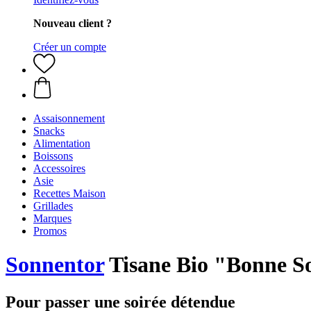
Nouveau client ?
Créer un compte
Assaisonnement
Snacks
Alimentation
Boissons
Accessoires
Asie
Recettes Maison
Grillades
Marques
Promos
Sonnentor
Tisane Bio "Bonne So
Pour passer une soirée détendue