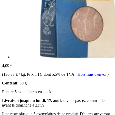
4,09 €
(
136,33 € / kg
, Prix TTC dont 5,5% de TVA
-
Hors frais d'envoi
)
Contenu:
30 g
Encore 5 exemplaires en stock
Livraison jusqu'au lundi, 17. août
, si vous passez commande
avant le
dimanche à 23:59
.
Il ne reste plus que 5 exemplaires de ce produit. D'autres arriveront