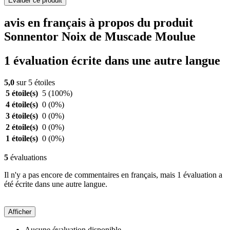
Evaluer ce produit
avis en français à propos du produit
Sonnentor Noix de Muscade Moulue
1 évaluation écrite dans une autre langue
5,0
sur 5 étoiles
5 étoile(s)
5
(100%)
4 étoile(s)
0
(0%)
3 étoile(s)
0
(0%)
2 étoile(s)
0
(0%)
1 étoile(s)
0
(0%)
5
évaluations
Il n'y a pas encore de commentaires en français, mais 1 évaluation a
été écrite dans une autre langue.
Afficher
Aucune évaluation disponible.