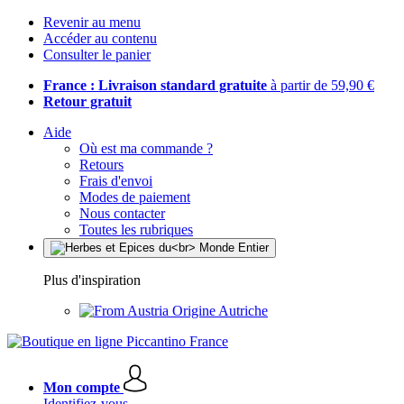
Revenir au menu
Accéder au contenu
Consulter le panier
France : Livraison standard gratuite
à partir de 59,90 €
Retour gratuit
Aide
Où est ma commande ?
Retours
Frais d'envoi
Modes de paiement
Nous contacter
Toutes les rubriques
Plus d'inspiration
Origine Autriche
Mon compte
Identifiez-vous