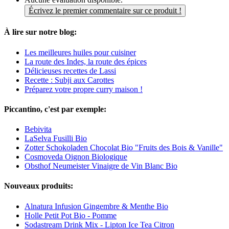
Écrivez le premier commentaire sur ce produit !
À lire sur notre blog:
Les meilleures huiles pour cuisiner
La route des Indes, la route des épices
Délicieuses recettes de Lassi
Recette : Subji aux Carottes
Préparez votre propre curry maison !
Piccantino, c'est par exemple:
Bebivita
LaSelva Fusilli Bio
Zotter Schokoladen Chocolat Bio "Fruits des Bois & Vanille"
Cosmoveda Oignon Biologique
Obsthof Neumeister Vinaigre de Vin Blanc Bio
Nouveaux produits:
Alnatura Infusion Gingembre & Menthe Bio
Holle Petit Pot Bio - Pomme
Sodastream Drink Mix - Lipton Ice Tea Citron