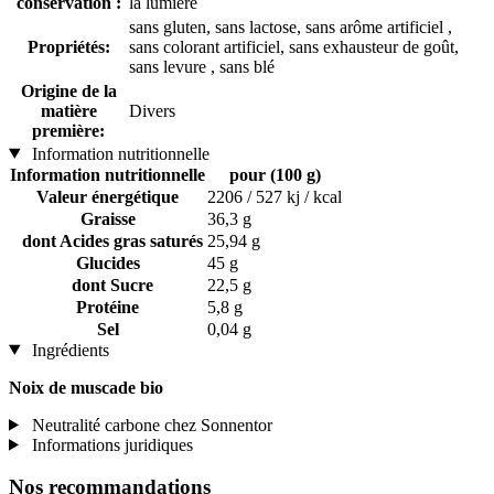
conservation :
la lumière
sans gluten, sans lactose, sans arôme artificiel ,
Propriétés:
sans colorant artificiel, sans exhausteur de goût,
sans levure , sans blé
Origine de la
matière
Divers
première:
Information nutritionnelle
Information nutritionnelle
pour (100 g)
Valeur énergétique
2206 / 527 kj / kcal
Graisse
36,3 g
dont Acides gras saturés
25,94 g
Glucides
45 g
dont Sucre
22,5 g
Protéine
5,8 g
Sel
0,04 g
Ingrédients
Noix de muscade bio
Neutralité carbone chez Sonnentor
Informations juridiques
Nos recommandations