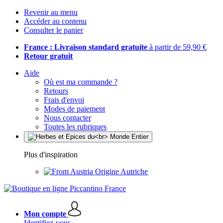
Revenir au menu
Accéder au contenu
Consulter le panier
France : Livraison standard gratuite
à partir de 59,90 €
Retour gratuit
Aide
Où est ma commande ?
Retours
Frais d'envoi
Modes de paiement
Nous contacter
Toutes les rubriques
Plus d'inspiration
Origine Autriche
Mon compte
Identifiez-vous