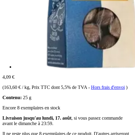
4,09 €
(
163,60 € / kg
, Prix TTC dont 5,5% de TVA
-
Hors frais d'envoi
)
Contenu:
25 g
Encore 8 exemplaires en stock
Livraison jusqu'au lundi, 17. août
, si vous passez commande
avant le
dimanche à 23:59
.
Il ne reste plus que 8 exemplaires de ce produit. D'autres arriveront