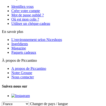
Identifiez-vous
Créer votre compte
Mot de passe oublié ?
Où est mon colis ?
Utiliser un chèque-cadeau
En savoir plus
L'environnement selon Niceshops
Ingrédients
Magazine
Paquets cadeaux
À propos de Piccantino
A propos de Piccantino
Notre Groupe
Nous contacter
Suivez-nous sur
Changer de pays / langue