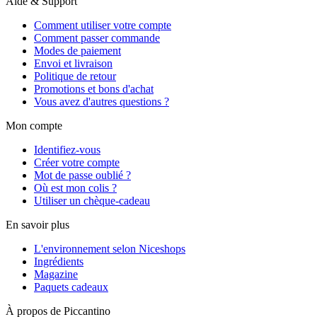
Aide & Support
Comment utiliser votre compte
Comment passer commande
Modes de paiement
Envoi et livraison
Politique de retour
Promotions et bons d'achat
Vous avez d'autres questions ?
Mon compte
Identifiez-vous
Créer votre compte
Mot de passe oublié ?
Où est mon colis ?
Utiliser un chèque-cadeau
En savoir plus
L'environnement selon Niceshops
Ingrédients
Magazine
Paquets cadeaux
À propos de Piccantino