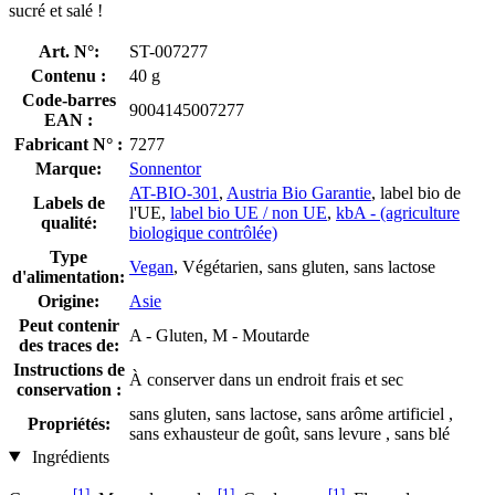
sucré et salé !
Art. N°:
ST-007277
Contenu :
40 g
Code-barres
9004145007277
EAN :
Fabricant N° :
7277
Marque:
Sonnentor
AT-BIO-301
,
Austria Bio Garantie
, label bio de
Labels de
l'UE,
label bio UE / non UE
,
kbA - (agriculture
qualité:
biologique contrôlée)
Type
Vegan
, Végétarien, sans gluten, sans lactose
d'alimentation:
Origine:
Asie
Peut contenir
A - Gluten, M - Moutarde
des traces de:
Instructions de
À conserver dans un endroit frais et sec
conservation :
sans gluten, sans lactose, sans arôme artificiel ,
Propriétés:
sans exhausteur de goût, sans levure , sans blé
Ingrédients
[1]
[1]
[1]