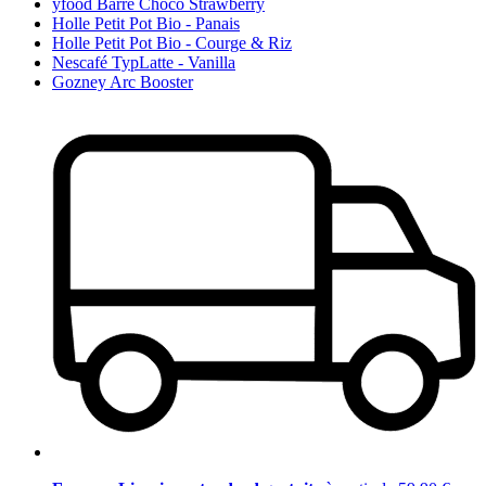
yfood Barre Choco Strawberry
Holle Petit Pot Bio - Panais
Holle Petit Pot Bio - Courge & Riz
Nescafé TypLatte - Vanilla
Gozney Arc Booster