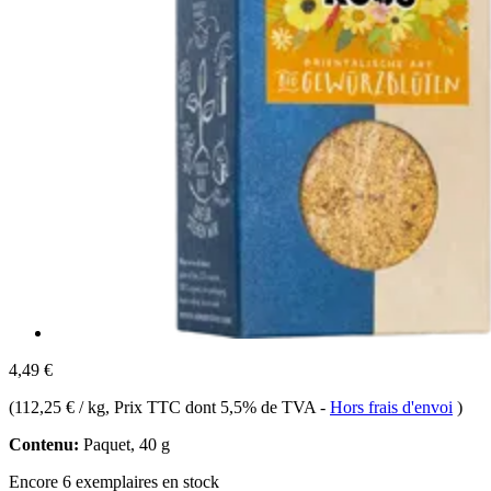
4,49 €
(
112,25 € / kg
, Prix TTC dont 5,5% de TVA
-
Hors frais d'envoi
)
Contenu:
Paquet, 40 g
Encore 6 exemplaires en stock