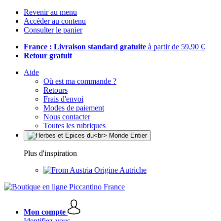
Revenir au menu
Accéder au contenu
Consulter le panier
France : Livraison standard gratuite
à partir de 59,90 €
Retour gratuit
Aide
Où est ma commande ?
Retours
Frais d'envoi
Modes de paiement
Nous contacter
Toutes les rubriques
Plus d'inspiration
Origine Autriche
Mon compte
Identifiez-vous