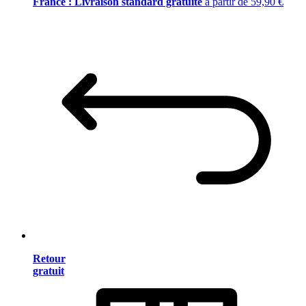
France : Livraison standard gratuite
à partir de 59,90 €
Retour
gratuit