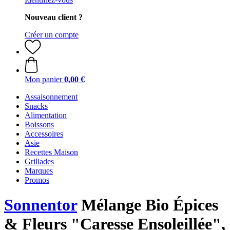
Nouveau client ?
Créer un compte
Mon panier
0,00 €
Assaisonnement
Snacks
Alimentation
Boissons
Accessoires
Asie
Recettes Maison
Grillades
Marques
Promos
Sonnentor
Mélange Bio Épices
& Fleurs "Caresse Ensoleillée",