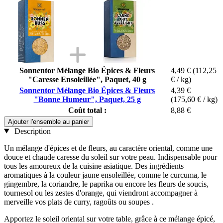
Sonnentor Mélange Bio Épices & Fleurs
4,49 €
(112,25
"Caresse Ensoleillée", Paquet, 40 g
€ / kg)
Sonnentor Mélange Bio Épices & Fleurs
4,39 €
"Bonne Humeur", Paquet, 25 g
(175,60 € / kg)
Coût total :
8,88 €
Ajouter l'ensemble au panier
Description
Un mélange d'épices et de fleurs, au caractère oriental, comme une
douce et chaude caresse du soleil sur votre peau. Indispensable pour
tous les amoureux de la cuisine asiatique. Des ingrédients
aromatiques à la couleur jaune ensoleillée, comme le curcuma, le
gingembre, la coriandre, le paprika ou encore les fleurs de soucis,
tournesol ou les zestes d'orange, qui viendront accompagner à
merveille vos plats de curry, ragoûts ou soupes .
Apportez le soleil oriental sur votre table, grâce à ce mélange épicé,