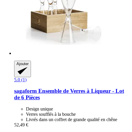
Ajouter
5.0 (1)
sagaform
Ensemble de Verres à Liqueur -​ Lot
de 6 Pièces
Design unique
Verres soufflés à la bouche
Livrés dans un coffret de grande qualité en chêne
52,49 €