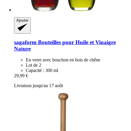
Ajouter
sagaform
Bouteilles pour Huile et Vinaigre
Nature
En verre avec bouchon en bois de chêne
Lot de 2
Capacité : 300 ml
29,99 €
Livraison jusqu'au 17 août