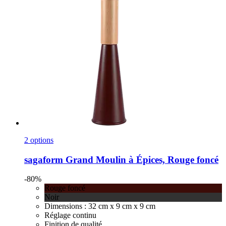
2 options
sagaform
Grand Moulin à Épices, Rouge foncé
-80%
Rouge foncé
Noir
Dimensions : 32 cm x 9 cm x 9 cm
Réglage continu
Finition de qualité