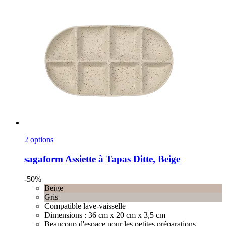
2 options
sagaform
Assiette à Tapas Ditte, Beige
-50%
Beige
Gris
Compatible lave-vaisselle
Dimensions : 36 cm x 20 cm x 3,5 cm
Beaucoup d'espace pour les petites préparations