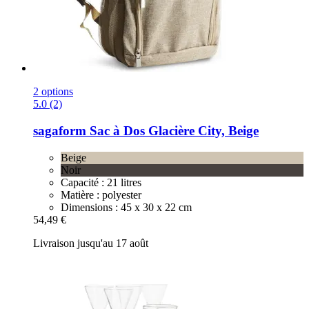
2 options
5.0 (2)
sagaform
Sac à Dos Glacière City, Beige
Beige
Noir
Capacité : 21 litres
Matière : polyester
Dimensions : 45 x 30 x 22 cm
54,49 €
Livraison jusqu'au 17 août