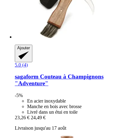
Ajouter
5.0 (4)
sagaform
Couteau à Champignons
"Adventure"
-5%
En acier inoxydable
Manche en bois avec brosse
Livré dans un étui en toile
23,26 €
24,49 €
Livraison jusqu'au 17 août