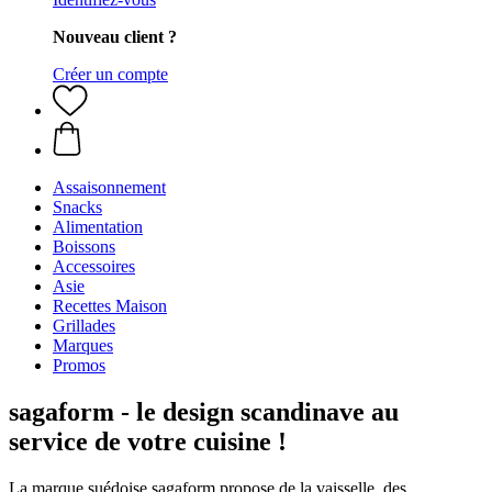
Nouveau client ?
Créer un compte
Assaisonnement
Snacks
Alimentation
Boissons
Accessoires
Asie
Recettes Maison
Grillades
Marques
Promos
sagaform - le design scandinave au
service de votre cuisine !
La marque suédoise sagaform propose de la vaisselle, des