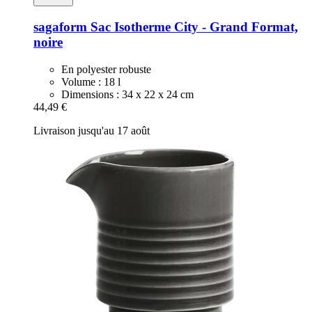
sagaform
Sac Isotherme City -​ Grand Format,
noire
En polyester robuste
Volume : 18 l
Dimensions : 34 x 22 x 24 cm
44,49 €
Livraison jusqu'au 17 août