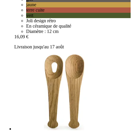
jaune
terre cuite
vert
Joli design rétro
En céramique de qualité
Diamètre : 12 cm
16,09 €
Livraison jusqu'au 17 août