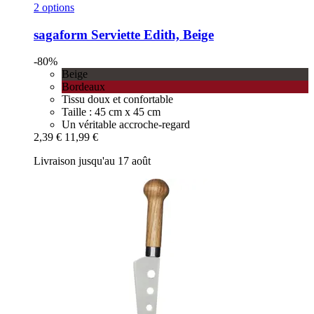
2 options
sagaform
Serviette Edith, Beige
-80%
Beige
Bordeaux
Tissu doux et confortable
Taille : 45 cm x 45 cm
Un véritable accroche-regard
2,39 €
11,99 €
Livraison jusqu'au 17 août