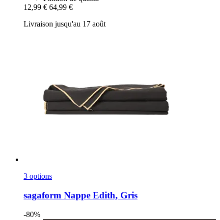
12,99 €
64,99 €
Livraison jusqu'au 17 août
3 options
sagaform
Nappe Edith, Gris
-80%