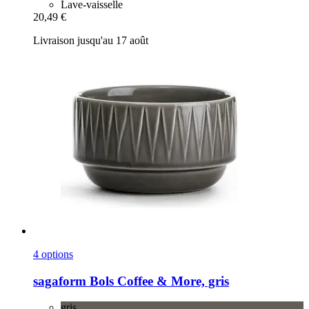
Lave-vaisselle
20,49 €
Livraison jusqu'au 17 août
4 options
sagaform
Bols Coffee & More, gris
gris