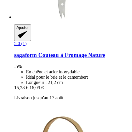
Ajouter
5.0 (1)
sagaform
Couteau à Fromage Nature
-5%
En chêne et acier inoxydable
Idéal pour le brie et le camembert
Longueur : 21,2 cm
15,28 €
16,09 €
Livraison jusqu'au 17 août