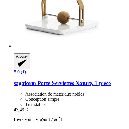
Ajouter
5.0 (1)
sagaform
Porte-​Serviettes Nature, 1 pièce
Association de matériaux nobles
Conception simple
Très stable
43,49 €
Livraison jusqu'au 17 août