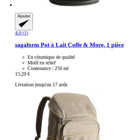
Ajouter
4.0 (1)
sagaform
Pot à Lait Coffe & More, 1 pièce
En céramique de qualité
Motif en relief
Contenance : 250 ml
15,29 €
Livraison jusqu'au 17 août