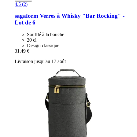
4.5 (2)
sagaform
Verres à Whisky "Bar Rocking" -​
Lot de 6
Soufflé à la bouche
20 cl
Design classique
31,49 €
Livraison jusqu'au 17 août