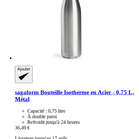
Ajouter
sagaform
Bouteille Isotherme en Acier -​ 0,75 L,
Métal
Capacité : 0,75 litre
À double paroi
Refroidit jusqu'à 24 heures
36,49 €
Livraison jusqu'au 17 août