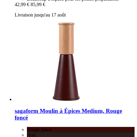
42,99 €
85,99 €
Livraison jusqu'au 17 août
sagaform
Moulin à Épices Medium, Rouge
foncé
Rouge foncé
Noir