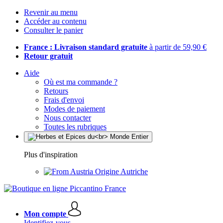
Revenir au menu
Accéder au contenu
Consulter le panier
France : Livraison standard gratuite
à partir de 59,90 €
Retour gratuit
Aide
Où est ma commande ?
Retours
Frais d'envoi
Modes de paiement
Nous contacter
Toutes les rubriques
Plus d'inspiration
Origine Autriche
Mon compte
Identifiez-vous