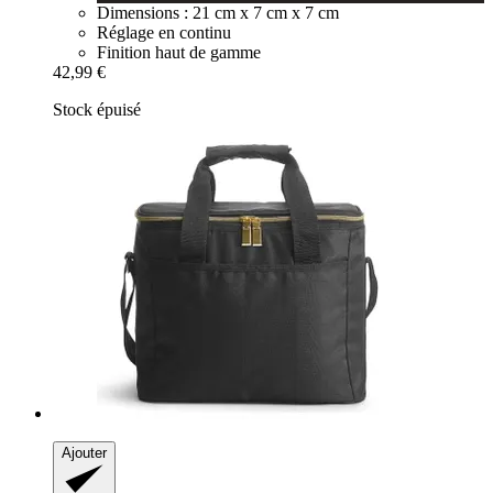
Dimensions : 21 cm x 7 cm x 7 cm
Réglage en continu
Finition haut de gamme
42,99 €
Stock épuisé
Ajouter