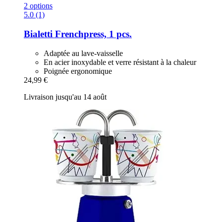
2 options
5.0 (1)
Bialetti
Frenchpress, 1 pcs.
Adaptée au lave-vaisselle
En acier inoxydable et verre résistant à la chaleur
Poignée ergonomique
24,99 €
Livraison jusqu'au 14 août