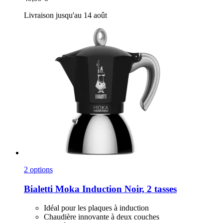
Livraison jusqu'au 14 août
2 options
Bialetti
Moka Induction Noir, 2 tasses
Idéal pour les plaques à induction
Chaudière innovante à deux couches