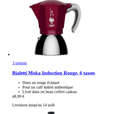
3 options
Bialetti
Moka Induction Rouge, 6 tasses
Dans un rouge éclatant
Pour un café italien authentique
Livré dans un beau coffret cadeau
48,99 €
Livraison jusqu'au 14 août