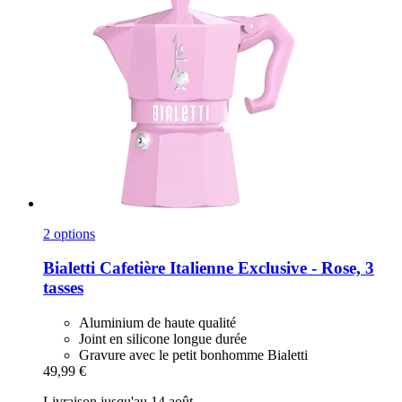
2 options
Bialetti
Cafetière Italienne Exclusive -​ Rose, 3
tasses
Aluminium de haute qualité
Joint en silicone longue durée
Gravure avec le petit bonhomme Bialetti
49,99 €
Livraison jusqu'au 14 août