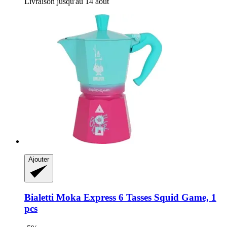
Livraison jusqu'au 14 août
Ajouter
Bialetti
Moka Express 6 Tasses Squid Game, 1
pcs