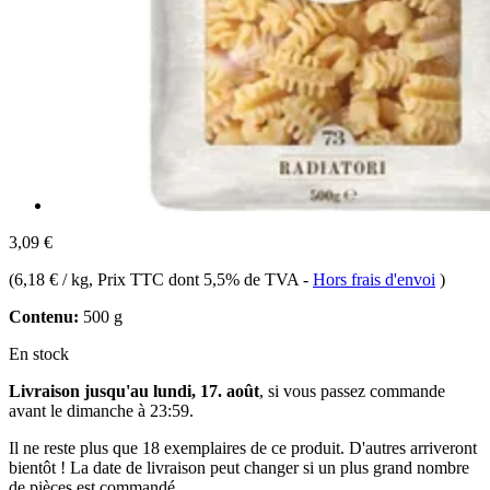
3,09 €
(
6,18 € / kg
, Prix TTC dont 5,5% de TVA
-
Hors frais d'envoi
)
Contenu:
500 g
En stock
Livraison jusqu'au lundi, 17. août
, si vous passez commande
avant le
dimanche à 23:59
.
Il ne reste plus que 18 exemplaires de ce produit. D'autres arriveront
bientôt ! La date de livraison peut changer si un plus grand nombre
de pièces est commandé.