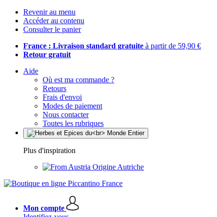
Revenir au menu
Accéder au contenu
Consulter le panier
France : Livraison standard gratuite
à partir de 59,90 €
Retour gratuit
Aide
Où est ma commande ?
Retours
Frais d'envoi
Modes de paiement
Nous contacter
Toutes les rubriques
Plus d'inspiration
Origine Autriche
Mon compte
Identifiez-vous