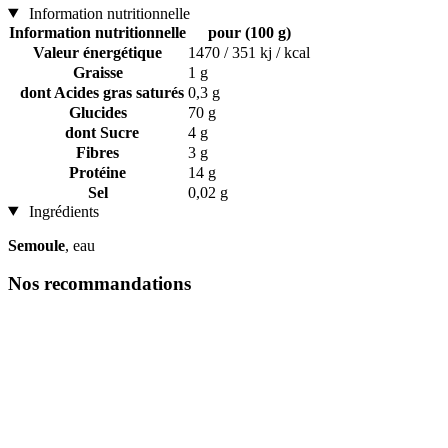
Information nutritionnelle
Information nutritionnelle
pour (100 g)
Valeur énergétique
1470 / 351 kj / kcal
Graisse
1 g
dont Acides gras saturés
0,3 g
Glucides
70 g
dont Sucre
4 g
Fibres
3 g
Protéine
14 g
Sel
0,02 g
Ingrédients
Semoule
, eau
Nos recommandations