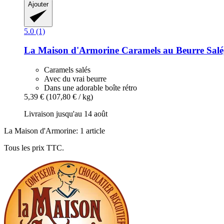
Ajouter
5.0 (1)
La Maison d'Armorine
Caramels au Beurre Salé
Caramels salés
Avec du vrai beurre
Dans une adorable boîte rétro
5,39 €
(107,80 € / kg)
Livraison jusqu'au 14 août
La Maison d'Armorine: 1 article
Tous les prix TTC.