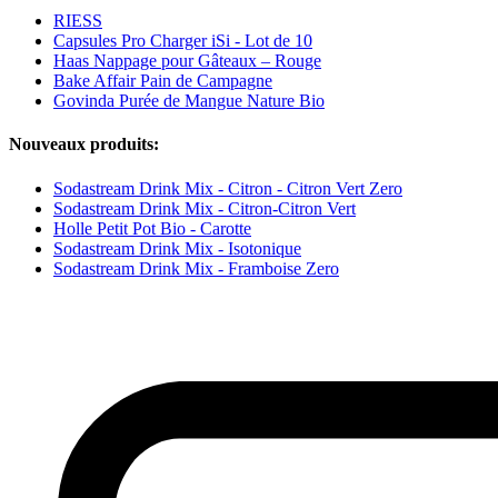
RIESS
Capsules Pro Charger iSi - Lot de 10
Haas Nappage pour Gâteaux – Rouge
Bake Affair Pain de Campagne
Govinda Purée de Mangue Nature Bio
Nouveaux produits:
Sodastream Drink Mix - Citron - Citron Vert Zero
Sodastream Drink Mix - Citron-Citron Vert
Holle Petit Pot Bio - Carotte
Sodastream Drink Mix - Isotonique
Sodastream Drink Mix - Framboise Zero