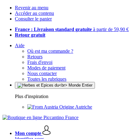
Revenir au menu
Accéder au contenu
Consulter le panier
France : Livraison standard gratuite
à partir de 59,90 €
Retour gratuit
Aide
Où est ma commande ?
Retours
Frais d'envoi
Modes de paiement
Nous contacter
Toutes les rubriques
Plus d'inspiration
Origine Autriche
Mon compte
Identifiez-vous