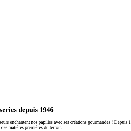
series depuis 1946
nfiseurs enchantent nos papilles avec ses créations gourmandes ! Depuis 
é des matières premières du terroir.