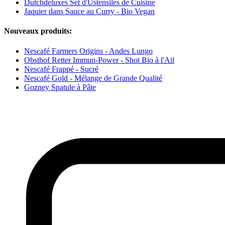
Dutchdeluxes Set d'Ustensiles de Cuisine
Jaquier dans Sauce au Curry - Bio Vegan
Nouveaux produits:
Nescafé Farmers Origins - Andes Lungo
Obsthof Retter Immun-Power - Shot Bio à l'Ail
Nescafé Frappé - Sucré
Nescafé Gold - Mélange de Grande Qualité
Gozney Spatule à Pâte