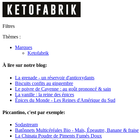
Filtres
Thèmes :
Marques
Ketofabrik
À lire sur notre blog:
La grenade - un réservoir d'antioxydants
Biscuits confits au gingembre
Le poivre de Cayenne : au goût prononcé & sain
La vanille : la reine des épices
Épices du Monde - Les Reines d'Amérique du Sud
Piccantino, c'est par exemple:
Sodastream
Batônnets Multicéréales Bio - Maïs, Épeautre, Banane & fraise
La Chinata Poudre de Piments Fumés Doux