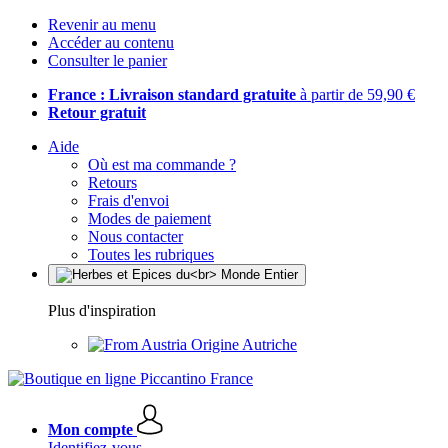
Revenir au menu
Accéder au contenu
Consulter le panier
France : Livraison standard gratuite
à partir de 59,90 €
Retour gratuit
Aide
Où est ma commande ?
Retours
Frais d'envoi
Modes de paiement
Nous contacter
Toutes les rubriques
Plus d'inspiration
Origine Autriche
Mon compte
Identifiez-vous