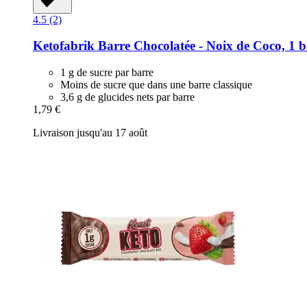
4.5 (2)
Ketofabrik
Barre Chocolatée -​ Noix de Coco, 1 b
1 g de sucre par barre
Moins de sucre que dans une barre classique
3,6 g de glucides nets par barre
1,79 €
Livraison jusqu'au 17 août