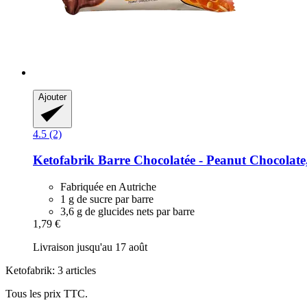
Ajouter
4.5 (2)
Ketofabrik
Barre Chocolatée -​ Peanut Chocolate
Fabriquée en Autriche
1 g de sucre par barre
3,6 g de glucides nets par barre
1,79 €
Livraison jusqu'au 17 août
Ketofabrik: 3 articles
Tous les prix TTC.