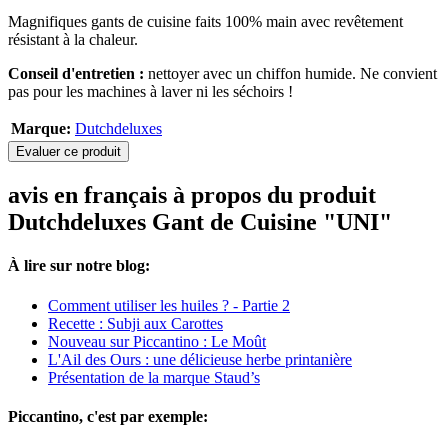
Magnifiques gants de cuisine faits 100% main avec revêtement
résistant à la chaleur.
Conseil d'entretien :
nettoyer avec un chiffon humide. Ne convient
pas pour les machines à laver ni les séchoirs !
Marque:
Dutchdeluxes
Evaluer ce produit
avis en français à propos du produit
Dutchdeluxes Gant de Cuisine "UNI"
À lire sur notre blog:
Comment utiliser les huiles ? - Partie 2
Recette : Subji aux Carottes
Nouveau sur Piccantino : Le Moût
L'Ail des Ours : une délicieuse herbe printanière
Présentation de la marque Staud’s
Piccantino, c'est par exemple: