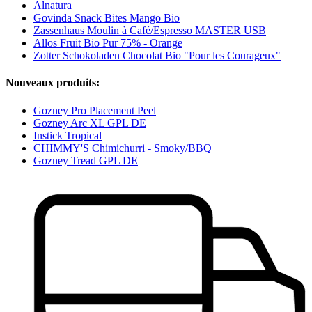
Alnatura
Govinda Snack Bites Mango Bio
Zassenhaus Moulin à Café/Espresso MASTER USB
Allos Fruit Bio Pur 75% - Orange
Zotter Schokoladen Chocolat Bio "Pour les Courageux"
Nouveaux produits:
Gozney Pro Placement Peel
Gozney Arc XL GPL DE
Instick Tropical
CHIMMY'S Chimichurri - Smoky/BBQ
Gozney Tread GPL DE