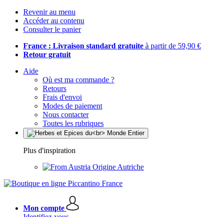
Revenir au menu
Accéder au contenu
Consulter le panier
France : Livraison standard gratuite
à partir de 59,90 €
Retour gratuit
Aide
Où est ma commande ?
Retours
Frais d'envoi
Modes de paiement
Nous contacter
Toutes les rubriques
Plus d'inspiration
Origine Autriche
Mon compte
Identifiez-vous