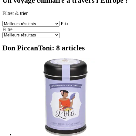
Un voyage culinaire à travers l'Europe !
Filtrer & trier
Prix
Filtre
Don PiccanToni: 8 articles