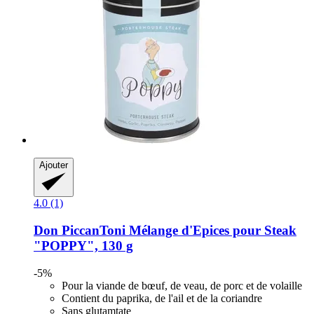
Ajouter
4.0 (1)
Don PiccanToni
Mélange d'Epices pour Steak
"POPPY", 130 g
-5%
Pour la viande de bœuf, de veau, de porc et de volaille
Contient du paprika, de l'ail et de la coriandre
Sans glutamtate