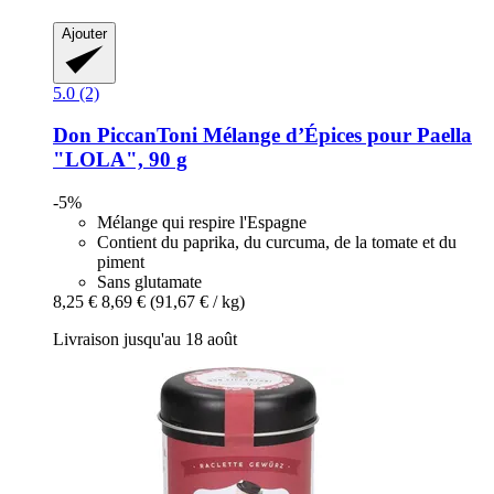
Ajouter
5.0 (2)
Don PiccanToni
Mélange d’Épices pour Paella
"LOLA", 90 g
-5%
Mélange qui respire l'Espagne
Contient du paprika, du curcuma, de la tomate et du
piment
Sans glutamate
8,25 €
8,69 €
(91,67 € / kg)
Livraison jusqu'au 18 août