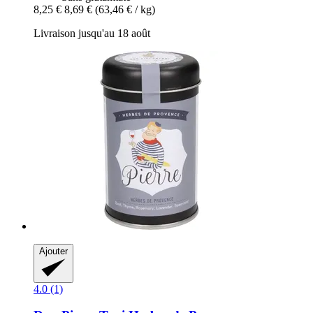
8,25 €
8,69 €
(63,46 € / kg)
Livraison jusqu'au 18 août
Ajouter
4.0 (1)