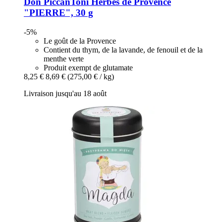
Don PiccanToni
Herbes de Provence
"PIERRE", 30 g
-5%
Le goût de la Provence
Contient du thym, de la lavande, de fenouil et de la
menthe verte
Produit exempt de glutamate
8,25 €
8,69 €
(275,00 € / kg)
Livraison jusqu'au 18 août