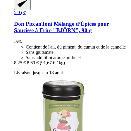
5.0 (3)
Don PiccanToni
Mélange d’Épices pour
Saucisse à Frire "BJÖRN", 90 g
-5%
Contient de l'ail, du piment, du cumin et de la cannelle
Sans glutamate
Sans additif ni arôme artificiel
8,25 €
8,69 €
(91,67 € / kg)
Livraison jusqu'au 18 août