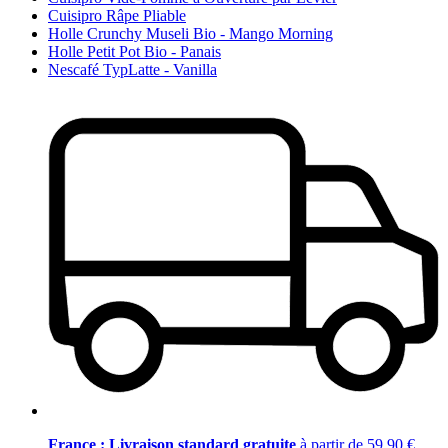
Cuisipro Râpe Pliable
Holle Crunchy Museli Bio - Mango Morning
Holle Petit Pot Bio - Panais
Nescafé TypLatte - Vanilla
France : Livraison standard gratuite
à partir de 59,90 €