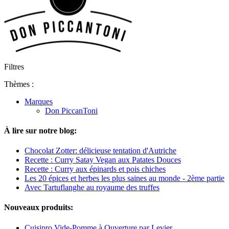
Filtres
Thèmes :
Marques
Don PiccanToni
À lire sur notre blog:
Chocolat Zotter: délicieuse tentation d'Autriche
Recette : Curry Satay Vegan aux Patates Douces
Recette : Curry aux épinards et pois chiches
Les 20 épices et herbes les plus saines au monde - 2ème partie
Avec Tartuflanghe au royaume des truffes
Nouveaux produits:
Cuisipro Vide-Pomme à Ouverture par Levier