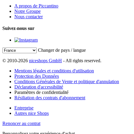
A propos de Piccantino
Notre Groupe
Nous contacter
Suivez-nous sur
Changer de pays / langue
© 2010-2026
niceshops GmbH
- All rights reserved.
Mentions légales et conditions d'utilisation
Protection des Données
Conditions Générales de Vente et politique d'annulation
Déclaration d'accessibilité
Paramètres de confidentialité
Résiliation des contrats d'abonnement
Entreprise
Autres nice Shops
Renoncer au contrat
Personnalisez votre expérience d'achat