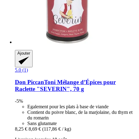
Ajouter
5.0 (1)
Don PiccanToni
Mélange d’Épices pour
Raclette "SEVERIN", 70 g
-5%
Egalement pour les plats à base de viande
Contient du poivre blanc, de la marjolaine, du thym et
du romarin
Sans glutamate
8,25 €
8,69 €
(117,86 € / kg)