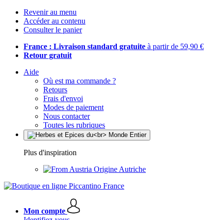
Revenir au menu
Accéder au contenu
Consulter le panier
France : Livraison standard gratuite
à partir de 59,90 €
Retour gratuit
Aide
Où est ma commande ?
Retours
Frais d'envoi
Modes de paiement
Nous contacter
Toutes les rubriques
Plus d'inspiration
Origine Autriche
Mon compte
Identifiez-vous