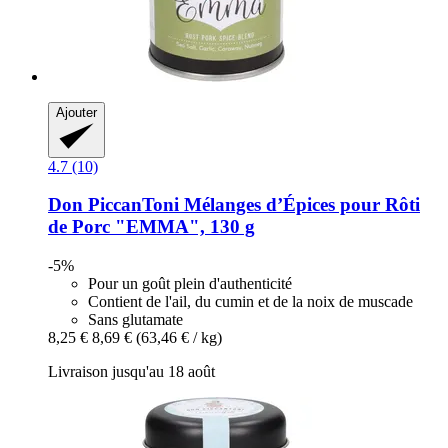
Ajouter
4.7 (10)
Don PiccanToni
Mélanges d’Épices pour Rôti
de Porc "EMMA", 130 g
-5%
Pour un goût plein d'authenticité
Contient de l'ail, du cumin et de la noix de muscade
Sans glutamate
8,25 €
8,69 €
(63,46 € / kg)
Livraison jusqu'au 18 août