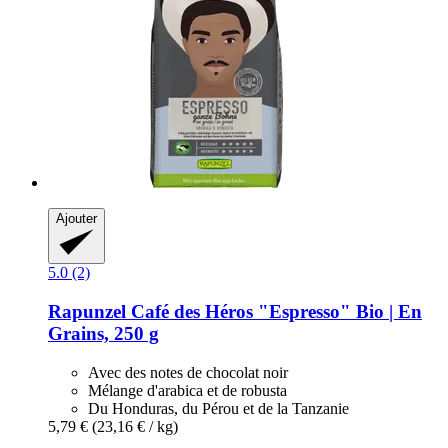
Ajouter
5.0 (2)
Rapunzel
Café des Héros "Espresso" Bio | En
Grains, 250 g
Avec des notes de chocolat noir
Mélange d'arabica et de robusta
Du Honduras, du Pérou et de la Tanzanie
5,79 €
(23,16 € / kg)