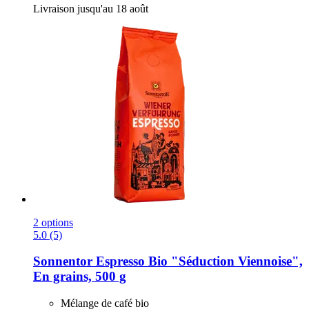
Livraison jusqu'au 18 août
2 options
5.0 (5)
Sonnentor
Espresso Bio "Séduction Viennoise",
En grains, 500 g
Mélange de café bio