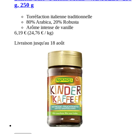
g, 250 g
Torréfaction italienne traditionnelle
80% Arabica, 20% Robusta
Arôme intense de vanille
6,19 €
(24,76 € / kg)
Livraison jusqu'au 18 août