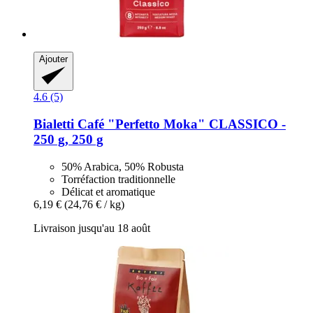
Ajouter
4.6 (5)
Bialetti
Café "Perfetto Moka" CLASSICO -​
250 g, 250 g
50% Arabica, 50% Robusta
Torréfaction traditionnelle
Délicat et aromatique
6,19 €
(24,76 € / kg)
Livraison jusqu'au 18 août