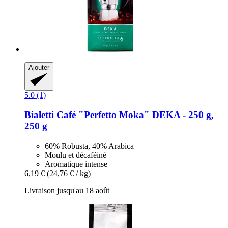
Ajouter
5.0 (1)
Bialetti
Café "Perfetto Moka" DEKA -​ 250 g,
250 g
60% Robusta, 40% Arabica
Moulu et décaféiné
Aromatique intense
6,19 €
(24,76 € / kg)
Livraison jusqu'au 18 août