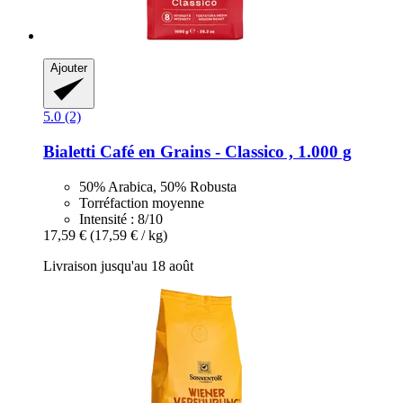
Ajouter
5.0 (2)
Bialetti
Café en Grains -​ Classico , 1.000 g
50% Arabica, 50% Robusta
Torréfaction moyenne
Intensité : 8/10
17,59 €
(17,59 € / kg)
Livraison jusqu'au 18 août