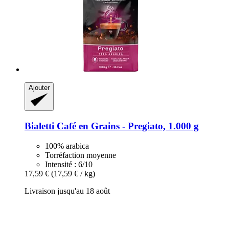
Ajouter
Bialetti
Café en Grains -​ Pregiato, 1.000 g
100% arabica
Torréfaction moyenne
Intensité : 6/10
17,59 €
(17,59 € / kg)
Livraison jusqu'au 18 août