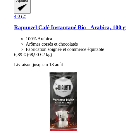
Ajouter
4.0 (2)
Rapunzel
Café Instantané Bio -​ Arabica, 100 g
100% Arabica
Arômes corsés et chocolatés
Fabrication soignée et commerce équitable
6,89 €
(68,90 € / kg)
Livraison jusqu'au 18 août