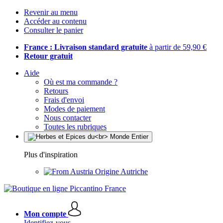
Revenir au menu
Accéder au contenu
Consulter le panier
France : Livraison standard gratuite
à partir de 59,90 €
Retour gratuit
Aide
Où est ma commande ?
Retours
Frais d'envoi
Modes de paiement
Nous contacter
Toutes les rubriques
Plus d'inspiration
Origine Autriche
Mon compte
Identifiez-vous