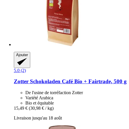
Ajouter
5.0 (2)
Zotter Schokoladen
Café Bio + Fairtrade, 500 g
De l'usine de torréfaction Zotter
Variété Arabica
Bio et équitable
15,49 €
(30,98 € / kg)
Livraison jusqu'au 18 août