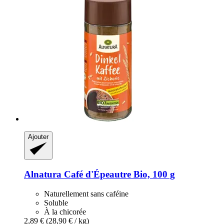
Ajouter
Alnatura
Café d'Épeautre Bio, 100 g
Naturellement sans caféine
Soluble
À la chicorée
2,89 €
(28,90 € / kg)