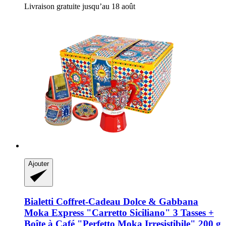
Livraison gratuite jusqu’au 18 août
Ajouter
Bialetti
Coffret-​Cadeau Dolce & Gabbana
Moka Express "Carretto Siciliano" 3 Tasses +
Boîte à Café "Perfetto Moka Irresistibile" 200 g