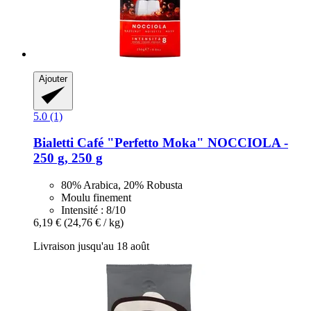
Ajouter
5.0 (1)
Bialetti
Café "Perfetto Moka" NOCCIOLA -​
250 g, 250 g
80% Arabica, 20% Robusta
Moulu finement
Intensité : 8/10
6,19 €
(24,76 € / kg)
Livraison jusqu'au 18 août