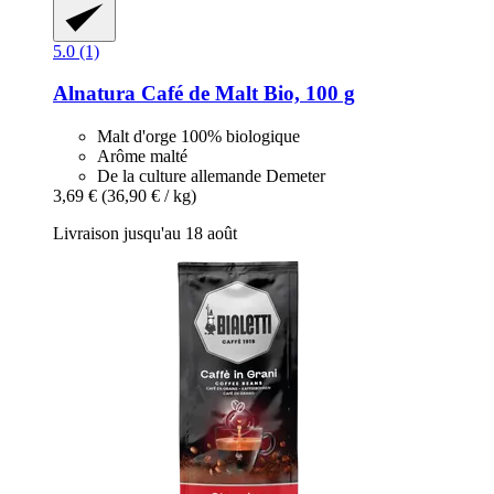
5.0 (1)
Alnatura
Café de Malt Bio, 100 g
Malt d'orge 100% biologique
Arôme malté
De la culture allemande Demeter
3,69 €
(36,90 € / kg)
Livraison jusqu'au 18 août