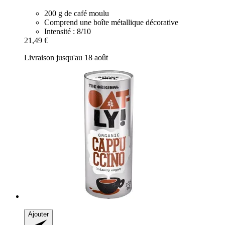
200 g de café moulu
Comprend une boîte métallique décorative
Intensité : 8/10
21,49 €
Livraison jusqu'au 18 août
Ajouter