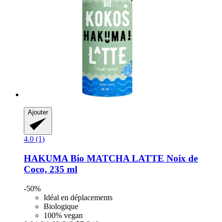
Ajouter
4.0 (1)
HAKUMA
Bio MATCHA LATTE Noix de
Coco, 235 ml
-50%
Idéal en déplacements
Biologique
100% vegan