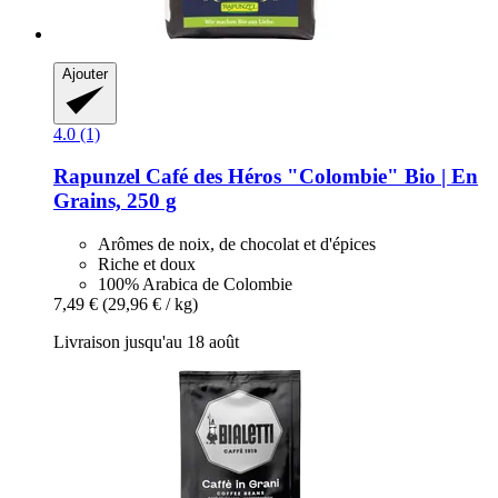
Ajouter
4.0 (1)
Rapunzel
Café des Héros "Colombie" Bio | En
Grains, 250 g
Arômes de noix, de chocolat et d'épices
Riche et doux
100% Arabica de Colombie
7,49 €
(29,96 € / kg)
Livraison jusqu'au 18 août