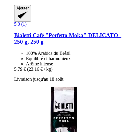
Ajouter
5.0 (1)
Bialetti
Café "Perfetto Moka" DELICATO -​
250 g, 250 g
100% Arabica du Brésil
Équilibré et harmonieux
Arôme intense
5,79 €
(23,16 € / kg)
Livraison jusqu'au 18 août