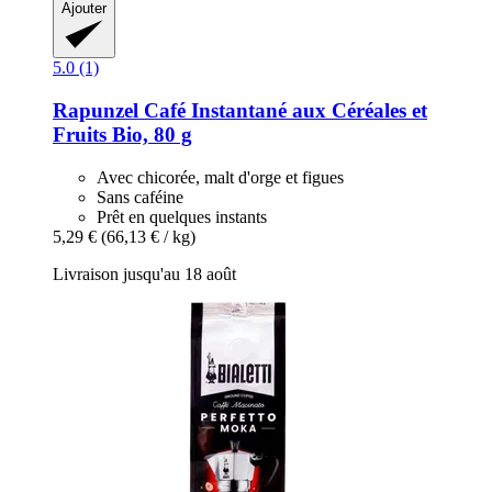
Ajouter
5.0 (1)
Rapunzel
Café Instantané aux Céréales et
Fruits Bio, 80 g
Avec chicorée, malt d'orge et figues
Sans caféine
Prêt en quelques instants
5,29 €
(66,13 € / kg)
Livraison jusqu'au 18 août