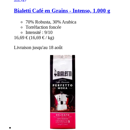
Bialetti
Café en Grains -​ Intenso, 1.000 g
70% Robusta, 30% Arabica
Torréfaction foncée
Intensité : 9/10
16,69 €
(16,69 € / kg)
Livraison jusqu'au 18 août