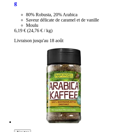
g
80% Robusta, 20% Arabica
Saveur délicate de caramel et de vanille
Moulu
6,19 €
(24,76 € / kg)
Livraison jusqu'au 18 août