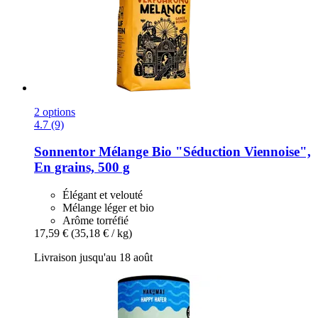
2 options
4.7 (9)
Sonnentor
Mélange Bio "Séduction Viennoise",
En grains, 500 g
Élégant et velouté
Mélange léger et bio
Arôme torréfié
17,59 €
(35,18 € / kg)
Livraison jusqu'au 18 août