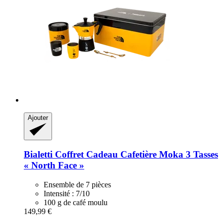
Ajouter
Bialetti
Coffret Cadeau Cafetière Moka 3 Tasses
« North Face »
Ensemble de 7 pièces
Intensité : 7/10
100 g de café moulu
149,99 €