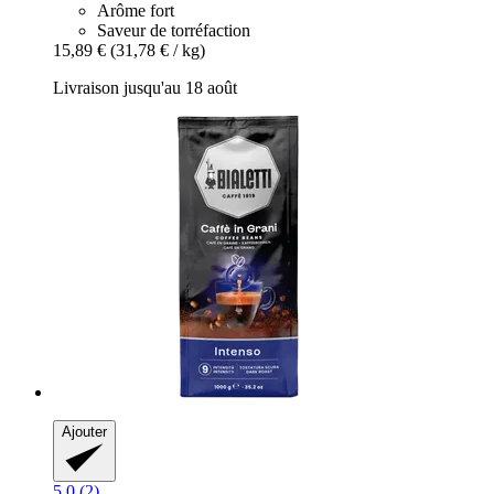
Arôme fort
Saveur de torréfaction
15,89 €
(31,78 € / kg)
Livraison jusqu'au 18 août
Ajouter
5.0 (2)