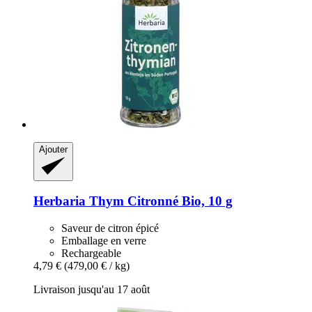
Ajouter
Herbaria
Thym Citronné Bio, 10 g
Saveur de citron épicé
Emballage en verre
Rechargeable
4,79 €
(479,00 € / kg)
Livraison jusqu'au 17 août