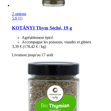
2 options
5.0 (1)
KOTÁNYI
Thym Séché, 19 g
Agréablement épicé
Accompagne les poissons, viandes et gibiers
3,39 €
(178,42 € / kg)
Livraison jusqu'au 17 août