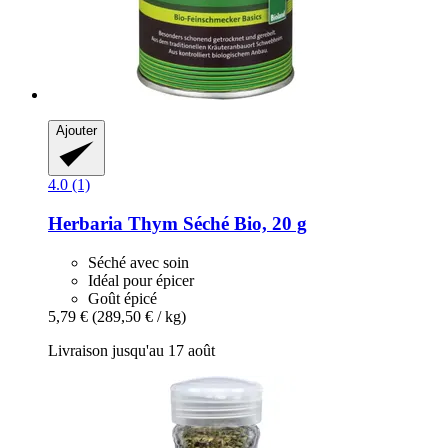
Ajouter
4.0 (1)
Herbaria
Thym Séché Bio, 20 g
Séché avec soin
Idéal pour épicer
Goût épicé
5,79 €
(289,50 € / kg)
Livraison jusqu'au 17 août