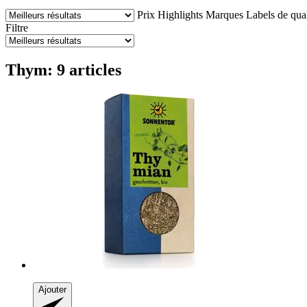
Prix
Highlights
Marques
Labels de qual
Filtre
Thym: 9 articles
Ajouter