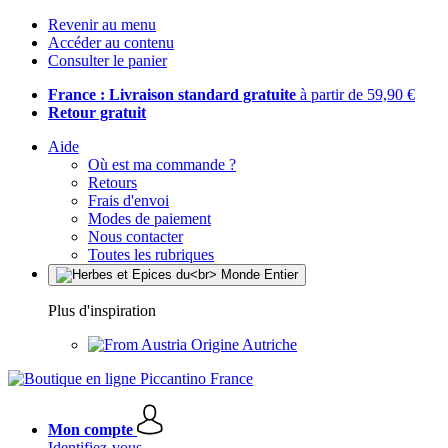
Revenir au menu
Accéder au contenu
Consulter le panier
France : Livraison standard gratuite
à partir de 59,90 €
Retour gratuit
Aide
Où est ma commande ?
Retours
Frais d'envoi
Modes de paiement
Nous contacter
Toutes les rubriques
Plus d'inspiration
Origine Autriche
Mon compte
Identifiez-vous