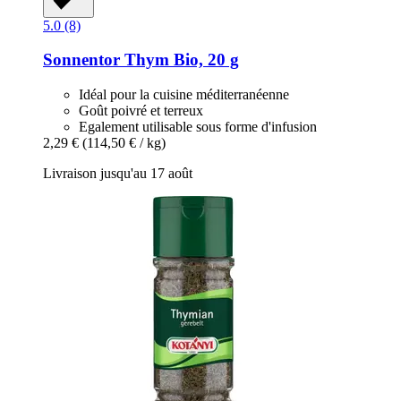
5.0 (8)
Sonnentor
Thym Bio, 20 g
Idéal pour la cuisine méditerranéenne
Goût poivré et terreux
Egalement utilisable sous forme d'infusion
2,29 €
(114,50 € / kg)
Livraison jusqu'au 17 août