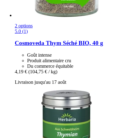
2 options
5.0 (1)
Cosmoveda
Thym Séché BIO, 40 g
Goût intense
Produit alimentaire cru
Du commerce équitable
4,19 €
(104,75 € / kg)
Livraison jusqu'au 17 août